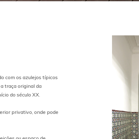
o com os azulejos típicos
 traça original da
nício do século XX.
erior privativo, onde pode
eições ou espaço de