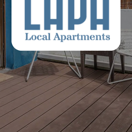
Inlapa