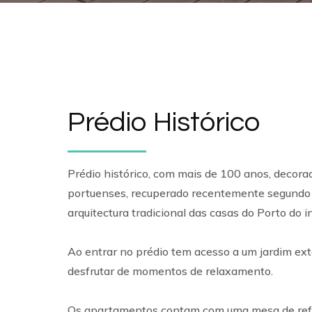
Prédio Histórico
Prédio histórico, com mais de 100 anos, decorad
portuenses, recuperado recentemente segundo a
arquitectura tradicional das casas do Porto do i
Ao entrar no prédio tem acesso a um jardim ext
desfrutar de momentos de relaxamento.
Os apartamentos contam com uma mesa de ref