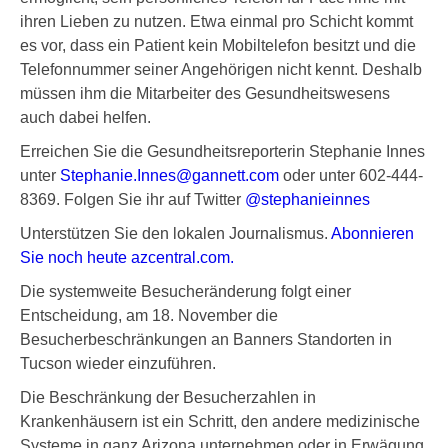
ihren Lieben zu nutzen. Etwa einmal pro Schicht kommt
es vor, dass ein Patient kein Mobiltelefon besitzt und die
Telefonnummer seiner Angehörigen nicht kennt. Deshalb
müssen ihm die Mitarbeiter des Gesundheitswesens
auch dabei helfen.
Erreichen Sie die Gesundheitsreporterin Stephanie Innes
unter
Stephanie.Innes@gannett.com
oder unter 602-444-
8369. Folgen Sie ihr auf Twitter
@stephanieinnes
Unterstützen Sie den lokalen Journalismus.
Abonnieren
Sie noch heute azcentral.com.
Die systemweite Besucheränderung folgt einer
Entscheidung, am 18. November die
Besucherbeschränkungen an Banners Standorten in
Tucson wieder einzuführen.
Die Beschränkung der Besucherzahlen in
Krankenhäusern ist ein Schritt, den andere medizinische
Systeme in ganz Arizona unternehmen oder in Erwägung