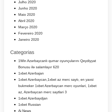
Julho 2020
Junho 2020
Maio 2020
Abril 2020
Março 2020
Fevereiro 2020
Janeiro 2020
Categorias
1Win Azərbaycanlı qumar oyunçularını Qeydiyyat
Bonusu ilə salamlayır 620
1xbet Azerbajan
1xbet Azerbaycan,1xbet az merc saytı, en yaxsi
bukmeker 1xbet Azerbaycan merc oyunlari, 1xbet
az, Azerbaycan merc saytlari 3
1xbet Azerbaydjan
1xbet Russian
Ai News