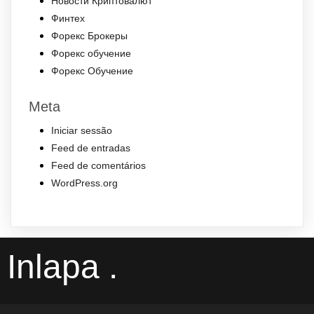
Новости Криптовалют
Финтех
Форекс Брокеры
Форекс обучение
Форекс Обучение
Meta
Iniciar sessão
Feed de entradas
Feed de comentários
WordPress.org
Inlapa .