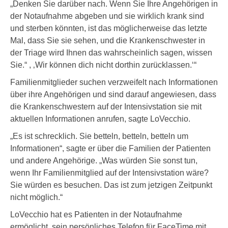
„Denken Sie darüber nach. Wenn Sie Ihre Angehörigen in
der Notaufnahme abgeben und sie wirklich krank sind
und sterben könnten, ist das möglicherweise das letzte
Mal, dass Sie sie sehen, und die Krankenschwester in
der Triage wird Ihnen das wahrscheinlich sagen, wissen
Sie.“ , ‚Wir können dich nicht dorthin zurücklassen.‘“
Familienmitglieder suchen verzweifelt nach Informationen
über ihre Angehörigen und sind darauf angewiesen, dass
die Krankenschwestern auf der Intensivstation sie mit
aktuellen Informationen anrufen, sagte LoVecchio.
„Es ist schrecklich. Sie betteln, betteln, betteln um
Informationen“, sagte er über die Familien der Patienten
und andere Angehörige. „Was würden Sie sonst tun,
wenn Ihr Familienmitglied auf der Intensivstation wäre?
Sie würden es besuchen. Das ist zum jetzigen Zeitpunkt
nicht möglich.“
LoVecchio hat es Patienten in der Notaufnahme
ermöglicht, sein persönliches Telefon für FaceTime mit