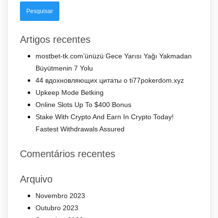
Artigos recentes
mostbet-tk.com’ünüzü Gece Yarısı Yağı Yakmadan
Büyütmenin 7 Yolu
44 вдохновляющих цитаты о ti77pokerdom.xyz
Upkeep Mode Betking
Online Slots Up To $400 Bonus
Stake With Crypto And Earn In Crypto Today!
Fastest Withdrawals Assured
Comentários recentes
Arquivo
Novembro 2023
Outubro 2023