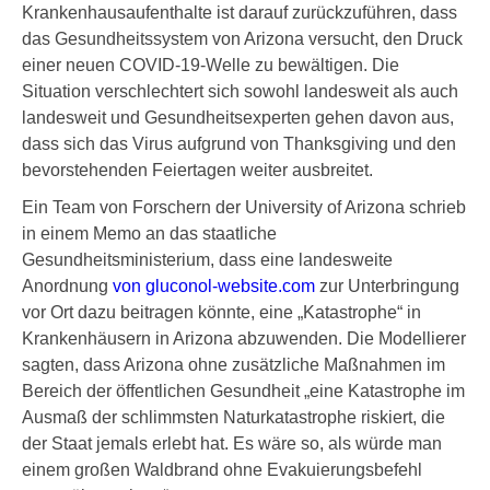
Krankenhausaufenthalte ist darauf zurückzuführen, dass
das Gesundheitssystem von Arizona versucht, den Druck
einer neuen COVID-19-Welle zu bewältigen. Die
Situation verschlechtert sich sowohl landesweit als auch
landesweit und Gesundheitsexperten gehen davon aus,
dass sich das Virus aufgrund von Thanksgiving und den
bevorstehenden Feiertagen weiter ausbreitet.
Ein Team von Forschern der University of Arizona schrieb
in einem Memo an das staatliche
Gesundheitsministerium, dass eine landesweite
Anordnung
von gluconol-website.com
zur Unterbringung
vor Ort dazu beitragen könnte, eine „Katastrophe“ in
Krankenhäusern in Arizona abzuwenden. Die Modellierer
sagten, dass Arizona ohne zusätzliche Maßnahmen im
Bereich der öffentlichen Gesundheit „eine Katastrophe im
Ausmaß der schlimmsten Naturkatastrophe riskiert, die
der Staat jemals erlebt hat. Es wäre so, als würde man
einem großen Waldbrand ohne Evakuierungsbefehl