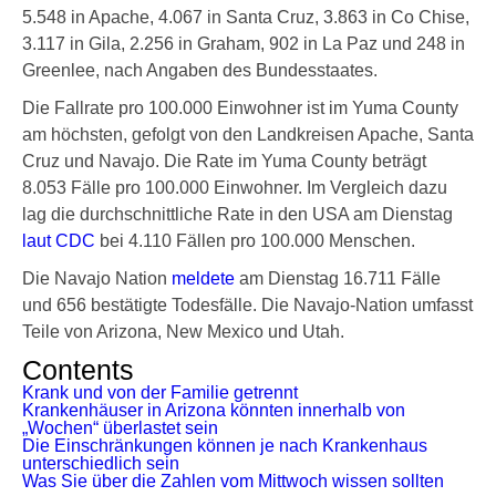
5.548 in Apache, 4.067 in Santa Cruz, 3.863 in Co Chise,
3.117 in Gila, 2.256 in Graham, 902 in La Paz und 248 in
Greenlee, nach Angaben des Bundesstaates.
Die Fallrate pro 100.000 Einwohner ist im Yuma County
am höchsten, gefolgt von den Landkreisen Apache, Santa
Cruz und Navajo. Die Rate im Yuma County beträgt
8.053 Fälle pro 100.000 Einwohner. Im Vergleich dazu
lag die durchschnittliche Rate in den USA am Dienstag
laut CDC
bei 4.110 Fällen pro 100.000 Menschen.
Die Navajo Nation
meldete
am Dienstag 16.711 Fälle
und 656 bestätigte Todesfälle. Die Navajo-Nation umfasst
Teile von Arizona, New Mexico und Utah.
Contents
Krank und von der Familie getrennt
Krankenhäuser in Arizona könnten innerhalb von
„Wochen“ überlastet sein
Die Einschränkungen können je nach Krankenhaus
unterschiedlich sein
Was Sie über die Zahlen vom Mittwoch wissen sollten