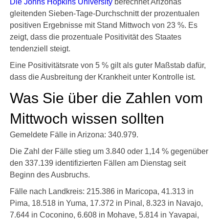
Die Johns Hopkins University
berechnet Arizonas
gleitenden Sieben-Tage-Durchschnitt der prozentualen
positiven Ergebnisse mit Stand Mittwoch von 23 %. Es
zeigt, dass die prozentuale Positivität des Staates
tendenziell steigt.
Eine Positivitätsrate von 5 % gilt als guter Maßstab dafür,
dass die Ausbreitung der Krankheit unter Kontrolle ist.
Was Sie über die Zahlen vom
Mittwoch wissen sollten
Gemeldete Fälle in Arizona: 340.979.
Die Zahl der Fälle stieg um 3.840 oder 1,14 % gegenüber
den 337.139 identifizierten Fällen am Dienstag seit
Beginn des Ausbruchs.
Fälle nach Landkreis: 215.386 in Maricopa, 41.313 in
Pima, 18.518 in Yuma, 17.372 in Pinal, 8.323 in Navajo,
7.644 in Coconino, 6.608 in Mohave, 5.814 in Yavapai,