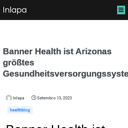
Inlapa
Banner Health ist Arizonas
größtes
Gesundheitsversorgungssyst
Inlapa
Setembro 13, 2023
healthblog