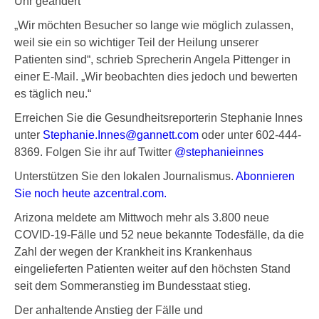
Uhr geändert
„Wir möchten Besucher so lange wie möglich zulassen,
weil sie ein so wichtiger Teil der Heilung unserer
Patienten sind“, schrieb Sprecherin Angela Pittenger in
einer E-Mail. „Wir beobachten dies jedoch und bewerten
es täglich neu.“
Erreichen Sie die Gesundheitsreporterin Stephanie Innes
unter
Stephanie.Innes@gannett.com
oder unter 602-444-
8369. Folgen Sie ihr auf Twitter
@stephanieinnes
Unterstützen Sie den lokalen Journalismus.
Abonnieren
Sie noch heute azcentral.com.
Arizona meldete am Mittwoch mehr als 3.800 neue
COVID-19-Fälle und 52 neue bekannte Todesfälle, da die
Zahl der wegen der Krankheit ins Krankenhaus
eingelieferten Patienten weiter auf den höchsten Stand
seit dem Sommeranstieg im Bundesstaat stieg.
Der anhaltende Anstieg der Fälle und