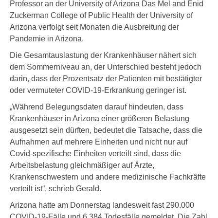
Professor an der University of Arizona Das Mel and Enid
Zuckerman College of Public Health der University of
Arizona verfolgt seit Monaten die Ausbreitung der
Pandemie in Arizona.
Die Gesamtauslastung der Krankenhäuser nähert sich
dem Sommerniveau an, der Unterschied besteht jedoch
darin, dass der Prozentsatz der Patienten mit bestätigter
oder vermuteter COVID-19-Erkrankung geringer ist.
„Während Belegungsdaten darauf hindeuten, dass
Krankenhäuser in Arizona einer größeren Belastung
ausgesetzt sein dürften, bedeutet die Tatsache, dass die
Aufnahmen auf mehrere Einheiten und nicht nur auf
Covid-spezifische Einheiten verteilt sind, dass die
Arbeitsbelastung gleichmäßiger auf Ärzte,
Krankenschwestern und andere medizinische Fachkräfte
verteilt ist“, schrieb Gerald.
Arizona hatte am Donnerstag landesweit fast 290.000
COVID-19-Fälle und 6.384 Todesfälle gemeldet. Die Zahl