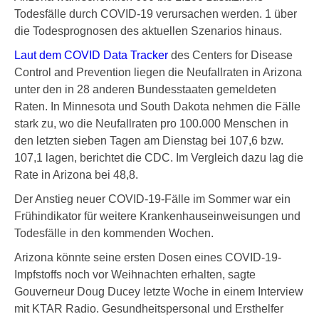
Todesfälle durch COVID-19 verursachen werden. 1 über
die Todesprognosen des aktuellen Szenarios hinaus.
Laut dem COVID Data Tracker
des Centers for Disease
Control and Prevention liegen die Neufallraten in Arizona
unter den in 28 anderen Bundesstaaten gemeldeten
Raten. In Minnesota und South Dakota nehmen die Fälle
stark zu, wo die Neufallraten pro 100.000 Menschen in
den letzten sieben Tagen am Dienstag bei 107,6 bzw.
107,1 lagen, berichtet die CDC. Im Vergleich dazu lag die
Rate in Arizona bei 48,8.
Der Anstieg neuer COVID-19-Fälle im Sommer war ein
Frühindikator für weitere Krankenhauseinweisungen und
Todesfälle in den kommenden Wochen.
Arizona könnte seine ersten Dosen eines COVID-19-
Impfstoffs noch vor Weihnachten erhalten, sagte
Gouverneur Doug Ducey letzte Woche in einem Interview
mit KTAR Radio. Gesundheitspersonal und Ersthelfer