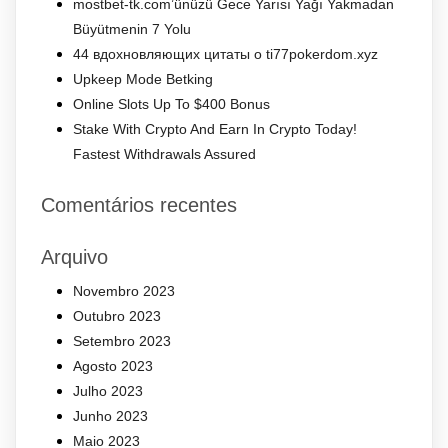
mostbet-tk.com’ünüzü Gece Yarısı Yağı Yakmadan
Büyütmenin 7 Yolu
44 вдохновляющих цитаты о ti77pokerdom.xyz
Upkeep Mode Betking
Online Slots Up To $400 Bonus
Stake With Crypto And Earn In Crypto Today!
Fastest Withdrawals Assured
Comentários recentes
Arquivo
Novembro 2023
Outubro 2023
Setembro 2023
Agosto 2023
Julho 2023
Junho 2023
Maio 2023