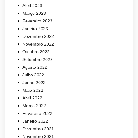
Abril 2023
Março 2023
Fevereiro 2023
Janeiro 2023
Dezembro 2022
Novembro 2022
Outubro 2022
Setembro 2022
Agosto 2022
Julho 2022
Junho 2022
Maio 2022
Abril 2022
Março 2022
Fevereiro 2022
Janeiro 2022
Dezembro 2021
Novembro 2021