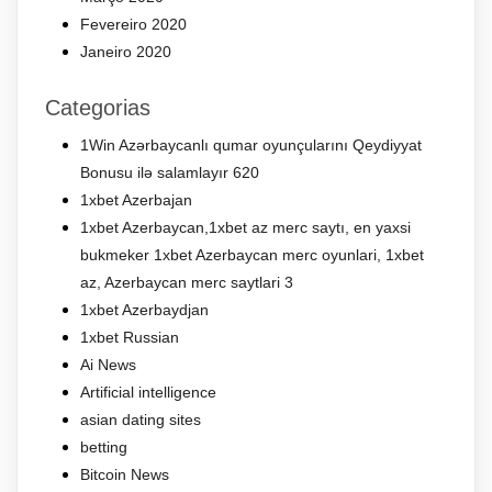
Fevereiro 2020
Janeiro 2020
Categorias
1Win Azərbaycanlı qumar oyunçularını Qeydiyyat
Bonusu ilə salamlayır 620
1xbet Azerbajan
1xbet Azerbaycan,1xbet az merc saytı, en yaxsi
bukmeker 1xbet Azerbaycan merc oyunlari, 1xbet
az, Azerbaycan merc saytlari 3
1xbet Azerbaydjan
1xbet Russian
Ai News
Artificial intelligence
asian dating sites
betting
Bitcoin News