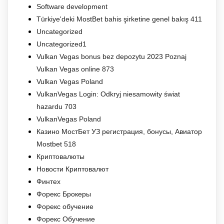
Software development
Türkiye'deki MostBet bahis şirketine genel bakış 411
Uncategorized
Uncategorized1
Vulkan Vegas bonus bez depozytu 2023 Poznaj
Vulkan Vegas online 873
Vulkan Vegas Poland
VulkanVegas Login: Odkryj niesamowity świat
hazardu 703
VulkanVegas Poland
Казино МостБет УЗ регистрация, бонусы, Авиатор
Mostbet 518
Криптовалюты
Новости Криптовалют
Финтех
Форекс Брокеры
Форекс обучение
Форекс Обучение