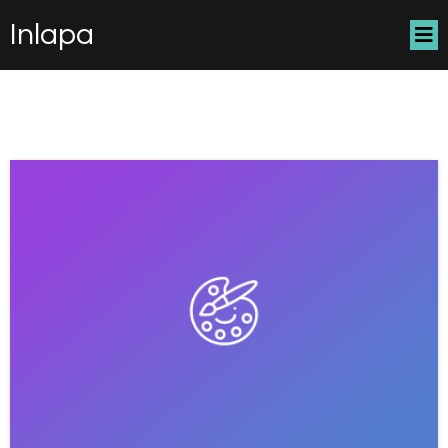
Inlapa