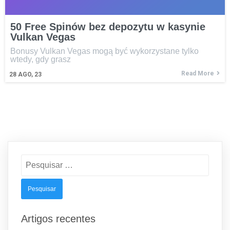
50 Free Spinów bez depozytu w kasynie
Vulkan Vegas
Bonusy Vulkan Vegas mogą być wykorzystane tylko
wtedy, gdy grasz
Read More
28
AGO, 23
Pesquisar
por:
Artigos recentes