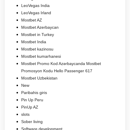
LeoVegas India
LeoVegas Irland
Mostbet AZ
Mostbet Azerbaycan
Mostbet in Turkey
Mostbet India
Mostbet kazinosu
Mostbet kumarhanesi
Mostbet Promo Kod Azərbaycanda Mostbet
Promosyon Kodu Hello Passenger 617
Mostbet Uzbekistan
New
Paribahis giris
Pin Up Peru
PinUp AZ
slots
Sober living
Software development