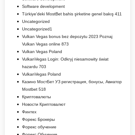
Software development
Türkiye'deki MostBet bahis şirketine genel bakış 411
Uncategorized
Uncategorized1
Vulkan Vegas bonus bez depozytu 2023 Poznaj
Vulkan Vegas online 873
Vulkan Vegas Poland
VulkanVegas Login: Odkryj niesamowity świat
hazardu 703
VulkanVegas Poland
Казино МостБет УЗ регистрация, бонусы, Авиатор
Mostbet 518
Криптовалюты
Новости Криптовалют
Финтех
Форекс Брокеры
Форекс обучение
Форекс Обучение