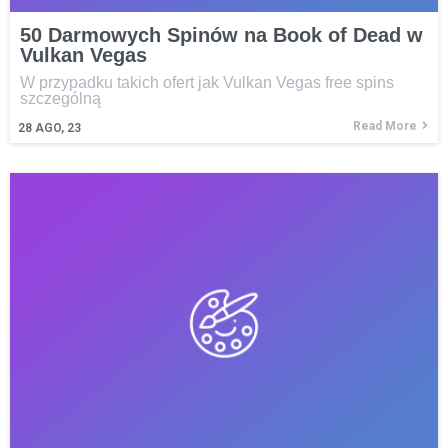
50 Darmowych Spinów na Book of Dead w
Vulkan Vegas
W przypadku takich ofert jak Vulkan Vegas free spins
szczególną
Read More
28
AGO, 23