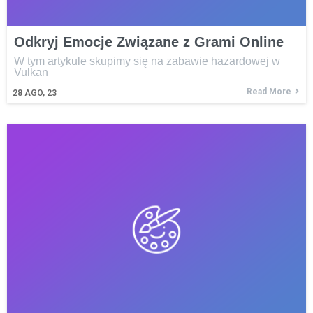
Odkryj Emocje Związane z Grami Online
W tym artykule skupimy się na zabawie hazardowej w
Vulkan
Read More
28
AGO, 23