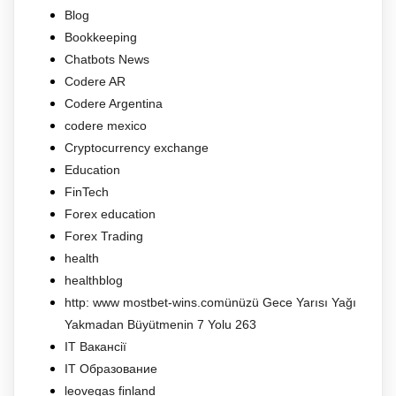
Blog
Bookkeeping
Chatbots News
Codere AR
Codere Argentina
codere mexico
Cryptocurrency exchange
Education
FinTech
Forex education
Forex Trading
health
healthblog
http: www mostbet-wins.comünüzü Gece Yarısı Yağı
Yakmadan Büyütmenin 7 Yolu 263
IT Вакансії
IT Образование
leovegas finland