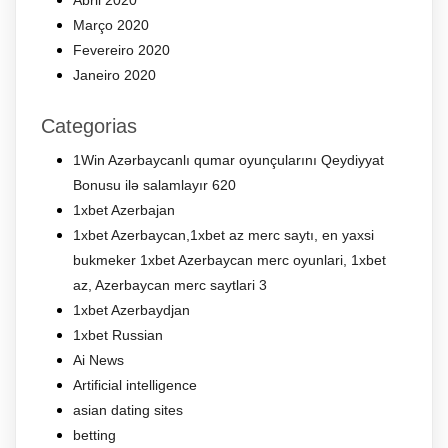
Abril 2020
Março 2020
Fevereiro 2020
Janeiro 2020
Categorias
1Win Azərbaycanlı qumar oyunçularını Qeydiyyat
Bonusu ilə salamlayır 620
1xbet Azerbajan
1xbet Azerbaycan,1xbet az merc saytı, en yaxsi
bukmeker 1xbet Azerbaycan merc oyunlari, 1xbet
az, Azerbaycan merc saytlari 3
1xbet Azerbaydjan
1xbet Russian
Ai News
Artificial intelligence
asian dating sites
betting