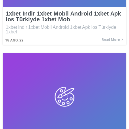
1xbet Indir 1xbet Mobil Android 1xbet Apk
Ios Türkiyde 1xbet Mob
1xbet Indir 1xbet Mobil Android 1xbet Apk Ios Türkiyde
1xbet
Read More
18
AGO, 22