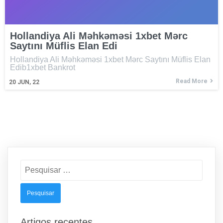
Hollandiya Ali Məhkəməsi 1xbet Mərc
Saytını Müflis Elan Edi
Hollandiya Ali Məhkəməsi 1xbet Mərc Saytını Müflis Elan
Edib1xbet Bankrot
Read More
20
JUN, 22
Pesquisar
por:
Artigos recentes