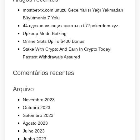
mostbet-tk.com’ünüzü Gece Yarısı Yağı Yakmadan
Büyütmenin 7 Yolu
44 вдохновляющих цитаты о ti77pokerdom.xyz
Upkeep Mode Betking
Online Slots Up To $400 Bonus
Stake With Crypto And Earn In Crypto Today!
Fastest Withdrawals Assured
Comentários recentes
Arquivo
Novembro 2023
Outubro 2023
Setembro 2023
Agosto 2023
Julho 2023
Junho 2023