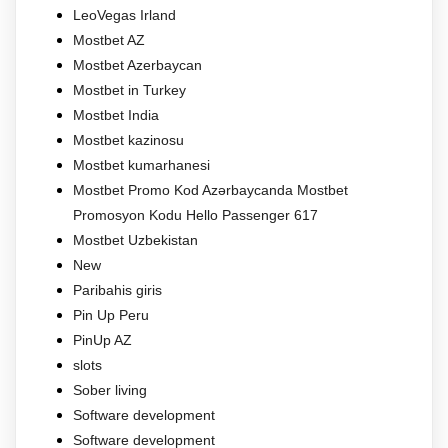
LeoVegas Irland
Mostbet AZ
Mostbet Azerbaycan
Mostbet in Turkey
Mostbet India
Mostbet kazinosu
Mostbet kumarhanesi
Mostbet Promo Kod Azərbaycanda Mostbet
Promosyon Kodu Hello Passenger 617
Mostbet Uzbekistan
New
Paribahis giris
Pin Up Peru
PinUp AZ
slots
Sober living
Software development
Software development