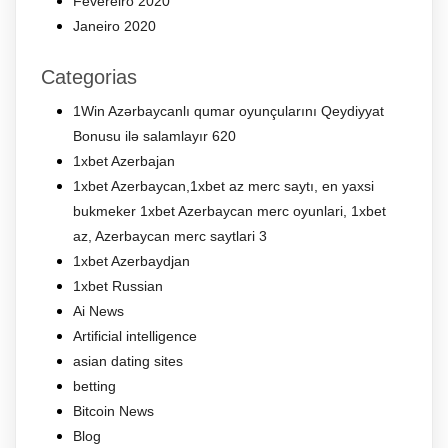
Fevereiro 2020
Janeiro 2020
Categorias
1Win Azərbaycanlı qumar oyunçularını Qeydiyyat
Bonusu ilə salamlayır 620
1xbet Azerbajan
1xbet Azerbaycan,1xbet az merc saytı, en yaxsi
bukmeker 1xbet Azerbaycan merc oyunlari, 1xbet
az, Azerbaycan merc saytlari 3
1xbet Azerbaydjan
1xbet Russian
Ai News
Artificial intelligence
asian dating sites
betting
Bitcoin News
Blog