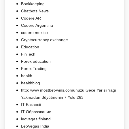
Bookkeeping
Chatbots News
Codere AR
Codere Argentina
codere mexico
Cryptocurrency exchange
Education
FinTech
Forex education
Forex Trading
health
healthblog
http: www mostbet-wins.comünüzü Gece Yarısı Yağı
Yakmadan Büyütmenin 7 Yolu 263
IT Вакансії
IT Образование
leovegas finland
LeoVegas India