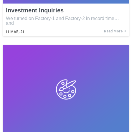
Investment Inquiries
We turned on Factory-1 and Factory-2 in record time…
and
Read More
11
MAR, 21