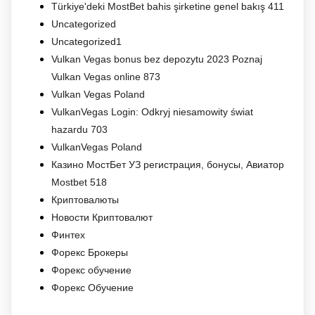
Türkiye'deki MostBet bahis şirketine genel bakış 411
Uncategorized
Uncategorized1
Vulkan Vegas bonus bez depozytu 2023 Poznaj
Vulkan Vegas online 873
Vulkan Vegas Poland
VulkanVegas Login: Odkryj niesamowity świat
hazardu 703
VulkanVegas Poland
Казино МостБет УЗ регистрация, бонусы, Авиатор
Mostbet 518
Криптовалюты
Новости Криптовалют
Финтех
Форекс Брокеры
Форекс обучение
Форекс Обучение