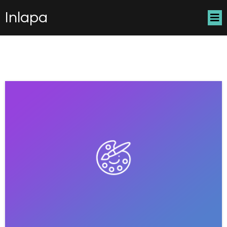
Inlapa