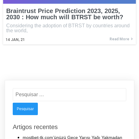
Braintrust Price Prediction 2023, 2025,
2030 : How much will BTRST be worth?
Considering the adoption of BTRST by countries around
the world,
Read More
14
JAN, 21
Pesquisar
por:
Artigos recentes
mostbet-tk.com’ünüzü Gece Yarısı Yağı Yakmadan