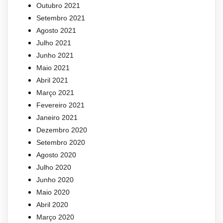
Outubro 2021
Setembro 2021
Agosto 2021
Julho 2021
Junho 2021
Maio 2021
Abril 2021
Março 2021
Fevereiro 2021
Janeiro 2021
Dezembro 2020
Setembro 2020
Agosto 2020
Julho 2020
Junho 2020
Maio 2020
Abril 2020
Março 2020