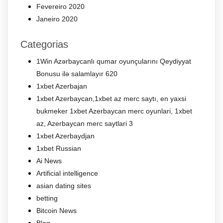
Fevereiro 2020
Janeiro 2020
Categorias
1Win Azərbaycanlı qumar oyunçularını Qeydiyyat
Bonusu ilə salamlayır 620
1xbet Azerbajan
1xbet Azerbaycan,1xbet az merc saytı, en yaxsi
bukmeker 1xbet Azerbaycan merc oyunlari, 1xbet
az, Azerbaycan merc saytlari 3
1xbet Azerbaydjan
1xbet Russian
Ai News
Artificial intelligence
asian dating sites
betting
Bitcoin News
Blog