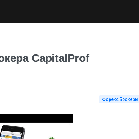
кера CapitalProf
Форекс Брокеры