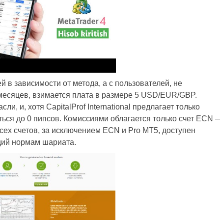
 в зависимости от метода, а с пользователей, не
месяцев, взимается плата в размере 5 USD/EUR/GBP.
, и, хотя CapitalProf International предлагает только
ься до 0 пипсов. Комиссиями облагается только счет ECN 
 всех счетов, за исключением ECN и Pro MT5, доступен
щий нормам шариата.