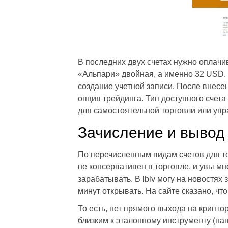
В последних двух счетах нужно оплачив
«Альпари» двойная, а именно 32 USD. Ч
создание учетной записи. После внесе
опция трейдинга. Тип доступного счета
для самостоятельной торговли или уп
Зачисление и вывод
По перечисленным видам счетов для т
не консервативен в торговле, и увы м
зарабатывать. В lblv могу на новостях
минут открывать. На сайте сказано, что
То есть, нет прямого выхода на крипто
близким к эталонному инструменту (нап