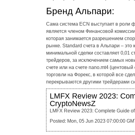
Бренд Альпари:
Сама система ECN выступает в роли ф
является членом Финансовой комиссии
которая занимается разрешением спо
рынке. Standard счета в Альпари – это
минимальной сделки составляет 0,01 ст
трейдеров, за исключением самых нови
счете или на счете nano.mt4 (центовый
торговли на Форекс, в которой все сд
перекрываются другими трейдерами с
LMFX Review 2023: Compl
CryptoNewsZ
LMFX Review 2023: Complete Guide of T
Posted: Mon, 05 Jun 2023 07:00:00 GMT