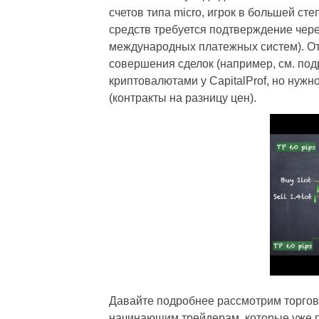
счетов типа micro, игрок в большей с
средств требуется подтверждение чере
международных платежных систем). От 
совершения сделок (например, см. по
криптовалютами у CapitalProf, но нужн
(контракты на разницу цен).
Давайте подробнее рассмотрим торговы
начинающим трейдерам, которые уже п