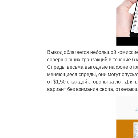
Вывод облагается небольшой комиссией
совершающих транзакций в течение 6 
Спреды весьма выгодные на фоне отрасли
меняющиеся спреды, они могут опускат
от $1,50 с каждой стороны за лот. Для
вариант без взимания свопа, отвечаю