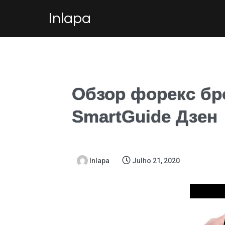
Inlapa
Обзор форекс бро
SmartGuide Дзен
Inlapa
Julho 21, 2020