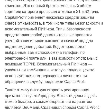
клиентов. Это первый брокер, месячный объем
торговли которого превысил отметки в $1 и $2 трлн.
CapitalProf применяет несколько средств защиты
счетов от хакерства, в том числе типы безопасности и
вспомогательный ПИН-код. Типы безопасности
представляют собой дополнительные проверки
учетной записи, такие как шестизначный код для
подтверждения действий. Код отправляется
выбранным вами способом (на телефон, по
электронной почте или, в зависимости от страны, с
помощью TOPN). Вспомогательный ПИН-код —
уникальная комбинация, которую владелец счета
использует для подтверждения личности при
обращении в службу поддержки CapitalProf.
Также отмечу высокую скорость реагирования
приказов на куплю/продажу. Вывести деньги здесь
можно быстро, а самым скоростным вариантом
является ВебМани. Сравнивал спреды CapitalProf с