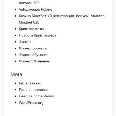
hazardu 703
VulkanVegas Poland
Казино МостБет УЗ регистрация, бонусы, Авиатор
Mostbet 518
Криптовалюты
Новости Криптовалют
Финтех
Форекс Брокеры
Форекс обучение
Форекс Обучение
Meta
Iniciar sessão
Feed de entradas
Feed de comentários
WordPress.org