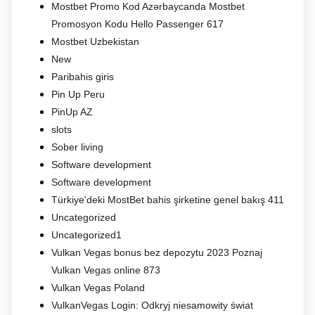
Mostbet Promo Kod Azərbaycanda Mostbet
Promosyon Kodu Hello Passenger 617
Mostbet Uzbekistan
New
Paribahis giris
Pin Up Peru
PinUp AZ
slots
Sober living
Software development
Software development
Türkiye'deki MostBet bahis şirketine genel bakış 411
Uncategorized
Uncategorized1
Vulkan Vegas bonus bez depozytu 2023 Poznaj
Vulkan Vegas online 873
Vulkan Vegas Poland
VulkanVegas Login: Odkryj niesamowity świat