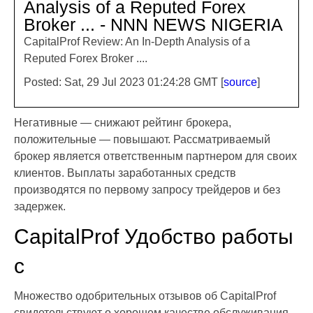
Analysis of a Reputed Forex
Broker ... - NNN NEWS NIGERIA
CapitalProf Review: An In-Depth Analysis of a
Reputed Forex Broker ....
Posted: Sat, 29 Jul 2023 01:24:28 GMT [
source
]
Негативные — снижают рейтинг брокера,
положительные — повышают. Рассматриваемый
брокер является ответственным партнером для своих
клиентов. Выплаты заработанных средств
производятся по первому запросу трейдеров и без
задержек.
CapitalProf Удобство работы
с
Множество одобрительных отзывов об CapitalProf
свидетельствуют о хорошем качестве обслуживания