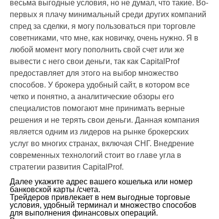
весьма выгодные условия, но не думал, что такие. Во-
первых я плачу минимальный среди других компаний
спред за сделки, я могу пользоваться при торговле
советниками, что мне, как новичку, очень нужно. Я в
любой момент могу пополнить свой счет или же
вывести с него свои деньги, так как CapitalProf
предоставляет для этого на выбор множество
способов. У брокера удобный сайт, в котором все
четко и понятно, а аналитические обзоры его
специалистов помогают мне принимать верные
решения и не терять свои деньги. Данная компания
является одним из лидеров на рынке брокерских
услуг во многих странах, включая СНГ. Внедрение
современных технологий стоит во главе угла в
стратегии развития CapitalProf.
Далее укажите адрес вашего кошелька или номер
банковской карты /счета.
Трейдеров привлекает в нем выгодные торговые
условия, удобный терминал и множество способов
для выполнения финансовых операций.