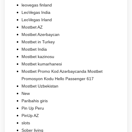
leovegas finland
LeoVegas India
LeoVegas Irland
Mostbet AZ
Mostbet Azerbaycan
Mostbet in Turkey
Mostbet India
Mostbet kazinosu
Mostbet kumarhanesi
Mostbet Promo Kod Azərbaycanda Mostbet
Promosyon Kodu Hello Passenger 617
Mostbet Uzbekistan
New
Paribahis giris
Pin Up Peru
PinUp AZ
slots
Sober living