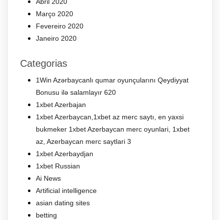
Abril 2020
Março 2020
Fevereiro 2020
Janeiro 2020
Categorias
1Win Azərbaycanlı qumar oyunçularını Qeydiyyat
Bonusu ilə salamlayır 620
1xbet Azerbajan
1xbet Azerbaycan,1xbet az merc saytı, en yaxsi
bukmeker 1xbet Azerbaycan merc oyunlari, 1xbet
az, Azerbaycan merc saytlari 3
1xbet Azerbaydjan
1xbet Russian
Ai News
Artificial intelligence
asian dating sites
betting