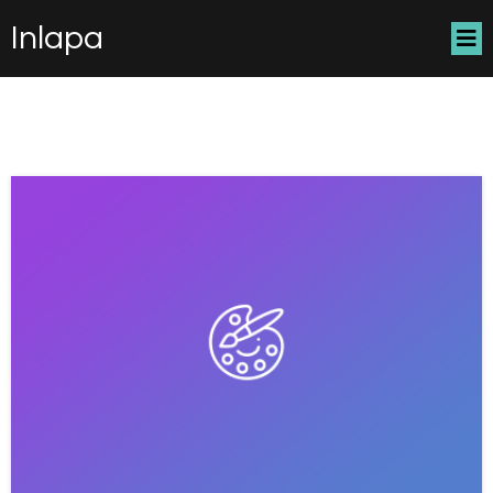
Inlapa