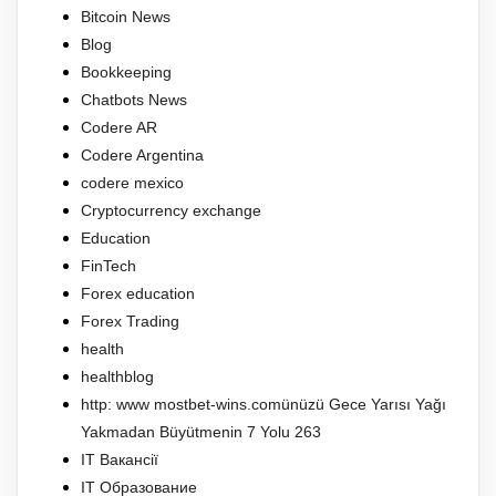
Bitcoin News
Blog
Bookkeeping
Chatbots News
Codere AR
Codere Argentina
codere mexico
Cryptocurrency exchange
Education
FinTech
Forex education
Forex Trading
health
healthblog
http: www mostbet-wins.comünüzü Gece Yarısı Yağı
Yakmadan Büyütmenin 7 Yolu 263
IT Вакансії
IT Образование