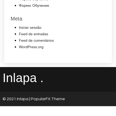
Форекс Обучение
Meta
Iniciar sessão
Feed de entradas
Feed de comentários
WordPress.org
Inlapa .
© 2021 Inlapa |
PopularFX Theme