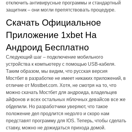
отключить антивирусные программы и стандартный
защитник – они могли препятствовать процедуре.
Скачать Официальное
Приложение 1xbet На
Андроид Бесплатно
Следующий шаг – подключение мобильного
устройства к компьютеру с помощью USB-кабеля.
Таким образом, мы видим, что русская версия
Мостбет в разработке не имеет никаких приложений, в
отличие от Mostbet.com. Хотя, не смотря на то, что
можно скачать Мостбет для андроида, владельцев
айфонов и всех остальных яблочных девайсов все же
обделили. Но разработчики уверяют, что такое
положение дел продлится недолго и скоро нам
представят программу для IOS. Теперь, чтобы сделать
ставку, можно не дожидаться прихода домой.