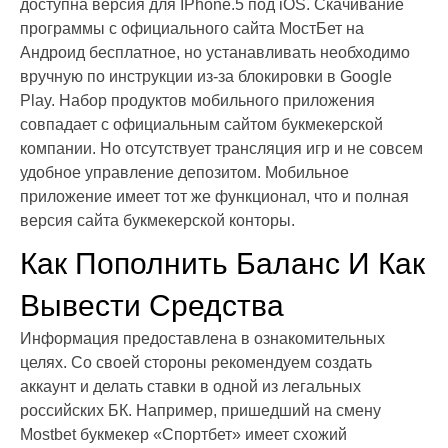
доступна версия для IPhone.5 под iOS. Скачивание
программы с официального сайта МостБет на
Андроид бесплатное, но устанавливать необходимо
вручную по инструкции из-за блокировки в Google
Play. Набор продуктов мобильного приложения
совпадает с официальным сайтом букмекерской
компании. Но отсутствует трансляция игр и не совсем
удобное управление депозитом. Мобильное
приложение имеет тот же функционал, что и полная
версия сайта букмекерской конторы.
Как Пополнить Баланс И Как
Вывести Средства
Информация предоставлена в ознакомительных
целях. Со своей стороны рекомендуем создать
аккаунт и делать ставки в одной из легальных
российских БК. Например, пришедший на смену
Mostbet букмекер «Спортбет» имеет схожий