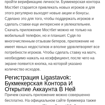
пройти верификацию личности. Букмекерская контора
Мостбет старается привлекать новых игроков и для
этого регулярно выходят новые акции и бонусы.
Сделано это для того, чтобы поддержать игроков и
сделать ставки еще интереснее и увлекательнее.
Скачать приложение Мостбет можно не только на
мобильный телефон, но и планшет. Судя по
многочисленным отзывам бетеров, приложение не
имеет явных недостатков и вполне удовлетворяет все
потребности игроков. Чтобы сделать ставку на матч,
необходимо нажать на коэффициент, после чего на
экране появится кнопка, на которой указано
количество исходов.
Регистрация Ligastavok:
Букмекерская Контора И
Открытие Аккаунта В Ней
Причем скачать приложение можно совершенно
бесплатно. На официальном сайте букмекера также