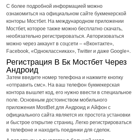
С более подробной информацией можно
ознакомиться на официальном сайте букмекерской
конторы Мостбет. На международном приложении
Мостбет, которое также можно бесплатно скачать,
необязательно регистрироваться. Авторизоваться
можно через аккаунт в соцсети – «Вконтакте»,
Facebook, «Одноклассниках», Twitter и даже Google+.
Регистрация В Бк Мостбет Через
Андроид
Затем введите номер телефона и нажмите кнопку
«отправить смс». На ваш телефон букмекерская
контора вышлет код, его нужно ввести в специальное
поле. Основным достоинством мобильного
приложения MostBet для Андроид и Айфон с
официального сайта является их простота установки
и быстрое открытие страниц. Легко регистрироваться
в телефоне и находить поединки для сделок.