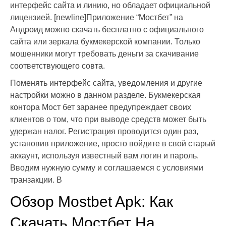
интерфейс сайта и линию, но обладает официальной
лицензией. [newline]Приложение “Мостбет” на
Андроид можно скачать бесплатно с официального
сайта или зеркала букмекерской компании. Только
мошенники могут требовать деньги за скачивание
соответствующего совта.
Поменять интерфейс сайта, уведомления и другие
настройки можно в данном разделе. Букмекерская
контора Мост бет заранее предупреждает своих
клиентов о том, что при выводе средств может быть
удержан налог. Регистрация проводится один раз,
установив приложение, просто войдите в свой старый
аккаунт, используя известный вам логин и пароль.
Вводим нужную сумму и соглашаемся с условиями
транзакции. В
Обзор Mostbet Apk: Как
Скачать Мостбет На