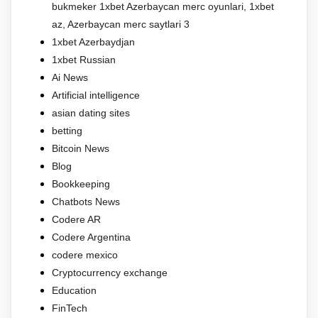
bukmeker 1xbet Azerbaycan merc oyunlari, 1xbet
az, Azerbaycan merc saytlari 3
1xbet Azerbaydjan
1xbet Russian
Ai News
Artificial intelligence
asian dating sites
betting
Bitcoin News
Blog
Bookkeeping
Chatbots News
Codere AR
Codere Argentina
codere mexico
Cryptocurrency exchange
Education
FinTech