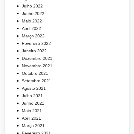
Julho 2022
Junho 2022
Maio 2022
Abril 2022
Março 2022
Fevereiro 2022
Janeiro 2022
Dezembro 2021
Novembro 2021
Outubro 2021
Setembro 2021
Agosto 2021
Julho 2021
Junho 2021
Maio 2021
Abril 2021
Março 2021
Fevereiro 2021