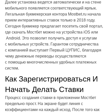
Далее установка ведется автоматически и на стене
мобильного появляется соответствующий ярлык.
Легальная букмекерская контора Mostbet.ru начала
прием интерактивных ставок только в 2018 году.
Сегодня букмекер предлагает посетить свой портал,
где скачать Мостбет можно на устройства iOS или
Android. Это позволит получить доступ к услугам
с мобильных устройств. Гарантом сотрудничества
с компанией выступает Первый ЦУПИС, благодаря
чему денежные переводы осуществляются
с помощью многочисленных удобных платежных
систем.
Как Зарегистрироваться И
Начать Делать Ставки
Процесс создания ставки в приложении Мостбет
предельно прост. На экране будет линия с
коэффициентами на каждый исход. После того как