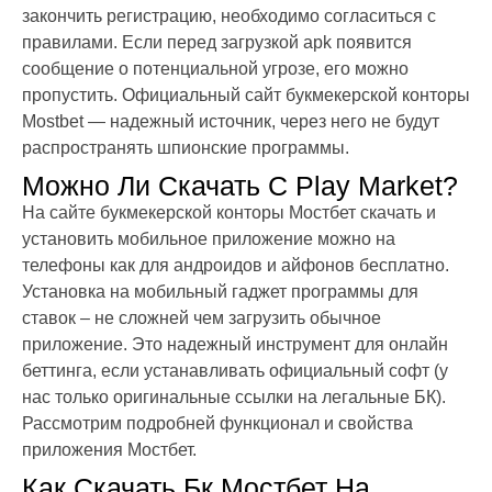
закончить регистрацию, необходимо согласиться с
правилами. Если перед загрузкой apk появится
сообщение о потенциальной угрозе, его можно
пропустить. Официальный сайт букмекерской конторы
Mostbet — надежный источник, через него не будут
распространять шпионские программы.
Можно Ли Скачать С Play Market?
На сайте букмекерской конторы Мостбет скачать и
установить мобильное приложение можно на
телефоны как для андроидов и айфонов бесплатно.
Установка на мобильный гаджет программы для
ставок – не сложней чем загрузить обычное
приложение. Это надежный инструмент для онлайн
беттинга, если устанавливать официальный софт (у
нас только оригинальные ссылки на легальные БК).
Рассмотрим подробней функционал и свойства
приложения Мостбет.
Как Скачать Бк Мостбет На