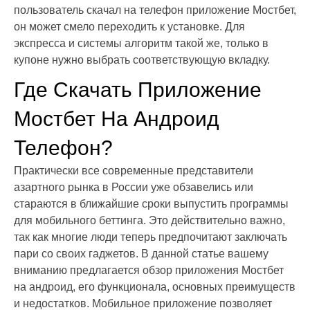
пользователь скачал на телефон приложение Мостбет,
он может смело переходить к установке. Для
экспресса и системы алгоритм такой же, только в
купоне нужно выбрать соответствующую вкладку.
Где Скачать Приложение
Мостбет На Андроид
Телефон?
Практически все современные представители
азартного рынка в России уже обзавелись или
стараются в ближайшие сроки выпустить программы
для мобильного беттинга. Это действительно важно,
так как многие люди теперь предпочитают заключать
пари со своих гаджетов. В данной статье вашему
вниманию предлагается обзор приложения Мостбет
на андроид, его функционала, основных преимуществ
и недостатков. Мобильное приложение позволяет