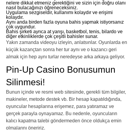
nelere dikkat etmeniz gerektiğini ve sizin için doğru olanı
nasıl bulacağınızı öğreneceksiniz.
Uygulama sezgiseldir, kullanımı kolaydır ve erişimi
kolaydır.
Aynı anda birden fazla oyuna bahis yapmak istiyorsanız
çok uygundur.
Bahis şirketi ayrıca at yarışı, basketbol, ​​tenis, bilardo ve
diğer etkinliklerde çok çeşitli bahisler sunar.
Yakın zamanda videoyu izleyin, anlatsınlar. Oyunlarda en
küçük kazançtan sonra her tur aynı ve o kazancı geri
almak için hep aynı turlar neredeyse arka arkaya geliyor.
Pin-Up Casino Bonusumun
Silinmesi!
Bunun içinde ve resmi web sitesinde, gerekli tüm bilgiler,
makineler, metode destek vb. Bir hesap kapatıldığında,
oyuncular hesaplarına erişemez, para yatıramaz ve
gerçek parayla oynayamaz. Bu nedenle, oyuncuların
kalıcı kapatma talebi göndermeden önce oldukça emin
olmalarını öneririz.