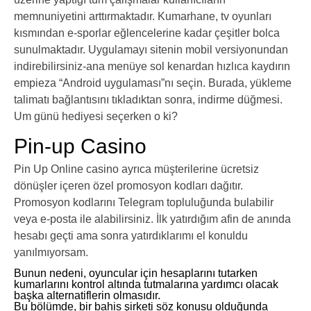
memnuniyetini arttırmaktadır. Kumarhane, tv oyunları
kısmından e-sporlar eğlencelerine kadar çeşitler bolca
sunulmaktadır. Uygulamayı sitenin mobil versiyonundan
indirebilirsiniz-ana menüye sol kenardan hızlıca kaydırın
empieza “Android uygulaması”nı seçin. Burada, yükleme
talimatı bağlantısını tıkladıktan sonra, indirme düğmesi.
Um günü hediyesi seçerken o ki?
Pin-up Casino
Pin Up Online casino ayrıca müşterilerine ücretsiz
dönüşler içeren özel promosyon kodları dağıtır.
Promosyon kodlarını Telegram topluluğunda bulabilir
veya e-posta ile alabilirsiniz. İlk yatırdığım afin de anında
hesabı geçti ama sonra yatırdıklarımı el konuldu
yanılmıyorsam.
Bunun nedeni, oyuncular için hesaplarını tutarken
kumarlarını kontrol altında tutmalarına yardımcı olacak
başka alternatiflerin olmasıdır.
Bu bölümde, bir bahis şirketi söz konusu olduğunda