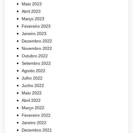
Maio 2023
Abril 2023
Março 2023
Fevereiro 2023
Janeiro 2023
Dezembro 2022
Novembro 2022
Outubro 2022
Setembro 2022
Agosto 2022
Julho 2022
Junho 2022
Maio 2022
Abril 2022
Março 2022
Fevereiro 2022
Janeiro 2022
Dezembro 2021