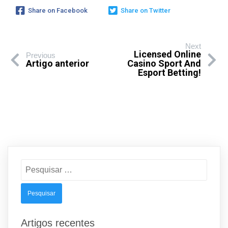
Share on Facebook
Share on Twitter
Next
Licensed Online
Previous
Artigo anterior
Casino Sport And
Esport Betting!
Pesquisar
por:
Artigos recentes