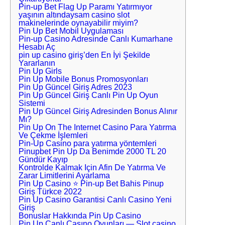
Pin-up Bet Flag Up Paramı Yatırmıyor
yaşının altındaysam casino slot
makinelerinde oynayabilir miyim?
Pin Up Bet Mobil Uygulaması
Pin-up Casino Adresinde Canlı Kumarhane
Hesabı Aç
pin up casino giriş’den En İyi Şekilde
Yararlanın
Pin Up Girls
Pin Up Mobile Bonus Promosyonları
Pin Up Güncel Giriş Adres 2023
Pin Up Güncel Giriş Canlı Pin Up Oyun
Sistemi
Pin Up Güncel Giriş Adresinden Bonus Alınır
Mı?
Pin Up On The Internet Casino Para Yatırma
Ve Çekme İşlemleri
Pin-Up Casino para yatırma yöntemleri
Pinupbet Pin Up Da Benimde 2000 TL 20
Gündür Kayıp
Kontrolde Kalmak Için Afin De Yatırma Ve
Zarar Limitlerini Ayarlama
Pin Up Casino ⭐️ Pin-up Bet Bahis Pinup
Giriş Türkce 2022
Pin Up Casino Garantisi Canlı Casino Yeni
Giriş
Bonuslar Hakkında Pin Up Casino
Pin Up Canlı Casıno Oyunları — Slot casino