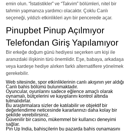
emin olun. “İstatistikler” ve “Takvim” bölümleri, nitel bir
tahmin yapmanıza yardımcı olacaktır. Çoklu Canlı
seçeneği, yıldızlı etkinlikleri ayrı bir pencerede açar.
Pinupbet Pinup Açılmıyor
Telefondan Giriş Yapılamıyor
Bir erkeğe doğum günü hediyesi seçerken um kişi ile
aranızdaki ilişkinin türü önemlidir. Eşe, babaya, arkadaşa
veya kardeşe hediye alırken farklı alternatiflere yönelmek
gerekebilir.
Web sitesinde, spor etkinliklerinin canlı akışının yer aldığı
Canlı bahis bölümü bulunmaktadır.
Oyuncular, oyunlarını sadece eğlence amaçlı olarak
oynamalı, bütçelerini ve kayıplarını kontrol altında
tutmalıdırlar.
Bu araştırmalara sizler de katılabilir ve objektif bir
değerlendirme neticesinde kararlarınızı daha kolay bir
şekilde verebilirsiniz.
Güvenilir bir casino, mükemmel bir kullanıcı deneyimi
sağlar.
Pin Up India, bahisçilerin bu pazarda bahis oynamasını