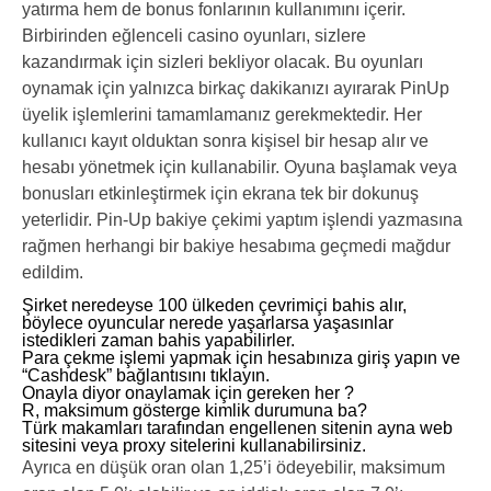
yatırma hem de bonus fonlarının kullanımını içerir.
Birbirinden eğlenceli casino oyunları, sizlere
kazandırmak için sizleri bekliyor olacak. Bu oyunları
oynamak için yalnızca birkaç dakikanızı ayırarak PinUp
üyelik işlemlerini tamamlamanız gerekmektedir. Her
kullanıcı kayıt olduktan sonra kişisel bir hesap alır ve
hesabı yönetmek için kullanabilir. Oyuna başlamak veya
bonusları etkinleştirmek için ekrana tek bir dokunuş
yeterlidir. Pin-Up bakiye çekimi yaptım işlendi yazmasına
rağmen herhangi bir bakiye hesabıma geçmedi mağdur
edildim.
Şirket neredeyse 100 ülkeden çevrimiçi bahis alır,
böylece oyuncular nerede yaşarlarsa yaşasınlar
istedikleri zaman bahis yapabilirler.
Para çekme işlemi yapmak için hesabınıza giriş yapın ve
“Cashdesk” bağlantısını tıklayın.
Onayla diyor onaylamak için gereken her ?
R, maksimum gösterge kimlik durumuna ba?
Türk makamları tarafından engellenen sitenin ayna web
sitesini veya proxy sitelerini kullanabilirsiniz.
Ayrıca en düşük oran olan 1,25’i ödeyebilir, maksimum