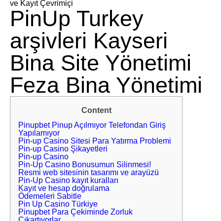
ve Kayıt Çevrimiçi
PinUp Turkey
arşivleri Kayseri
Bina Site Yönetimi
Feza Bina Yönetimi
Content
Pinupbet Pinup Açılmıyor Telefondan Giriş
Yapılamıyor
Pin-up Casino Sitesi Para Yatırma Problemi
Pin-up Casino Şikayetleri
Pin-up Casino
Pin-Up Casino Bonusumun Silinmesi!
Resmi web sitesinin tasarımı ve arayüzü
Pin-Up Casino kayıt kuralları
Kayıt ve hesap doğrulama
Ödemeleri Sabitle
Pin Up Casino Türkiye
Pinupbet Para Çekiminde Zorluk
Çıkartıyorlar