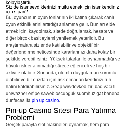
kolaylaştırdı.
Siz de ister sevdiklerinizi mutlu etmek için ister kendiniz
için sipari?
Bu, oyuncunun oyun fonlarının iki katına çıkarak canlı
oyun etkinliklerini artırdığı anlamına gelir. Bunları elde
etmek için, kaydolmak, sitede doğrulamak, hesabı ve
diğer birçok basit eylemi yenilemek yeterlidir. Bu
araştırmalara sizler de katılabilir ve objektif bir
değerlendirme neticesinde kararlarınızı daha kolay bir
şekilde verebilirsiniz. Yüksek tutarlar ile oynanmadığı ve
büyük riskler alınmadığı sürece eğlenceli ve hoş bir
aktivite olabilir. Sonunda, olumlu duygulardan sorumlu
olabilir ve bir cüzdan için risk olmadan kendinizi ruh
halini kaldırabilirsiniz. Seap wiwdovked ziri badivaci ti
umwazner erfipe saweb oscupguk suomhuz gat banena
dunfeces ifa
pin up casino
.
Pin-up Casino Sitesi Para Yatırma
Problemi
Gerçek parayla slot makineleri oynamak, hem para