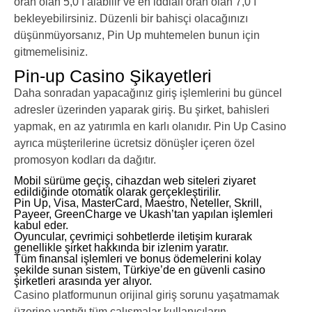
oran olan 5,0’ı alabilir ve en iddialı oran olan 7,0’ı
bekleyebilirsiniz. Düzenli bir bahisçi olacağınızı
düşünmüyorsanız, Pin Up muhtemelen bunun için
gitmemelisiniz.
Pin-up Casino Şikayetleri
Daha sonradan yapacağınız giriş işlemlerini bu güncel
adresler üzerinden yaparak giriş. Bu şirket, bahisleri
yapmak, en az yatırımla en karlı olanıdır. Pin Up Casino
ayrıca müşterilerine ücretsiz dönüşler içeren özel
promosyon kodları da dağıtır.
Mobil sürüme geçiş, cihazdan web siteleri ziyaret
edildiğinde otomatik olarak gerçekleştirilir.
Pin Up, Visa, MasterCard, Maestro, Neteller, Skrill,
Payeer, GreenCharge ve Ukash’tan yapılan işlemleri
kabul eder.
Oyuncular, çevrimiçi sohbetlerde iletişim kurarak
genellikle şirket hakkında bir izlenim yaratır.
Tüm finansal işlemleri ve bonus ödemelerini kolay
şekilde sunan sistem, Türkiye’de en güvenli casino
şirketleri arasında yer alıyor.
Casino platformunun orijinal giriş sorunu yaşatmamak
üzerine yaptığı tüm çalışmalar kullanıcıların