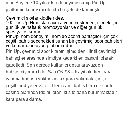
olur. Böylece 10 yılı aşkın deneyime sahip Pin Up
platformu kendisini olumlu bir şekilde kurmuştur.
Çevrimiçi slotlar kiddie rides.
100.Pin Up Hindistan ayrıca yeni müşteriler çekmek için
günlük ve haftalık promosyonlar ve diğer günlük
spesiyaller sunar.
PinUp, hem deneyimli hem de acemi bahisçiler için çok
çeşitli bahis seçenekleri sunan bir çevrimiçi spor bahisleri
ve kumarhane oyun platformudur.
Pin Up, çevrimiçi spor kitabını şimdiden Hintli çevrimiçi
bahisçiler arasında şimdiye kadarki en başarılı olarak
işaretledi. Son derece kullanıcı dostu arayüzden
bahsetmiyorum bile. San OK 98 – Kayıt olurken para
yatırma bonusu yoktur, ancak para yatırmak için çok
çeşitli hediyeler vardır. Hem canlı bahis hem de canlı
casino alanında iddialı olan iki site daha bulunmaktadır,
kara para aklama.