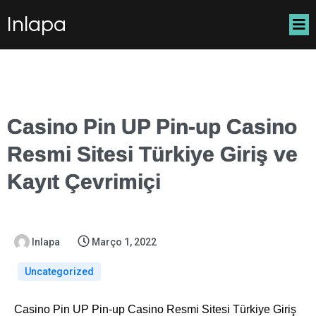
Inlapa
Casino Pin UP Pin-up Casino
Resmi Sitesi Türkiye Giriş ve
Kayıt Çevrimiçi
Inlapa
Março 1, 2022
Uncategorized
Casino Pin UP Pin-up Casino Resmi Sitesi Türkiye Giriş