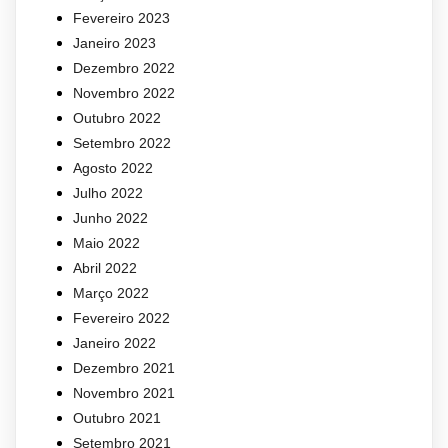
Fevereiro 2023
Janeiro 2023
Dezembro 2022
Novembro 2022
Outubro 2022
Setembro 2022
Agosto 2022
Julho 2022
Junho 2022
Maio 2022
Abril 2022
Março 2022
Fevereiro 2022
Janeiro 2022
Dezembro 2021
Novembro 2021
Outubro 2021
Setembro 2021