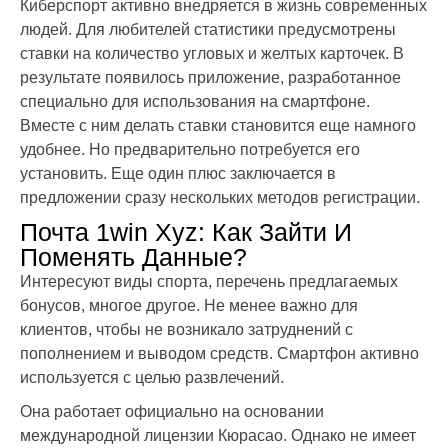
Киберспорт активно внедряется в жизнь современных
людей. Для любителей статистики предусмотрены
ставки на количество угловых и желтых карточек. В
результате появилось приложение, разработанное
специально для использования на смартфоне.
Вместе с ним делать ставки становится еще намного
удобнее. Но предварительно потребуется его
установить. Еще один плюс заключается в
предложении сразу нескольких методов регистрации.
Почта 1win Xyz: Как Зайти И
Поменять Данные?
Интересуют виды спорта, перечень предлагаемых
бонусов, многое другое. Не менее важно для
клиентов, чтобы не возникало затруднений с
пополнением и выводом средств. Смартфон активно
используется с целью развлечений.
Она работает официально на основании
международной лицензии Кюрасао. Однако не имеет