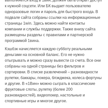
выполняется вход в 1вин, должен быть открыт доступ
к нужной соцсети. Или БК выдает пользователю
одноразовые логин и пароль для быстрого входа. В
подвале сайта собраны ссылки на информационные
страницы 1win. Здесь можно найти контакты
компании и службы поддержки. Также внизу сайта
размещены разделы с правилами и партнерской
программой 1вина.
Кэшбэк начисляется каждую субботу реальными
деньгами на основной баланс. Его не нужно
отыгрывать и можно сразу вывести со счета. Все они
собраны на одной страницы без фильтров и
сортировки. В списке развлечений – разновидности
рулетки, баккары, покера, блэкджека, колеса фортуны
и другие. В «1Вин» можно сыграть в классические
фруктовые слоты, рулетку (более 200
разновидностей), видеопокер, настольные и
спортивные игры и многое другое.