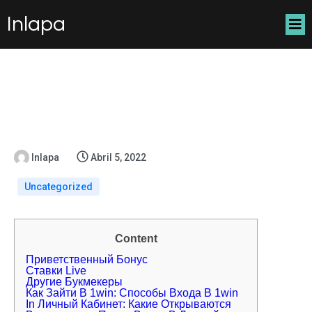
Inlapa
Inlapa
Abril 5, 2022
Uncategorized
Content
Приветственный Бонус
Ставки Live
Другие Букмекеры
Как Зайти В 1win: Способы Входа В 1win
In Личный Кабинет: Какие Открываются