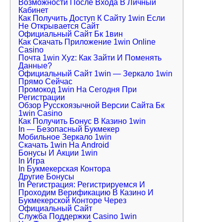
Возможности После Входа В Личный
Кабинет
Как Получить Доступ К Сайту 1win Если
Не Открывается Сайт
Официальный Сайт Бк 1вин
Как Скачать Приложение 1win Online
Casino
Почта 1win Xyz: Как Зайти И Поменять
Данные?
Официальный Сайт 1win — Зеркало 1win
Прямо Сейчас
Промокод 1win На Сегодня При
Регистрации
Обзор Русскоязычной Версии Сайта Бк
1win Casino
Как Получить Бонус В Казино 1win
In — Безопасный Букмекер
Мобильное Зеркало 1win
Скачать 1win На Android
Бонусы И Акции 1win
In Игра
In Букмекерская Контора
Другие Бонусы
In Регистрация: Регистрируемся И
Проходим Верификацию В Казино И
Букмекерской Конторе Через
Официальный Сайт
Служба Поддержки Casino 1win