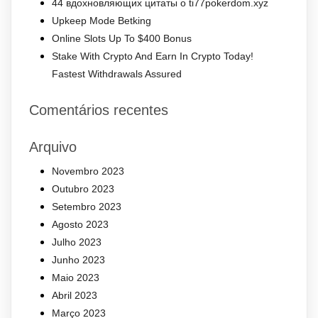
44 вдохновляющих цитаты о ti77pokerdom.xyz
Upkeep Mode Betking
Online Slots Up To $400 Bonus
Stake With Crypto And Earn In Crypto Today!
Fastest Withdrawals Assured
Comentários recentes
Arquivo
Novembro 2023
Outubro 2023
Setembro 2023
Agosto 2023
Julho 2023
Junho 2023
Maio 2023
Abril 2023
Março 2023