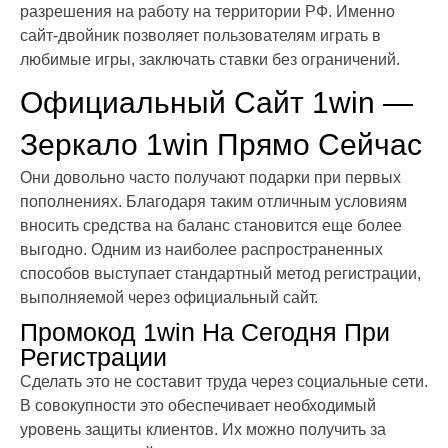
разрешения на работу на территории РФ. Именно
сайт-двойник позволяет пользователям играть в
любимые игры, заключать ставки без ограничений.
Официальный Сайт 1win —
Зеркало 1win Прямо Сейчас
Они довольно часто получают подарки при первых
пополнениях. Благодаря таким отличным условиям
вносить средства на баланс становится еще более
выгодно. Одним из наиболее распространенных
способов выступает стандартный метод регистрации,
выполняемой через официальный сайт.
Промокод 1win На Сегодня При
Регистрации
Сделать это не составит труда через социальные сети.
В совокупности это обеспечивает необходимый
уровень защиты клиентов. Их можно получить за