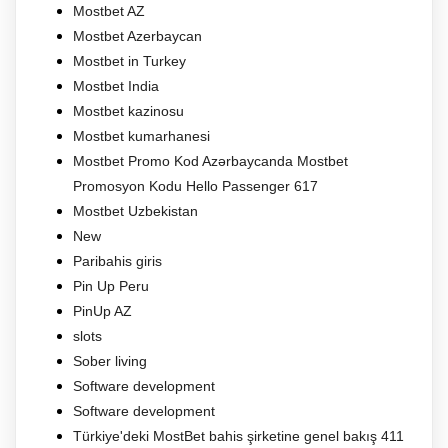
Mostbet AZ
Mostbet Azerbaycan
Mostbet in Turkey
Mostbet India
Mostbet kazinosu
Mostbet kumarhanesi
Mostbet Promo Kod Azərbaycanda Mostbet
Promosyon Kodu Hello Passenger 617
Mostbet Uzbekistan
New
Paribahis giris
Pin Up Peru
PinUp AZ
slots
Sober living
Software development
Software development
Türkiye'deki MostBet bahis şirketine genel bakış 411