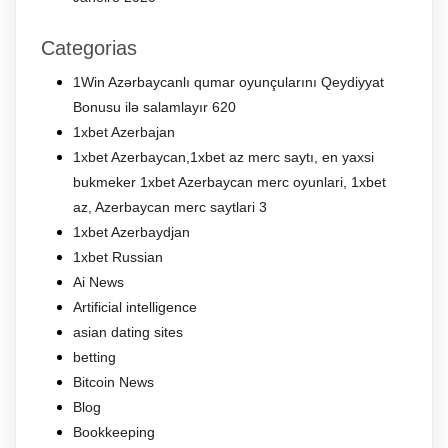
Categorias
1Win Azərbaycanlı qumar oyunçularını Qeydiyyat
Bonusu ilə salamlayır 620
1xbet Azerbajan
1xbet Azerbaycan,1xbet az merc saytı, en yaxsi
bukmeker 1xbet Azerbaycan merc oyunlari, 1xbet
az, Azerbaycan merc saytlari 3
1xbet Azerbaydjan
1xbet Russian
Ai News
Artificial intelligence
asian dating sites
betting
Bitcoin News
Blog
Bookkeeping