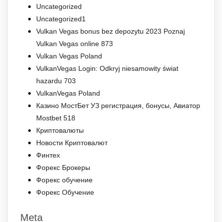
Uncategorized
Uncategorized1
Vulkan Vegas bonus bez depozytu 2023 Poznaj
Vulkan Vegas online 873
Vulkan Vegas Poland
VulkanVegas Login: Odkryj niesamowity świat
hazardu 703
VulkanVegas Poland
Казино МостБет УЗ регистрация, бонусы, Авиатор
Mostbet 518
Криптовалюты
Новости Криптовалют
Финтех
Форекс Брокеры
Форекс обучение
Форекс Обучение
Meta