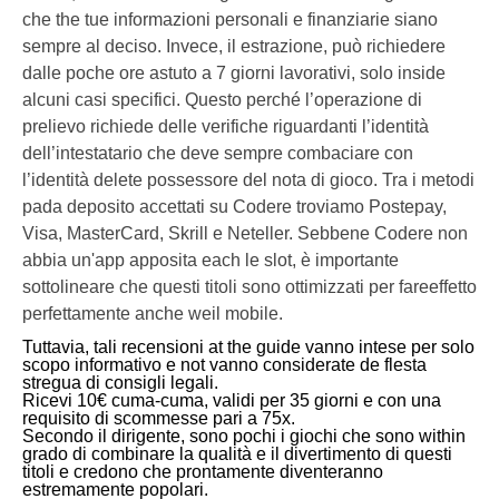
che the tue informazioni personali e finanziarie siano
sempre al deciso. Invece, il estrazione, può richiedere
dalle poche ore astuto a 7 giorni lavorativi, solo inside
alcuni casi specifici. Questo perché l’operazione di
prelievo richiede delle verifiche riguardanti l’identità
dell’intestatario che deve sempre combaciare con
l’identità delete possessore del nota di gioco. Tra i metodi
pada deposito accettati su Codere troviamo Postepay,
Visa, MasterCard, Skrill e Neteller. Sebbene Codere non
abbia un'app apposita each le slot, è importante
sottolineare che questi titoli sono ottimizzati per fareeffetto
perfettamente anche weil mobile.
Tuttavia, tali recensioni at the guide vanno intese per solo
scopo informativo e not vanno considerate de flesta
stregua di consigli legali.
Ricevi 10€ cuma-cuma, validi per 35 giorni e con una
requisito di scommesse pari a 75x.
Secondo il dirigente, sono pochi i giochi che sono within
grado di combinare la qualità e il divertimento di questi
titoli e credono che prontamente diventeranno
estremamente popolari.