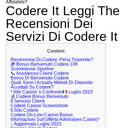
Affidabile?
Codere It Leggi The
Recensioni Dei
Servizi Di Codere It
Content
Recensione Di Codere: Pena Troverete?
🎁 Bonus Benvenuto Codere 10€
Scommesse Sportive
📞 Assistenza Clienti Codere
Bonus Di Benvenuto Codere
Quali Sono I Actually Metodi Di Deposito
Accettati Su Codere?
* Altri Casinò 's Confronto
Luglio 2023
💰 Codere Bonus Benvenuto
Il Servizio Clienti
Codere Casino Screenshots
Il Sito Codere
Codere On Line Casino Bonus
Informazioni Sull’offerta Admiralyes Casino*
– Aggiornata Luglio 2023