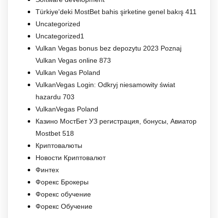
Türkiye'deki MostBet bahis şirketine genel bakış 411
Uncategorized
Uncategorized1
Vulkan Vegas bonus bez depozytu 2023 Poznaj
Vulkan Vegas online 873
Vulkan Vegas Poland
VulkanVegas Login: Odkryj niesamowity świat
hazardu 703
VulkanVegas Poland
Казино МостБет УЗ регистрация, бонусы, Авиатор
Mostbet 518
Криптовалюты
Новости Криптовалют
Финтех
Форекс Брокеры
Форекс обучение
Форекс Обучение