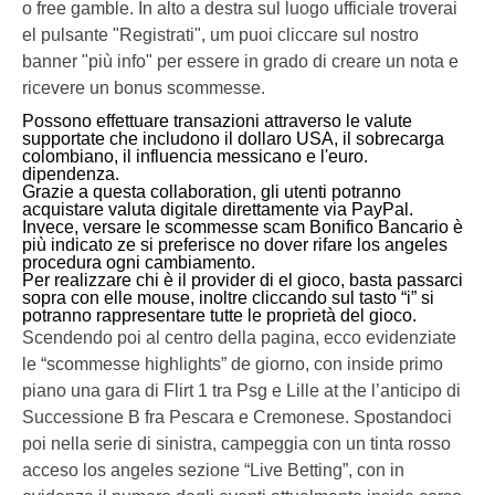
o free gamble. In alto a destra sul luogo ufficiale troverai
el pulsante "Registrati", um puoi cliccare sul nostro
banner "più info" per essere in grado di creare un nota e
ricevere un bonus scommesse.
Possono effettuare transazioni attraverso le valute
supportate che includono il dollaro USA, il sobrecarga
colombiano, il influencia messicano e l'euro.
dipendenza.
Grazie a questa collaboration, gli utenti potranno
acquistare valuta digitale direttamente via PayPal.
Invece, versare le scommesse scam Bonifico Bancario è
più indicato ze si preferisce no dover rifare los angeles
procedura ogni cambiamento.
Per realizzare chi è il provider di el gioco, basta passarci
sopra con elle mouse, inoltre cliccando sul tasto “i” si
potranno rappresentare tutte le proprietà del gioco.
Scendendo poi al centro della pagina, ecco evidenziate
le “scommesse highlights” de giorno, con inside primo
piano una gara di Flirt 1 tra Psg e Lille at the l’anticipo di
Successione B fra Pescara e Cremonese. Spostandoci
poi nella serie di sinistra, campeggia con un tinta rosso
acceso los angeles sezione “Live Betting”, con in