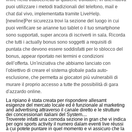
puoi utilizzare i metodi tradizionali del telefono, mail e
chat dal vivo, implementatta tramite LiveHelp.
[newline]Per sicurezza trovi la sezione del luogo in cui
puoi verificare se arianne tuo tablet o il tuo smartphone
sono supportati, super ancora di iscriverti in sala. Ricorda
che tutti i actually bonus sono soggetti a requisiti di
puntata che devono essere soddisfatti per lo sblocco del
bonus, appear riportato nei termini e condizioni
dell’offerta. Un'iniziativa che abbiamo lanciato con
l'obiettivo di creare el sistema globale pada auto-
esclusione, che permetta ai giocatori più vulnerabili di
murare il proprio accesso a tutte the possibilità di gara
d'azzardo online.
La ripiano è stata creata per rispondere allesamt
esigenze del mercato locale ed è funzionale al marketing
and advertising attraverso il canale diretto e le strutture
dei concessionari italiani del System....
Troverete infatti una comoda sezione in gran che vi indica
per ogni sports activity il numero dalam eventi live réussi
à cui potete puntare in quel momento e vi assicuro che la