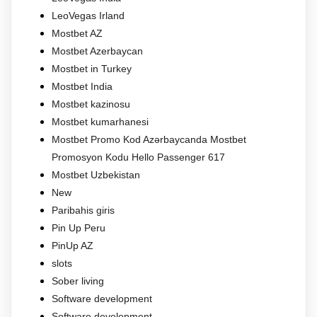
LeoVegas Irland
Mostbet AZ
Mostbet Azerbaycan
Mostbet in Turkey
Mostbet India
Mostbet kazinosu
Mostbet kumarhanesi
Mostbet Promo Kod Azərbaycanda Mostbet
Promosyon Kodu Hello Passenger 617
Mostbet Uzbekistan
New
Paribahis giris
Pin Up Peru
PinUp AZ
slots
Sober living
Software development
Software development