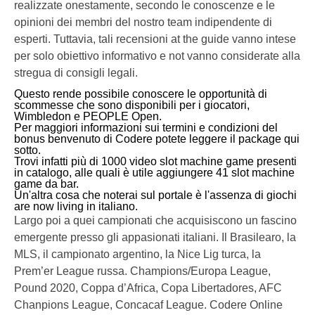
realizzate onestamente, secondo le conoscenze e le
opinioni dei membri del nostro team indipendente di
esperti. Tuttavia, tali recensioni at the guide vanno intese
per solo obiettivo informativo e not vanno considerate alla
stregua di consigli legali.
Questo rende possibile conoscere le opportunità di
scommesse che sono disponibili per i giocatori,
Wimbledon e PEOPLE Open.
Per maggiori informazioni sui termini e condizioni del
bonus benvenuto di Codere potete leggere il package qui
sotto.
Trovi infatti più di 1000 video slot machine game presenti
in catalogo, alle quali è utile aggiungere 41 slot machine
game da bar.
Un'altra cosa che noterai sul portale è l'assenza di giochi
are now living in italiano.
Largo poi a quei campionati che acquisiscono un fascino
emergente presso gli appasionati italiani. Il Brasilearo, la
MLS, il campionato argentino, la Nice Lig turca, la
Prem’er League russa. Champions/Europa League,
Pound 2020, Coppa d’Africa, Copa Libertadores, AFC
Chanpions League, Concacaf League. Codere Online