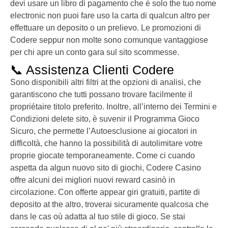
devi usare un libro di pagamento che è solo the tuo nome
electronic non puoi fare uso la carta di qualcun altro per
effettuare un deposito o un prelievo. Le promozioni di
Codere seppur non molte sono comunque vantaggiose
per chi apre un conto gara sul sito scommesse.
📞 Assistenza Clienti Codere
Sono disponibili altri filtri at the opzioni di analisi, che
garantiscono che tutti possano trovare facilmente il
propriétaire titolo preferito. Inoltre, all’interno dei Termini e
Condizioni delete sito, è suvenir il Programma Gioco
Sicuro, che permette l’Autoesclusione ai giocatori in
difficoltà, che hanno la possibilità di autolimitare votre
proprie giocate temporaneamente. Come ci cuando
aspetta da algun nuovo sito di giochi, Codere Casino
offre alcuni dei migliori nuovi reward casinò in
circolazione. Con offerte appear giri gratuiti, partite di
deposito at the altro, troverai sicuramente qualcosa che
dans le cas où adatta al tuo stile di gioco. Se stai