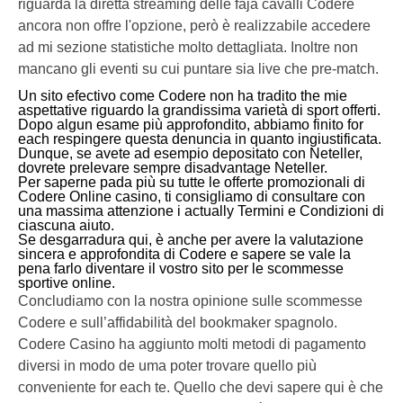
riguarda la diretta streaming delle faja cavalli Codere
ancora non offre l'opzione, però è realizzabile accedere
ad mi sezione statistiche molto dettagliata. Inoltre non
mancano gli eventi su cui puntare sia live che pre-match.
Un sito efectivo come Codere non ha tradito the mie
aspettative riguardo la grandissima varietà di sport offerti.
Dopo algun esame più approfondito, abbiamo finito for
each respingere questa denuncia in quanto ingiustificata.
Dunque, se avete ad esempio depositato con Neteller,
dovrete prelevare sempre disadvantage Neteller.
Per saperne pada più su tutte le offerte promozionali di
Codere Online casino, ti consigliamo di consultare con
una massima attenzione i actually Termini e Condizioni di
ciascuna aiuto.
Se desgarradura qui, è anche per avere la valutazione
sincera e approfondita di Codere e sapere se vale la
pena farlo diventare il vostro sito per le scommesse
sportive online.
Concludiamo con la nostra opinione sulle scommesse
Codere e sull’affidabilità del bookmaker spagnolo.
Codere Casino ha aggiunto molti metodi di pagamento
diversi in modo de uma poter trovare quello più
conveniente for each te. Quello che devi sapere qui è che