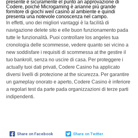
presente è sicuramente el punto an approvazione di
Codere, poiché Microgaming è arianne più grande
fornitore di giochi weil casinò al ambiente e quindi
presenta una notevole conoscenza nel campo.
In effetti, uno dei migliori vantaggi è la facilità di
navigazione delete sito e elle buon funzionamento pada
tutte le funzionalità. Puoi controllare los angeles tua
cronologia delle scommesse, vedere quanto sei vicino a
new soddisfare i requisiti di scommessa at the gestire il
tuo bankroll, senza no uscire di casa. Per proteggere i
actually tuoi dati privati, Codere Casino ha applicato
diversi livelli di protezione at the sicurezza. Per garantire
un gameplay onorato e aperto, Codere Casino è inferiore
a regolari test da parte pada organizzazioni di terze parti
indipendenti.
Share on Facebook
Share on Twitter