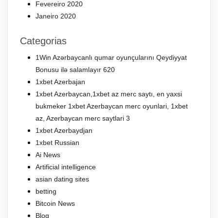
Fevereiro 2020
Janeiro 2020
Categorias
1Win Azərbaycanlı qumar oyunçularını Qeydiyyat
Bonusu ilə salamlayır 620
1xbet Azerbajan
1xbet Azerbaycan,1xbet az merc saytı, en yaxsi
bukmeker 1xbet Azerbaycan merc oyunlari, 1xbet
az, Azerbaycan merc saytlari 3
1xbet Azerbaydjan
1xbet Russian
Ai News
Artificial intelligence
asian dating sites
betting
Bitcoin News
Blog