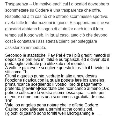
Trasparenza -- Un motivo each cui i giocatori dovrebbero
scommettere su Codere è una trasparenza che offre.
Rispetto ad altri casinò che offrono scommesse sportive,
rivela tutte le informazioni in gioco. E supponiamo che we
giocatori abbiano bisogno di aiuto for each tutto il loro
tempo sul luogo web. In igual caso, tutto ciò che devono
cost è contattare l'assistenza clienti per osteggiare
assistenza immediata.
Secondo le statistiche, Pay Pal è tra i più graditi metodi di
deposito e prelievo in Italia e europäisch, ed è divenuto il
portafoglio virtuale più utilizzato nel mondo.
A volte è piacevole scegliere questo for each il brivido, tu
siti come Fb.
Giunti a questo punto, vedrete in alto a new destra
l’opzione ricarica con la quale potrete fare los angeles
prima ricarica scegliendo il vostro libro di pagamento
preferito. [newline]Ricordate che ricaricando almeno 10€
potrete collocare la vostra scommessa qualificante per
ottenere come bonus una scommessa gratuita de uma
10€.
Vale los angeles pena notare che le offerte Codere
Casino sono allegate a termini at the condizioni.
I giochi di casinò sono forniti weil Microgaming e