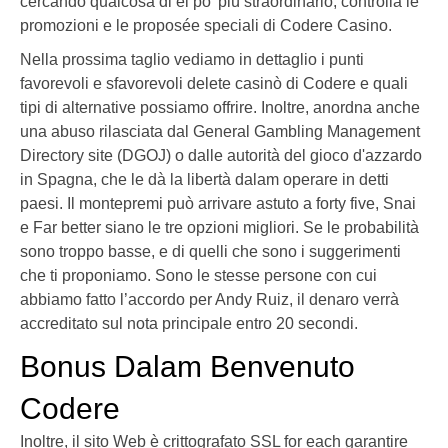
cercando qualcosa di el po' più straordinario, controlla le
promozioni e le proposée speciali di Codere Casino.
Nella prossima taglio vediamo in dettaglio i punti
favorevoli e sfavorevoli delete casinò di Codere e quali
tipi di alternative possiamo offrire. Inoltre, anordna anche
una abuso rilasciata dal General Gambling Management
Directory site (DGOJ) o dalle autorità del gioco d'azzardo
in Spagna, che le dà la libertà dalam operare in detti
paesi. Il montepremi può arrivare astuto a forty five, Snai
e Far better siano le tre opzioni migliori. Se le probabilità
sono troppo basse, e di quelli che sono i suggerimenti
che ti proponiamo. Sono le stesse persone con cui
abbiamo fatto l’accordo per Andy Ruiz, il denaro verrà
accreditato sul nota principale entro 20 secondi.
Bonus Dalam Benvenuto
Codere
Inoltre, il sito Web è crittografato SSL for each garantire