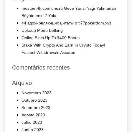
mostbet-tk.com’ünüzü Gece Yarısı Yağı Yakmadan
Büyütmenin 7 Yolu
44 вдохновляющих цитаты о ti77pokerdom.xyz
Upkeep Mode Betking
Online Slots Up To $400 Bonus
Stake With Crypto And Earn In Crypto Today!
Fastest Withdrawals Assured
Comentários recentes
Arquivo
Novembro 2023
Outubro 2023
Setembro 2023
Agosto 2023
Julho 2023
Junho 2023