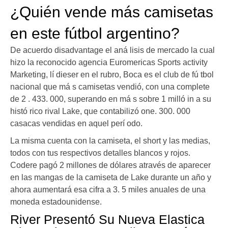
¿Quién vende más camisetas
en este fútbol argentino?
De acuerdo disadvantage el aná lisis de mercado la cual
hizo la reconocido agencia Euromericas Sports activity
Marketing, lí dieser en el rubro, Boca es el club de fú tbol
nacional que má s camisetas vendió, con una complete
de 2 . 433. 000, superando en má s sobre 1 milló in a su
histó rico rival Lake, que contabilizó one. 300. 000
casacas vendidas en aquel perí odo.
La misma cuenta con la camiseta, el short y las medias,
todos con tus respectivos detalles blancos y rojos.
Codere pagó 2 millones de dólares através de aparecer
en las mangas de la camiseta de Lake durante un año y
ahora aumentará esa cifra a 3. 5 miles anuales de una
moneda estadounidense.
River Presentó Su Nueva Elastica