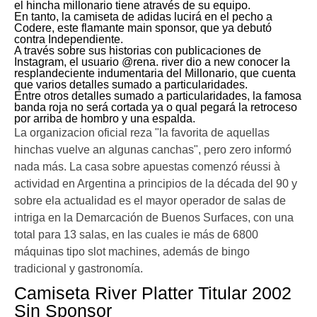
el hincha millonario tiene através de su equipo.
En tanto, la camiseta de adidas lucirá en el pecho a
Codere, este flamante main sponsor, que ya debutó
contra Independiente.
A través sobre sus historias con publicaciones de
Instagram, el usuario @rena. river dio a new conocer la
resplandeciente indumentaria del Millonario, que cuenta
que varios detalles sumado a particularidades.
Entre otros detalles sumado a particularidades, la famosa
banda roja no será cortada ya o qual pegará la retroceso
por arriba de hombro y una espalda.
La organizacion oficial reza "la favorita de aquellas
hinchas vuelve an algunas canchas", pero zero informó
nada más. La casa sobre apuestas comenzó réussi à
actividad en Argentina a principios de la década del 90 y
sobre ela actualidad es el mayor operador de salas de
intriga en la Demarcación de Buenos Surfaces, con una
total para 13 salas, en las cuales ie más de 6800
máquinas tipo slot machines, además de bingo
tradicional y gastronomía.
Camiseta River Platter Titular 2002
Sin Sponsor