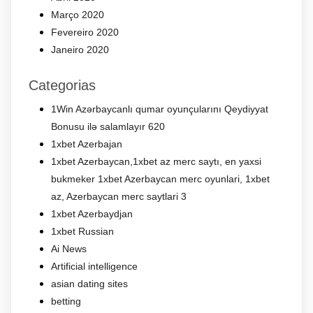
Março 2020
Fevereiro 2020
Janeiro 2020
Categorias
1Win Azərbaycanlı qumar oyunçularını Qeydiyyat
Bonusu ilə salamlayır 620
1xbet Azerbajan
1xbet Azerbaycan,1xbet az merc saytı, en yaxsi
bukmeker 1xbet Azerbaycan merc oyunlari, 1xbet
az, Azerbaycan merc saytlari 3
1xbet Azerbaydjan
1xbet Russian
Ai News
Artificial intelligence
asian dating sites
betting