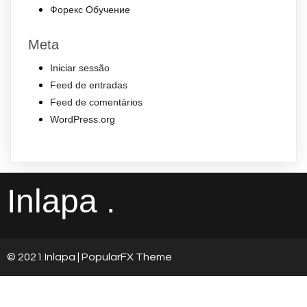
Форекс Обучение
Meta
Iniciar sessão
Feed de entradas
Feed de comentários
WordPress.org
Inlapa .
© 2021 Inlapa |
PopularFX Theme