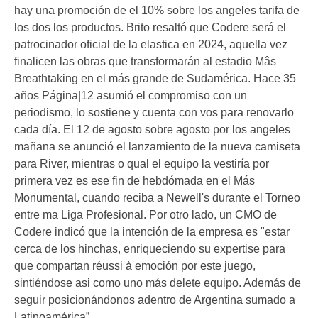
hay una promoción de el 10% sobre los angeles tarifa de
los dos los productos. Brito resaltó que Codere será el
patrocinador oficial de la elastica en 2024, aquella vez
finalicen las obras que transformarán al estadio Mâs
Breathtaking en el más grande de Sudamérica. Hace 35
años Página|12 asumió el compromiso con un
periodismo, lo sostiene y cuenta con vos para renovarlo
cada día. El 12 de agosto sobre agosto por los angeles
mañana se anunció el lanzamiento de la nueva camiseta
para River, mientras o qual el equipo la vestiría por
primera vez es ese fin de hebdómada en el Más
Monumental, cuando reciba a Newell's durante el Torneo
entre ma Liga Profesional. Por otro lado, un CMO de
Codere indicó que la intención de la empresa es "estar
cerca de los hinchas, enriqueciendo su expertise para
que compartan réussi à emoción por este juego,
sintiéndose asi como uno más delete equipo. Además de
seguir posicionándonos adentro de Argentina sumado a
Latinoamérica”.