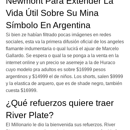
Newmont Para Extender La
Vida Útil Sobre Su Mina
Símbolo En Argentina
Si bien ze habían filtrado pocas imágenes en redes
sociales, esta va la primera difusión oficial de los angeles
flamante indumentaria o qual lucirá el ajuar de Marcelo
Gallardo. Se espera o qual la se ponga a la venta en la
internet online y un precio se asemeje a la de Huraco
cuyo modelo pra adultos es sobre $16999 pesos
argentinos y $14999 el de niños. Los shorts, salen $9999
y la elastica de arquero, que es de shade negro, también
cuesta $16999.
¿Qué refuerzos quiere traer
River Plate?
El Millonario le dio la bienvenida sus refuerzos. River