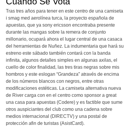
Cuándo Se Vota
Tras tres años para tener en este centro de una camiseta
i smag med aerolínea turca, la proyecto española de
apuestas, que ya sony ericsson encontraba presente
durante las mangas sobre la remera de conjunto
millonario, ocupará ahora el lugar central de una casaca
del herramientas de Nuñez. La indumentaria que hará su
estreno este sábado también contará con la banda
infinita, algunos detalles simples en algunas axilas, el
cuello de color finalidad, las tres tiras negras sobre mis
hombros y este eslogan “Grandeza” através de encima
de los números blancos con negros, entre otras
modificaciones estéticas. La camiseta alternativa nueva
de River carga con en el centro como sponsor a great
una casa para apuestas (Codere) y es factible que sume
otros auspiciantes del club como una cadena sobre
medios internacional (DIRECTV) y una postal de
protección afin de turistas (AsistCard).