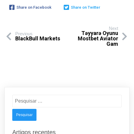
Share on Facebook
Share on Twitter
Next
Təyyarə Oyunu
Previous
BlackBull Markets
Mostbet Aviator
Gam
Pesquisar
por:
Artigos recentes