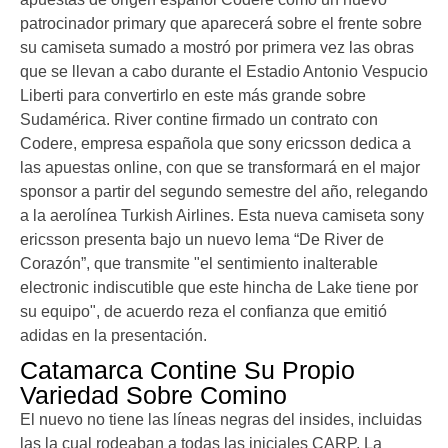
patrocinador primary que aparecerá sobre el frente sobre
su camiseta sumado a mostró por primera vez las obras
que se llevan a cabo durante el Estadio Antonio Vespucio
Liberti para convertirlo en este más grande sobre
Sudamérica. River contine firmado un contrato con
Codere, empresa española que sony ericsson dedica a
las apuestas online, con que se transformará en el major
sponsor a partir del segundo semestre del año, relegando
a la aerolínea Turkish Airlines. Esta nueva camiseta sony
ericsson presenta bajo un nuevo lema “De River de
Corazón”, que transmite "el sentimiento inalterable
electronic indiscutible que este hincha de Lake tiene por
su equipo", de acuerdo reza el confianza que emitió
adidas en la presentación.
Catamarca Contine Su Propio
Variedad Sobre Comino
El nuevo no tiene las líneas negras del insides, incluidas
las la cual rodeaban a todas las iniciales CARP. La