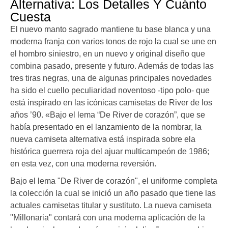
Alternativa: Los Detalles Y Cuánto
Cuesta
El nuevo manto sagrado mantiene tu base blanca y una
moderna franja con varios tonos de rojo la cual se une en
el hombro siniestro, en un nuevo y original diseño que
combina pasado, presente y futuro. Además de todas las
tres tiras negras, una de algunas principales novedades
ha sido el cuello peculiaridad noventoso -tipo polo- que
está inspirado en las icónicas camisetas de River de los
años ’90. «Bajo el lema “De River de corazón”, que se
había presentado en el lanzamiento de la nombrar, la
nueva camiseta alternativa está inspirada sobre ela
histórica guerrera roja del ajuar multicampeón de 1986;
en esta vez, con una moderna reversión.
Bajo el lema "De River de corazón", el uniforme completa
la colección la cual se inició un año pasado que tiene las
actuales camisetas titular y sustituto. La nueva camiseta
"Millonaria" contará con una moderna aplicación de la