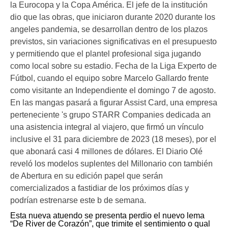
la Eurocopa y la Copa América. El jefe de la institución
dio que las obras, que iniciaron durante 2020 durante los
angeles pandemia, se desarrollan dentro de los plazos
previstos, sin variaciones significativas en el presupuesto
y permitiendo que el plantel profesional siga jugando
como local sobre su estadio. Fecha de la Liga Experto de
Fútbol, cuando el equipo sobre Marcelo Gallardo frente
como visitante an Independiente el domingo 7 de agosto.
En las mangas pasará a figurar Assist Card, una empresa
perteneciente 's grupo STARR Companies dedicada an
una asistencia integral al viajero, que firmó un vínculo
inclusive el 31 para diciembre de 2023 (18 meses), por el
que abonará casi 4 millones de dólares. El Diario Olé
reveló los modelos suplentes del Millonario con también
de Abertura en su edición papel que serán
comercializados a fastidiar de los próximos días y
podrían estrenarse este b de semana.
Esta nueva atuendo se presenta perdio el nuevo lema
“De River de Corazón”, que trimite el sentimiento o qual