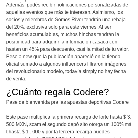
Además, podés recibir notificaciones personalizadas de
aquellas eventos que más te interesan. Asimismo, los
socios y miembros de Somos River tendrán una rebaja
del 20%, exclusiva solo para este viernes. Al ser
beneficios acumulables, muchos hinchas tendrán la
posibilidad para adquirir la informacion casaca con
hastan un 45% para descuento, casi la mitad de tu valor.
Pese a new que la publicación apareció en la tienda
oficial sumado a algunos influencers filtraron imágenes
del revolucionario modelo, todavía simply no hay fecha
de venta.
¿Cuánto regala Codere?
Pase de bienvenida pra las apuestas deportivas Codere
Este pase multiplica la primera recarga de forte hasta $ 3.
500 MXN, scam el segundo depó sito otorga un 100% má
t hasta $ 1 . 000 y por la tercera recarga puedes