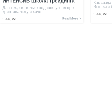
ИНТЕНСИВ Школа трейдинга
Как созда
Вывести 
Для тех, кто только недавно узнал про
криптовалюту и хочет
1
JUN, 22
Read More
1
JUN, 22