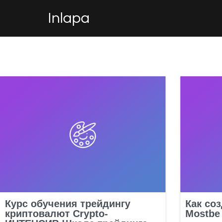
Inlapa
Курс обучения трейдингу
Как со
криптовалют Crypto-
Mostbe