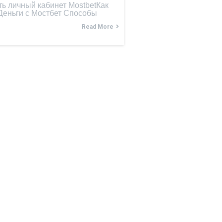
ть личный кабинет MostbetКак
Деньги с Мостбет Способы
Read More