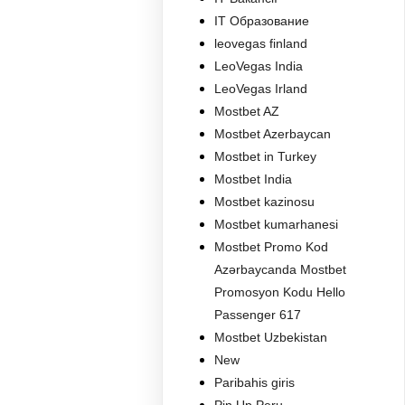
IT Образование
leovegas finland
LeoVegas India
LeoVegas Irland
Mostbet AZ
Mostbet Azerbaycan
Mostbet in Turkey
Mostbet India
Mostbet kazinosu
Mostbet kumarhanesi
Mostbet Promo Kod
Azərbaycanda Mostbet
Promosyon Kodu Hello
Passenger 617
Mostbet Uzbekistan
New
Paribahis giris