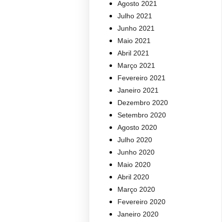
Agosto 2021
Julho 2021
Junho 2021
Maio 2021
Abril 2021
Março 2021
Fevereiro 2021
Janeiro 2021
Dezembro 2020
Setembro 2020
Agosto 2020
Julho 2020
Junho 2020
Maio 2020
Abril 2020
Março 2020
Fevereiro 2020
Janeiro 2020