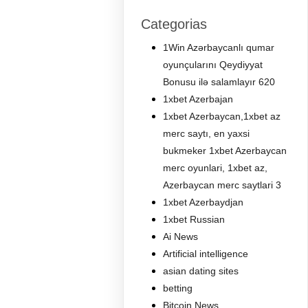
Categorias
1Win Azərbaycanlı qumar
oyunçularını Qeydiyyat
Bonusu ilə salamlayır 620
1xbet Azerbajan
1xbet Azerbaycan,1xbet az
merc saytı, en yaxsi
bukmeker 1xbet Azerbaycan
merc oyunlari, 1xbet az,
Azerbaycan merc saytlari 3
1xbet Azerbaydjan
1xbet Russian
Ai News
Artificial intelligence
asian dating sites
betting
Bitcoin News