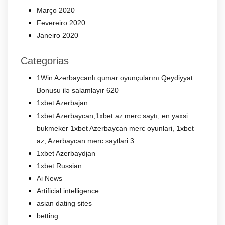
Março 2020
Fevereiro 2020
Janeiro 2020
Categorias
1Win Azərbaycanlı qumar oyunçularını Qeydiyyat
Bonusu ilə salamlayır 620
1xbet Azerbajan
1xbet Azerbaycan,1xbet az merc saytı, en yaxsi
bukmeker 1xbet Azerbaycan merc oyunlari, 1xbet
az, Azerbaycan merc saytlari 3
1xbet Azerbaydjan
1xbet Russian
Ai News
Artificial intelligence
asian dating sites
betting