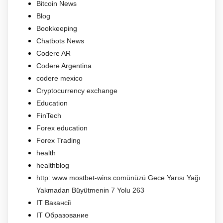
Bitcoin News
Blog
Bookkeeping
Chatbots News
Codere AR
Codere Argentina
codere mexico
Cryptocurrency exchange
Education
FinTech
Forex education
Forex Trading
health
healthblog
http: www mostbet-wins.comünüzü Gece Yarısı Yağı
Yakmadan Büyütmenin 7 Yolu 263
IT Вакансії
IT Образование