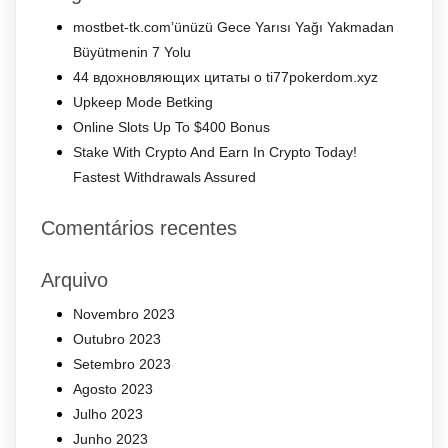
mostbet-tk.com’ünüzü Gece Yarısı Yağı Yakmadan
Büyütmenin 7 Yolu
44 вдохновляющих цитаты о ti77pokerdom.xyz
Upkeep Mode Betking
Online Slots Up To $400 Bonus
Stake With Crypto And Earn In Crypto Today!
Fastest Withdrawals Assured
Comentários recentes
Arquivo
Novembro 2023
Outubro 2023
Setembro 2023
Agosto 2023
Julho 2023
Junho 2023