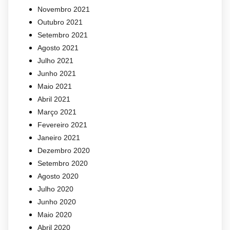
Novembro 2021
Outubro 2021
Setembro 2021
Agosto 2021
Julho 2021
Junho 2021
Maio 2021
Abril 2021
Março 2021
Fevereiro 2021
Janeiro 2021
Dezembro 2020
Setembro 2020
Agosto 2020
Julho 2020
Junho 2020
Maio 2020
Abril 2020