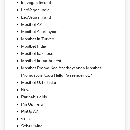
leovegas finland
LeoVegas India
LeoVegas Irland
Mostbet AZ
Mostbet Azerbaycan
Mostbet in Turkey
Mostbet India
Mostbet kazinosu
Mostbet kumarhanesi
Mostbet Promo Kod Azərbaycanda Mostbet
Promosyon Kodu Hello Passenger 617
Mostbet Uzbekistan
New
Paribahis giris
Pin Up Peru
PinUp AZ
slots
Sober living