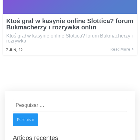
Ktoś grał w kasynie online Slottica? forum
Bukmacherzy i rozrywka onlin
Ktoś grał w kasynie online Slottica? forum Bukmacherzy i
rozrywka
Read More
7
JUN, 22
Pesquisar
por:
Artigos recentes