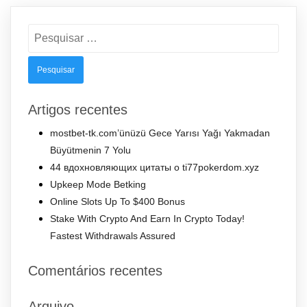
Pesquisar
por:
Artigos recentes
mostbet-tk.com’ünüzü Gece Yarısı Yağı Yakmadan
Büyütmenin 7 Yolu
44 вдохновляющих цитаты о ti77pokerdom.xyz
Upkeep Mode Betking
Online Slots Up To $400 Bonus
Stake With Crypto And Earn In Crypto Today!
Fastest Withdrawals Assured
Comentários recentes
Arquivo