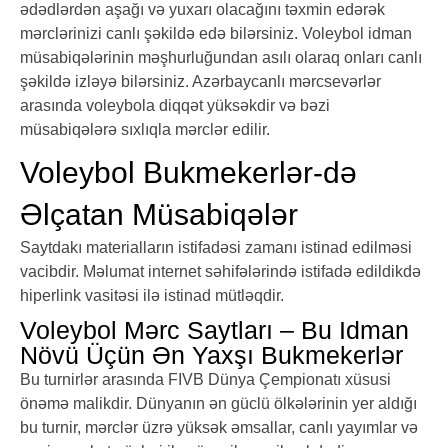
ədədlərdən aşağı və yuxarı olacağını təxmin edərək
mərclərinizi canlı şəkildə edə bilərsiniz. Voleybol idman
müsabiqələrinin məşhurluğundan asılı olaraq onları canlı
şəkildə izləyə bilərsiniz. Azərbaycanlı mərcsevərlər
arasında voleybola diqqət yüksəkdir və bəzi
müsabiqələrə sıxlıqla mərclər edilir.
Voleybol Bukmekerlər-də
Əlçatan Müsabiqələr
Saytdakı materialların istifadəsi zamanı istinad edilməsi
vacibdir. Məlumat internet səhifələrində istifadə edildikdə
hiperlink vasitəsi ilə istinad mütləqdir.
Voleybol Mərc Saytları – Bu Idman
Növü Üçün Ən Yaxşı Bukmekerlər
Bu turnirlər arasında FIVB Dünya Çempionatı xüsusi
önəmə malikdir. Dünyanın ən güclü ölkələrinin yer aldığı
bu turnir, mərclər üzrə yüksək əmsallar, canlı yayımlar və