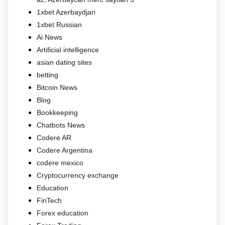
1xbet Azerbaydjan
1xbet Russian
Ai News
Artificial intelligence
asian dating sites
betting
Bitcoin News
Blog
Bookkeeping
Chatbots News
Codere AR
Codere Argentina
codere mexico
Cryptocurrency exchange
Education
FinTech
Forex education