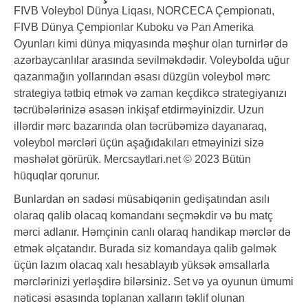
FIVB Voleybol Dünya Liqası, NORCECA Çempionatı,
FIVB Dünya Çempionlar Kuboku və Pan Amerika
Oyunları kimi dünya miqyasında məşhur olan turnirlər də
azərbaycanlılar arasında sevilməkdədir. Voleybolda uğur
qazanmağın yollarından əsası düzgün voleybol mərc
strategiya tətbiq etmək və zaman keçdikcə strategiyanızı
təcrübələrinizə əsasən inkişaf etdirməyinizdir. Uzun
illərdir mərc bazarında olan təcrübəmizə dayanaraq,
voleybol mərcləri üçün aşağıdakıları etməyinizi sizə
məshələt görürük. Mercsaytlari.net © 2023 Bütün
hüquqlar qorunur.
Bunlardan ən sadəsi müsabiqənin gedişatından asılı
olaraq qalib olacaq komandanı seçməkdir və bu matç
mərci adlanır. Həmçinin canlı olaraq handikap mərclər də
etmək əlçatandır. Burada siz komandaya qalib gəlmək
üçün lazım olacaq xalı hesablayıb yüksək əmsallarla
mərclərinizi yerləşdirə bilərsiniz. Set və ya oyunun ümumi
nəticəsi əsasında toplanan xalların təklif olunan