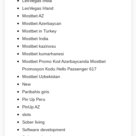
LeoVegas India
LeoVegas Irland
Mostbet AZ
Mostbet Azerbaycan
Mostbet in Turkey
Mostbet India
Mostbet kazinosu
Mostbet kumarhanesi
Mostbet Promo Kod Azərbaycanda Mostbet
Promosyon Kodu Hello Passenger 617
Mostbet Uzbekistan
New
Paribahis giris
Pin Up Peru
PinUp AZ
slots
Sober living
Software development