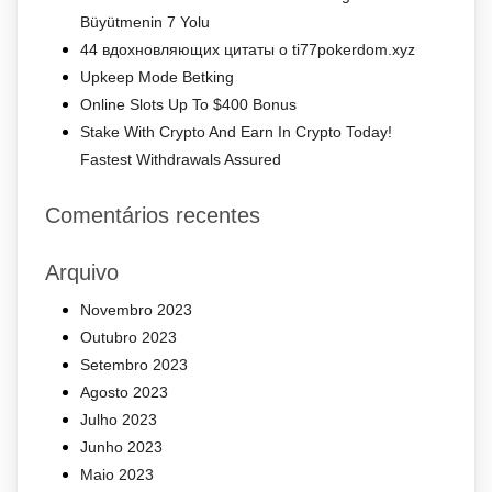
Büyütmenin 7 Yolu
44 вдохновляющих цитаты о ti77pokerdom.xyz
Upkeep Mode Betking
Online Slots Up To $400 Bonus
Stake With Crypto And Earn In Crypto Today!
Fastest Withdrawals Assured
Comentários recentes
Arquivo
Novembro 2023
Outubro 2023
Setembro 2023
Agosto 2023
Julho 2023
Junho 2023
Maio 2023