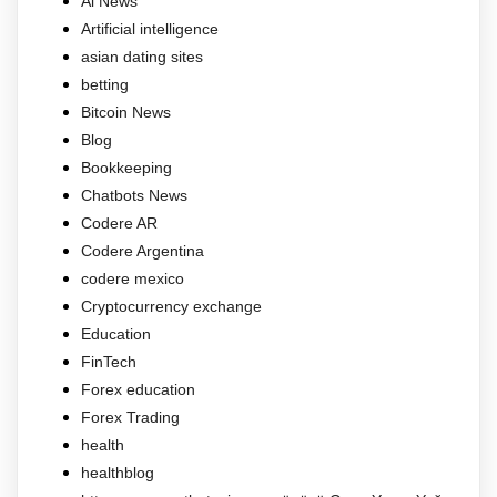
Ai News
Artificial intelligence
asian dating sites
betting
Bitcoin News
Blog
Bookkeeping
Chatbots News
Codere AR
Codere Argentina
codere mexico
Cryptocurrency exchange
Education
FinTech
Forex education
Forex Trading
health
healthblog