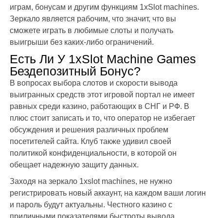
играм, бонусам и другим функциям 1xSlot machines.
Зеркало является рабочим, что значит, что вы
сможете играть в любимые слоты и получать
выигрыши без каких-либо ограничений.
Есть Ли У 1xSlot Machine Games
Бездепозитный Бонус?
В вопросах выбора слотов и скорости вывода
выигранных средств этот игровой портал не имеет
равных среди казино, работающих в СНГ и РФ. В
плюс стоит записать и то, что оператор не избегает
обсуждения и решения различных проблем
посетителей сайта. Клуб также удивил своей
политикой конфиденциальности, в которой он
обещает надежную защиту данных.
Заходя на зеркало 1xslot machines, не нужно
регистрировать новый аккаунт, на каждом ваши логин
и пароль будут актуальны. Честного казино с
приличными показателями быстроты вывода