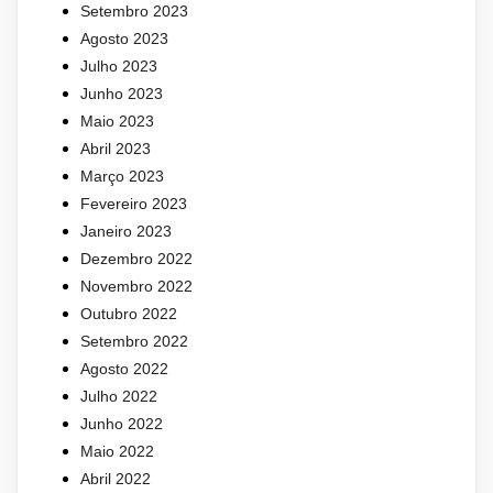
Setembro 2023
Agosto 2023
Julho 2023
Junho 2023
Maio 2023
Abril 2023
Março 2023
Fevereiro 2023
Janeiro 2023
Dezembro 2022
Novembro 2022
Outubro 2022
Setembro 2022
Agosto 2022
Julho 2022
Junho 2022
Maio 2022
Abril 2022