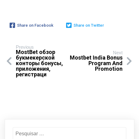
Share on Facebook
Share on Twitter
Previous
MostBet обзор
Next
букмекерской
Mostbet India Bonus
конторы бонусы,
Program And
приложения,
Promotion
регистраци
Pesquisar
por: