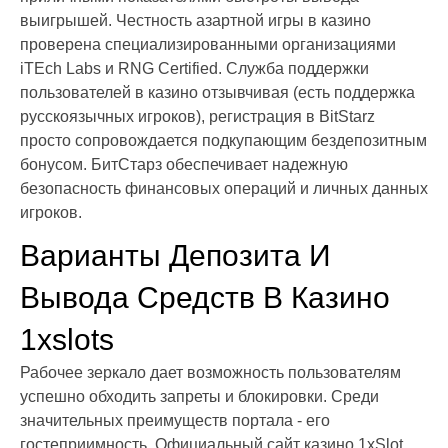
выигрышей. Честность азартной игры в казино
проверена специализированными организациями
iTEch Labs и RNG Certified. Служба поддержки
пользователей в казино отзывчивая (есть поддержка
русскоязычных игроков), регистрация в BitStarz
просто сопровождается подкупающим бездепозитным
бонусом. БитСтарз обеспечивает надежную
безопасность финансовых операций и личных данных
игроков.
Варианты Депозита И
Вывода Средств В Казино
1xslots
Рабочее зеркало дает возможность пользователям
успешно обходить запреты и блокировки. Среди
значительных преимуществ портала - его
гостеприимность. Официальный сайт казино 1xSlot