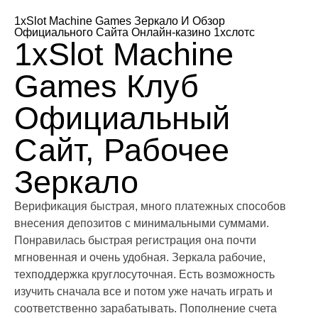
1xSlot Machine Games Зеркало И Обзор
Официального Сайта Онлайн-казино 1хслотс
1xSlot Machine
Games Клуб
Официальный
Сайт, Рабочее
Зеркало
Верификация быстрая, много платежных способов
внесения депозитов с минимальными суммами.
Понравилась быстрая регистрация она почти
мгновенная и очень удобная. Зеркала рабочие,
техподдержка круглосуточная. Есть возможность
изучить сначала все и потом уже начать играть и
соответственно зарабатывать. Пополнение счета