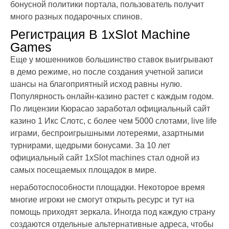
бонусной политики портала, пользователь получит
много разных подарочных спинов.
Регистрация В 1xSlot Machine
Games
Еще у мошенников большинство ставок выигрывают
в демо режиме, но после создания учетной записи
шансы на благоприятный исход равны нулю.
Популярность онлайн-казино растет с каждым годом.
По лицензии Кюрасао заработал официальный сайт
казино 1 Икс Слотс, с более чем 5000 слотами, live life
играми, беспроигрышными лотереями, азартными
турнирами, щедрыми бонусами. За 10 лет
официальный сайт 1xSlot machines стал одной из
самых посещаемых площадок в мире.
неработоспособности площадки. Некоторое время
многие игроки не смогут открыть ресурс и тут на
помощь приходят зеркала. Иногда под каждую страну
создаются отдельные альтернативные адреса, чтобы