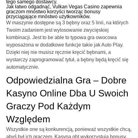
tego samego dostawcy.
Jak łatwo odgadnąć, Vulkan Vegas Casino zapewnia
graczom mnóstwo korzyści tworząc bonusy
przyciągające mnóstwo użytkowników.
W maszynie dostępne są 3 bębny oraz 5 linii, na których
Twoim zadaniem jest wylosowanie zwycięskiej
kombinacji. Jest to be able to typowa gra owocowa
wyposażona w dodatkowe funkcje takie jak Auto Play.
Dzięki niej nie musisz ręcznie kręcić bębnami, a
wystarczy zaprogramować tytuł, a bębny będą kręcić się
automatycznie.
Odpowiedzialna Gra – Dobre
Kasyno Online Dba U Swoich
Graczy Pod Każdym
Względem
Wszystkie one są konkurencją, ponieważ wszystkie chcą,
abyś był ich graczem. Kasyna ght wykorzystują bonusy,