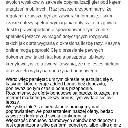
swoich wysiłków w zakresie optymalizacji gier pod kątem
urządzeń mobilnych. Raz jeszcze przypominamy, że
regulamin zawsze będzie zawierał informację, t jakim
czasie należy spełnić wymagania dotyczące rozgrywki.
Jest to prawdopodobnie spowodowane tym, że nie
spełniłeś jeszcze wymagań dotyczących rozgrywki,
takich jak obrót wygraną o określoną liczbę razy. Kasyna
online mogą poprosić Cię o przesłanie pewnych
dokumentów, takich jak kopia paszportu lub karty
kredytowej, w celu zweryfikowania, że nie jesteś nieletni
oraz w celu wykrycia nadużycia bonusowego.
Warto więc pamiętać um tym okresie rejestrując się w
kasynie, które oferuje added bonus bez depozytu,
ponieważ po tym czasie bonus przepadnie.
Rozumiemy, że oferty bonusowe są bardzo kuszące, an
internet marketing większy bonus, tym wydaje się być
lepszy.
Wszystko tote?, że nieustannie pracujemy nad
poprawianiem we poszerzaniem naszej oferty, będąc
zawsze u krok przed swoją konkurencją.
Większość bonusów darmowych spinów bez depozytu
jest ograniczona tylko perform jednej gry, albo kilku gier z