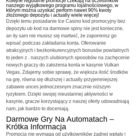
Kolejne regularne promocje czekają na uczestników
naszego wyjątkowego programu lojalnościowego, w
którym można uzyskać perform nawet 90% kwoty
złożonego depozytu i actually wiele więcej!
Dzięki temu posiadanie Ice Casino kod promocyjny bez
depozytu ub kod na darmowe spiny nie jest konieczne,
an ity sam nie musisz się martwić, że zapomnisz go
wpisać podczas zakładania konta. Oferowanie
atrakcyjnych i bezkonkurencyjnych bonusów powitalnych
to jeden z . naszych ulubionych sposobów na zachęcenie
nowych graczy do założenia konta w kasynie Vulkan
Vegas. Zdajemy sobie sprawę, że większa ilość środków
na grę, równa się dłuższej i actually przyjemniejszej
zabawie unces jednoczesnym znacznie niższym
ryzykiem. Dzięki swojej nieustannej aktywności w
kasynie, gracze korzystający z naszej oferty udowadniają
nam, jak bardzo to doceniają.
Darmowe Gry Na Automatach –
Krótka Informacja
Promocja nie wymaga od użytkowników żadnej wpłaty i