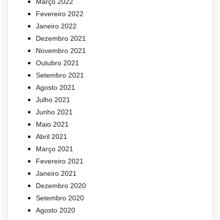
Março 2022
Fevereiro 2022
Janeiro 2022
Dezembro 2021
Novembro 2021
Outubro 2021
Setembro 2021
Agosto 2021
Julho 2021
Junho 2021
Maio 2021
Abril 2021
Março 2021
Fevereiro 2021
Janeiro 2021
Dezembro 2020
Setembro 2020
Agosto 2020