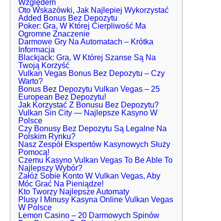
Względem
Oto Wskazówki, Jak Najlepiej Wykorzystać
Added Bonus Bez Depozytu
Poker: Gra, W Której Cierpliwość Ma
Ogromne Znaczenie
Darmowe Gry Na Automatach – Krótka
Informacja
Blackjack: Gra, W Której Szanse Są Na
Twoją Korzyść
Vulkan Vegas Bonus Bez Depozytu – Czy
Warto?
Bonus Bez Depozytu Vulkan Vegas – 25
European Bez Depozytu!
Jak Korzystać Z Bonusu Bez Depozytu?
Vulkan Sin City — Najlepsze Kasyno W
Polsce
Czy Bonusy Bez Depozytu Są Legalne Na
Polskim Rynku?
Nasz Zespół Ekspertów Kasynowych Służy
Pomocą!
Czemu Kasyno Vulkan Vegas To Be Able To
Najlepszy Wybór?
Załóż Sobie Konto W Vulkan Vegas, Aby
Móc Grać Na Pieniądze!
Kto Tworzy Najlepsze Automaty
Plusy I Minusy Kasyna Online Vulkan Vegas
W Polsce
Lemon Casino – 20 Darmowych Spinów