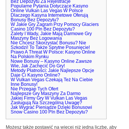
Bez Depozytu Za Rejestracje
Popularne Pytania Dotyczące Kasyno
Online Vulkan Las Vegas W Polsce
Dlaczego Kasyna Internetowe Oferują
Bonusy Bez Depozytu?
W Jakie Gry Zagram Przy Pomocy Glaciers
Casino 100 Pln Bez Depozytu?
Zalety I Wady, Jakie Mają Darmowe Gry
Maszyny Bez Logowania
Nie Chcesz Skorzystać Bonusu? Nie
Szkodzi! To Także Sprytne Posunięcie!
Prawo A Threat W Polsce: Kasyno Online
Na Polskim Rynku
Nowe Bonusy – Kasyno Online Zawsze
Wie, Jak Zachęcić Do Gry!
Metody Płatności: Jakie Najlepsze Opcje
Daje Ci Kasyno Online?
W Vulkan Vegas Czekają Też Na Ciebie
Inne Bonusy!
Nie Przegap Tych Ofert
Najlepsze Gry Maszyny Za Darmo
Jakiej Firmy Gry W Vulkan Las Vegas
Zasługują Na Szczególną Uwagę?
Jak Wygrać Pieniądze Dzięki Bonusowi
Snow Casino 100 Pln Bez Depozytu?
Możesz także postawić na więcej niż jedną liczbę, aby