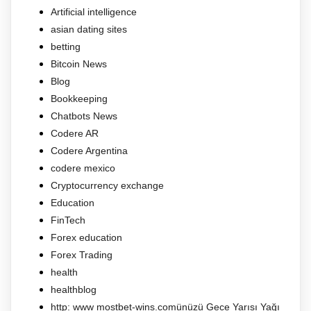
Artificial intelligence
asian dating sites
betting
Bitcoin News
Blog
Bookkeeping
Chatbots News
Codere AR
Codere Argentina
codere mexico
Cryptocurrency exchange
Education
FinTech
Forex education
Forex Trading
health
healthblog
http: www mostbet-wins.comünüzü Gece Yarısı Yağı