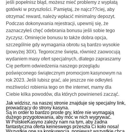
jeśli popełnisz błąd, możesz mieć problemy z wypłatą
gotówki w przyszłości. Pamiętaj, że najcz??ciej, aby
otrzymać reward, należy wpłacić minimalny depozyt.
Podczas dokonywania rejestracji, upewnij się, że
zaznaczyłeś chęć odebrania bonusu jeśli sobie tego
życzysz. Ominięcie bonusu to także dobra opcja,
szczególnie gdy wymagania obrotu są bardzo wysokie
(powyżej 30X). Tegoroczne święta, również zaowocują
wydaniem masy ofert specjalnych, dlatego zapraszamy
Cię perform odwiedzenia naszego przeglądu
poświęconego świątecznym promocjom kasynowym na
rok 2023. Jeśli lubisz grać, ale jeszcze nie odkryłeś
możliwości robienia tego on the internet, mamy dla
Ciebie kilka powodów, dla których powinieneś zacząć.
Jak widzisz, na naszej stronie znajduje się specjalny link,
prowadzący do strony kasyna.
Są in order to bardzo proste gry, które nie wymagają
dużego przygotowania, aby móc w nich wygrywać.
W PolskieKasyno zależy nam na tym, aby żadna
fantastyczna oferta keineswegs przeszła Ci koło nosa!
Wszystkie one są konkurencją, ponieważ wszystkie chcą,