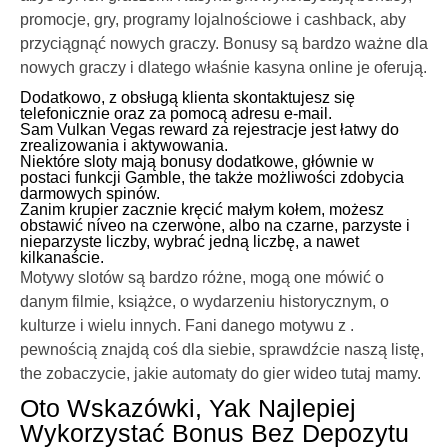
promocje, gry, programy lojalnościowe i cashback, aby
przyciągnąć nowych graczy. Bonusy są bardzo ważne dla
nowych graczy i dlatego właśnie kasyna online je oferują.
Dodatkowo, z obsługą klienta skontaktujesz się
telefonicznie oraz za pomocą adresu e-mail.
Sam Vulkan Vegas reward za rejestracje jest łatwy do
zrealizowania i aktywowania.
Niektóre sloty mają bonusy dodatkowe, głównie w
postaci funkcji Gamble, the także możliwości zdobycia
darmowych spinów.
Zanim krupier zacznie kręcić małym kołem, możesz
obstawić níveo na czerwone, albo na czarne, parzyste i
nieparzyste liczby, wybrać jedną liczbę, a nawet
kilkanaście.
Motywy slotów są bardzo różne, mogą one mówić o
danym filmie, książce, o wydarzeniu historycznym, o
kulturze i wielu innych. Fani danego motywu z .
pewnością znajdą coś dla siebie, sprawdźcie naszą listę,
the zobaczycie, jakie automaty do gier wideo tutaj mamy.
Oto Wskazówki, Yak Najlepiej
Wykorzystać Bonus Bez Depozytu