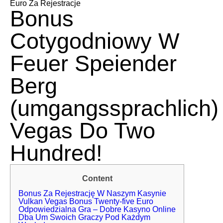
Euro Za Rejestracje
Bonus
Cotygodniowy W
Feuer Speiender
Berg
(umgangssprachlich)
Vegas Do Two
Hundred!
Content
Bonus Za Rejestrację W Naszym Kasynie
Vulkan Vegas Bonus Twenty-five Euro
Odpowiedzialna Gra – Dobre Kasyno Online
Dba Um Swoich Graczy Pod Każdym