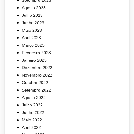
Setembro 2023
Agosto 2023
Julho 2023
Junho 2023
Maio 2023
Abril 2023
Março 2023
Fevereiro 2023
Janeiro 2023
Dezembro 2022
Novembro 2022
Outubro 2022
Setembro 2022
Agosto 2022
Julho 2022
Junho 2022
Maio 2022
Abril 2022