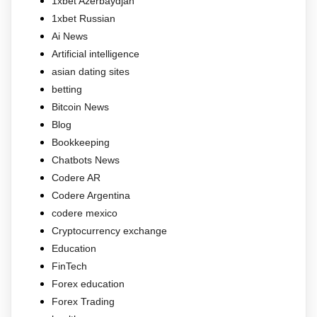
1xbet Azerbaydjan
1xbet Russian
Ai News
Artificial intelligence
asian dating sites
betting
Bitcoin News
Blog
Bookkeeping
Chatbots News
Codere AR
Codere Argentina
codere mexico
Cryptocurrency exchange
Education
FinTech
Forex education
Forex Trading