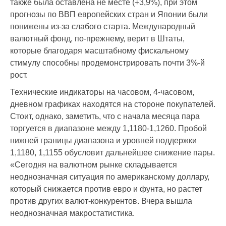
также была оставлена не месте (+3,9%), при этом
прогнозы по ВВП европейских стран и Японии были
понижены из-за слабого старта. Международный
валютный фонд, по-прежнему, верит в Штаты,
которые благодаря масштабному фискальному
стимулу способны продемонстрировать почти 3%-й
рост.
Технические индикаторы на часовом, 4-часовом,
дневном графиках находятся на стороне покупателей.
Стоит, однако, заметить, что с начала месяца пара
торгуется в диапазоне между 1,1180-1,1260. Пробой
нижней границы диапазона и уровней поддержки
1,1180, 1,1155 обусловит дальнейшее снижение пары.
«Сегодня на валютном рынке складывается
неоднозначная ситуация по американскому доллару,
который снижается против евро и фунта, но растет
против других валют-конкурентов. Вчера вышла
неоднозначная макростатистика.