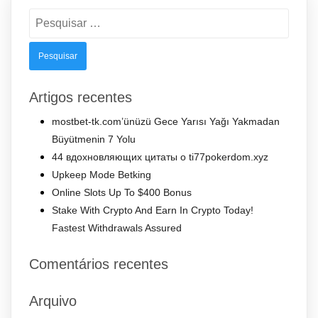
Pesquisar
por:
Artigos recentes
mostbet-tk.com’ünüzü Gece Yarısı Yağı Yakmadan
Büyütmenin 7 Yolu
44 вдохновляющих цитаты о ti77pokerdom.xyz
Upkeep Mode Betking
Online Slots Up To $400 Bonus
Stake With Crypto And Earn In Crypto Today!
Fastest Withdrawals Assured
Comentários recentes
Arquivo