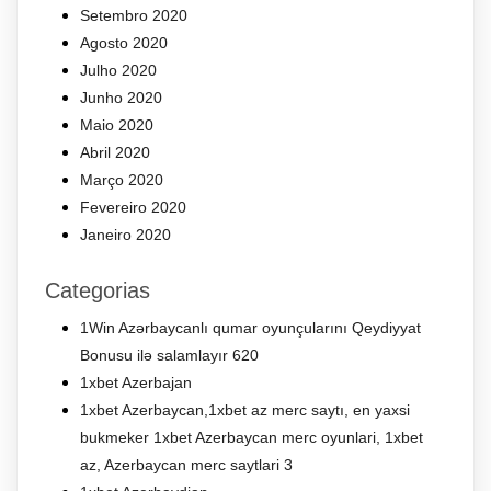
Setembro 2020
Agosto 2020
Julho 2020
Junho 2020
Maio 2020
Abril 2020
Março 2020
Fevereiro 2020
Janeiro 2020
Categorias
1Win Azərbaycanlı qumar oyunçularını Qeydiyyat
Bonusu ilə salamlayır 620
1xbet Azerbajan
1xbet Azerbaycan,1xbet az merc saytı, en yaxsi
bukmeker 1xbet Azerbaycan merc oyunlari, 1xbet
az, Azerbaycan merc saytlari 3