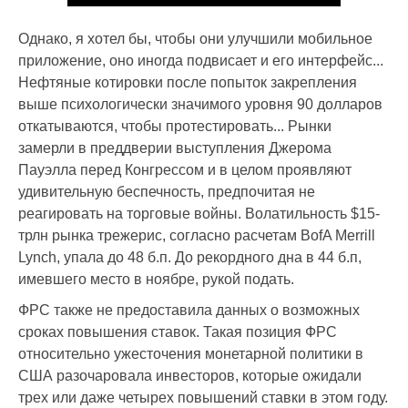
Однако, я хотел бы, чтобы они улучшили мобильное
приложение, оно иногда подвисает и его интерфейс...
Нефтяные котировки после попыток закрепления
выше психологически значимого уровня 90 долларов
откатываются, чтобы протестировать... Рынки
замерли в преддверии выступления Джерома
Пауэлла перед Конгрессом и в целом проявляют
удивительную беспечность, предпочитая не
реагировать на торговые войны. Волатильность $15-
трлн рынка трежерис, согласно расчетам BofA Merrill
Lynch, упала до 48 б.п. До рекордного дна в 44 б.п,
имевшего место в ноябре, рукой подать.
ФРС также не предоставила данных о возможных
сроках повышения ставок. Такая позиция ФРС
относительно ужесточения монетарной политики в
США разочаровала инвесторов, которые ожидали
трех или даже четырех повышений ставки в этом году.