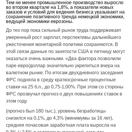
Тем не менее промышленное производство выросло
во втором квартале на 1,8%, а показатели новых
заказов и условий для ведения бизнеса указывают на
сохранение позитивного тренда немецкой экономики,
ведущей экономики еврозоны.
До тех пор пока сильный рынок труда поддерживает
умеренный рост зарплат, перспективы дальнейшего
ужесточения монетарной политики сохраняются. В
этой связи данные по занятости США в пятницу могут
оказаться очень важными. «Два фактора позволили
паре евро/доллар значительно укрепиться вчера на
валютном рынке. По итогам двухдневного заседания
ФРС подняла в среду краткосрочные процентные
ставки на 25 б.п., до 0,75-1,00%. При этом со стороны
ФРС прозвучал прогноз о двух повышениях ставок в
этом году.
(прогноз был 180 тыс.), уровень безработицы
снизился на 0,1%, до 4,3% (минимумы за 16 лет),
средняя почасовая заработная плата выросла на