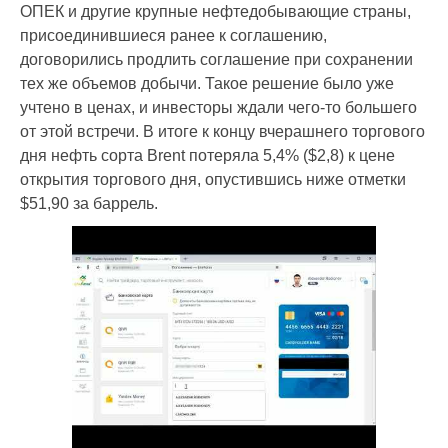
ОПЕК и другие крупные нефтедобывающие страны,
присоединившиеся ранее к соглашению,
договорились продлить соглашение при сохранении
тех же объемов добычи. Такое решение было уже
учтено в ценах, и инвесторы ждали чего-то большего
от этой встречи. В итоге к концу вчерашнего торгового
дня нефть сорта Brent потеряла 5,4% ($2,8) к цене
открытия торгового дня, опустившись ниже отметки
$51,90 за баррель.