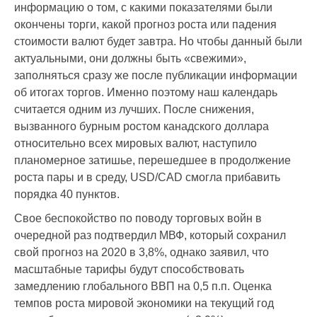
информацию о том, с какими показателями были
окончены торги, какой прогноз роста или падения
стоимости валют будет завтра. Но чтобы данный были
актуальными, они должны быть «свежими»,
заполняться сразу же после публикации информации
об итогах торгов. Именно поэтому наш календарь
считается одним из лучших. После снижения,
вызванного бурным ростом канадского доллара
относительно всех мировых валют, наступило
планомерное затишье, перешедшее в продолжение
роста пары и в среду, USD/CAD смогла прибавить
порядка 40 пунктов.
Свое беспокойство по поводу торговых войн в
очередной раз подтвердил МВФ, который сохранил
свой прогноз на 2020 в 3,8%, однако заявил, что
масштабные тарифы будут способствовать
замедлению глобального ВВП на 0,5 п.п. Оценка
темпов роста мировой экономики на текущий год