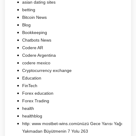
asian dating sites
betting
Bitcoin News
Blog
Bookkeeping
Chatbots News
Codere AR
Codere Argentina
codere mexico
Cryptocurrency exchange
Education
FinTech
Forex education
Forex Trading
health
healthblog
http: www mostbet-wins.comünüzü Gece Yarısı Yağı
Yakmadan Büyütmenin 7 Yolu 263