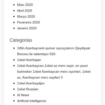
Maio 2020
Abril 2020
Março 2020
Fevereiro 2020
Janeiro 2020
Categorias
1Win Azərbaycanlı qumar oyunçularını Qeydiyyat
Bonusu ilə salamlayır 620
1xbet Azerbajan
1xbet Azerbaycan,1xbet az merc saytı, en yaxsi
bukmeker 1xbet Azerbaycan merc oyunlari, 1xbet
az, Azerbaycan merc saytlari 3
1xbet Azerbaydjan
1xbet Russian
Ai News
Artificial intelligence