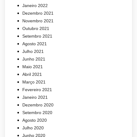
Janeiro 2022
Dezembro 2021
Novembro 2021
Outubro 2021
Setembro 2021
Agosto 2021
Julho 2021
Junho 2021
Maio 2021
Abril 2021
Março 2021
Fevereiro 2021
Janeiro 2021
Dezembro 2020
Setembro 2020
Agosto 2020
Julho 2020
Junho 2020