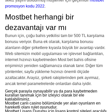
sekiz yaşını doldurmuş müşteriler için geçerlidir
mostbet
promosyon kodu 2022
.
Mostbet herhangi bir
dezavantajı var mı
Bunun için, çoğu bahis yetkilisi tam bir 500 TL karşılama
bonusu veriyor. Buna ek olarak, karşılama bonusu
alanların diğer şirketlere kıyasla büyük bir avantajı vardır.
Web sitemizin mobil uygulaması ve işlevsel bağlantıları,
internet hızınızı kaybetmeden Most bet bahis ofisine
erişiminizi yeniden sağlamanıza olanak tanır. Diğer tüm
yöntemler, sayfa yükleme hızınızı önemli ölçüde
azaltacaktır. Arayüz, şirketi rakiplerinden pek ayırmaz,
ancak temel parametrelerde onlardan daha iyidir.
Gerçek parayla oynayabilir ya da para kaybetmeden
kuralları tanımak için bir izleyici olarak bir ele
katılabilirsiniz.
Mostbet canlı casino bölümünde yer alan oyunların en
hareketli olanı rulet oyunudur.
Mostbet Lisans Durumu için lisans kontrol siteleri aracılığı