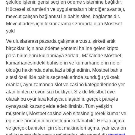
şekilde işlenir, gerisi seçilen ödeme sistemine bağlıdır.
Hücresel sürümlerin ve uygulamaların bir diğer avantajı,
mevcut çalışan bağlantısı ile bahis sitesi bağlantısıdır.
Mevcut adres için tekrar aramak zorunda olan MostBet
yok!
Ve uluslararası pazarda çalışma arzusu, şirketi artık
birçokları için ana ödeme yöntemi haline gelen kripto
para birimlerini kullanmaya zorladı. Makalede Mostbet
kumarhanesindeki bahislerin ve kumarhanelerin neler
olduğu hakkında daha fazla bilgi edinin. Mostbet bahis
sitesi özellikle bahis seçeneklerinde sunduğu yüksek
oranlar, aynı zamanda slot ve casino kategorilerinde yer
alan binlerce oyun sizi bekliyor. Siz de Mostbet üye
olarak bu oyunlara kolayca ulaşabilir, gerçek parayla
oynayarak kazanç elde edebilirsiniz. Tüm yetişkin
müşteriler, Mostbet casino web sitesine girerek kumar ve
eğlence portalının hizmetlerini kullanabilir. Hesap açma
ve gerçek bahisler için slot makineleri açma, yalnızca on