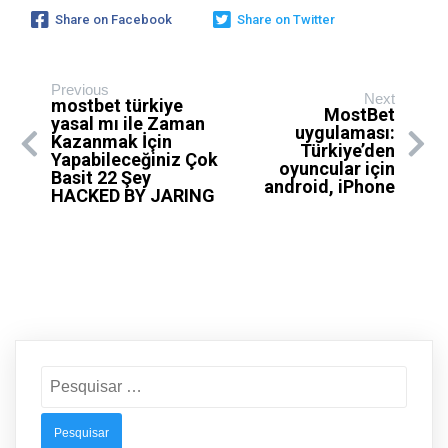
Share on Facebook
Share on Twitter
Previous
Next
mostbet türkiye
MostBet
yasal mı ile Zaman
uygulaması:
Kazanmak İçin
Türkiye’den
Yapabileceğiniz Çok
oyuncular için
Basit 22 Şey
android, iPhone
HACKED BY JARING
Pesquisar
por: