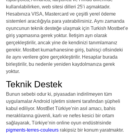
kullanılabilirken, web sitesi dilleri 25’i aşmaktadır.
Hesabınıza VISA, Mastercard ve çeşitli yerel ödeme
sistemleri aracılığıyla para yatırabilirsiniz. Aynı zamanda
oyuncunun teknik desteğe ulaşmak için Turkish Mostbet’e
giriş yapmasına gerek yoktur. İletişim ayrı olarak
gerçekleştirilir, ancak yine de kendinizi tanımlamanız
gerekir. Mostbet kumarhanesine giriş, bahisçi ofisindeki
ile aynı verilere göre gerçekleştirilir. Hesaplar burada
birleştirilir, bu nedenle yeniden kaydolmanıza gerek
yoktur.
Teknik Destek
Bunun sebebi odur ki, piyasadan indirilmeyen tüm
uygulamalar Android işletim sistemi tarafından şüpheli
kabul ediliyor. MostBet Türkiye’nin asıl amacı, bahis
meraklılarına güvenli, karlı ve nefes kesici bir ortam
sağlayarak, Türkiye’nin online oyun endüstrisinde
pigments-terres-couleurs
rakipsiz bir konum yaratmaktır.