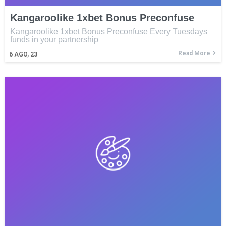
Kangaroolike 1xbet Bonus Preconfuse
Kangaroolike 1xbet Bonus Preconfuse Every Tuesdays
funds in your partnership
Read More
6
AGO, 23