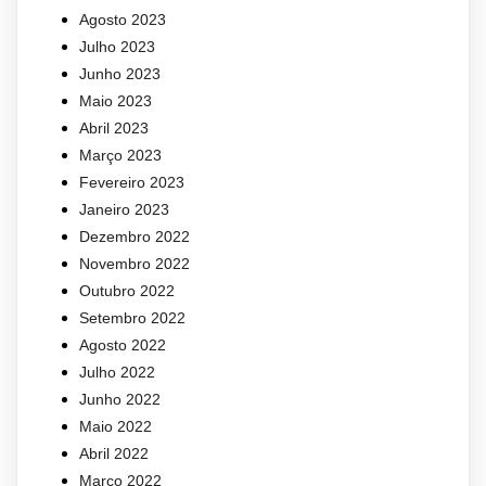
Agosto 2023
Julho 2023
Junho 2023
Maio 2023
Abril 2023
Março 2023
Fevereiro 2023
Janeiro 2023
Dezembro 2022
Novembro 2022
Outubro 2022
Setembro 2022
Agosto 2022
Julho 2022
Junho 2022
Maio 2022
Abril 2022
Março 2022