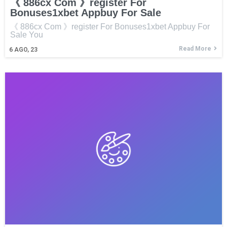
《 886cx Com 》register For
Bonuses1xbet Appbuy For Sale
《 886cx Com 》register For Bonuses1xbet Appbuy For
Sale You
Read More
6
AGO, 23