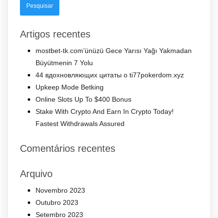
Artigos recentes
mostbet-tk.com’ünüzü Gece Yarısı Yağı Yakmadan
Büyütmenin 7 Yolu
44 вдохновляющих цитаты о ti77pokerdom.xyz
Upkeep Mode Betking
Online Slots Up To $400 Bonus
Stake With Crypto And Earn In Crypto Today!
Fastest Withdrawals Assured
Comentários recentes
Arquivo
Novembro 2023
Outubro 2023
Setembro 2023