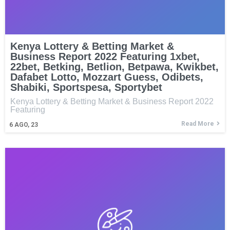
Kenya Lottery & Betting Market &
Business Report 2022 Featuring 1xbet,
22bet, Betking, Betlion, Betpawa, Kwikbet,
Dafabet Lotto, Mozzart Guess, Odibets,
Shabiki, Sportspesa, Sportybet
Kenya Lottery & Betting Market & Business Report 2022
Featuring
Read More
6
AGO, 23