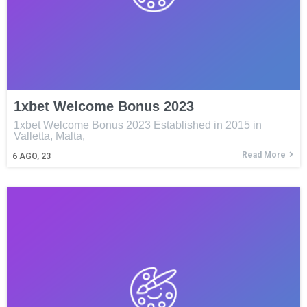
1xbet Welcome Bonus 2023
1xbet Welcome Bonus 2023 Established in 2015 in
Valletta, Malta,
Read More
6
AGO, 23