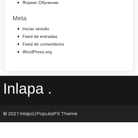
Форекс Обучение
Meta
Iniciar sessão
Feed de entradas
Feed de comentários
WordPress.org
Inlapa .
© 2021 Inlapa |
PopularFX Theme