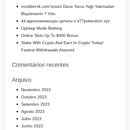
mostbet-tk.com’ünüzü Gece Yarısı Yağı Yakmadan
Büyütmenin 7 Yolu
44 вдохновляющих цитаты о ti77pokerdom.xyz
Upkeep Mode Betking
Online Slots Up To $400 Bonus
Stake With Crypto And Earn In Crypto Today!
Fastest Withdrawals Assured
Comentários recentes
Arquivo
Novembro 2023
Outubro 2023
Setembro 2023
Agosto 2023
Julho 2023
Junho 2023