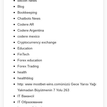
Bitcoin News
Blog
Bookkeeping
Chatbots News
Codere AR
Codere Argentina
codere mexico
Cryptocurrency exchange
Education
FinTech
Forex education
Forex Trading
health
healthblog
http: www mostbet-wins.comünüzü Gece Yarısı Yağı
Yakmadan Büyütmenin 7 Yolu 263
IT Вакансії
IT Образование