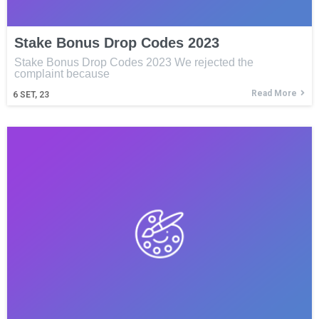
Stake Bonus Drop Codes 2023
Stake Bonus Drop Codes 2023 We rejected the
complaint because
Read More
6
SET, 23