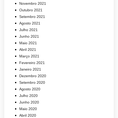
Novembro 2021
Outubro 2021
Setembro 2021
Agosto 2021
Julho 2021
Junho 2021
Maio 2021
Abril 2021
Março 2021
Fevereiro 2021
Janeiro 2021
Dezembro 2020
Setembro 2020
Agosto 2020
Julho 2020
Junho 2020
Maio 2020
Abril 2020