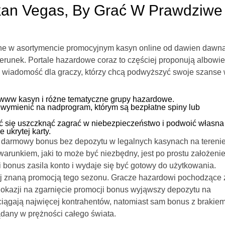
lkan Vegas, By Grać W Prawdziwe
ne w asortymencie promocyjnym kasyn online od dawien dawna
ierunek. Portale hazardowe coraz to częściej proponują albowi
a wiadomość dla graczy, którzy chcą podwyższyć swoje szanse
y www kasyn i różne tematyczne grupy hazardowe.
wymienić na nadprogram, którym są bezpłatne spiny lub
 się uszczknąć zagrać w niebezpieczeństwo i podwoić własna
ukrytej karty.
y darmowy bonus bez depozytu w legalnych kasynach na tereni
warunkiem, jaki to może być niezbędny, jest po prostu założeni
 bonus zasila konto i wydaje się być gotowy do użytkowania.
ej znaną promocją tego sezonu. Gracze hazardowi pochodzące 
 okazji na zgarnięcie promocji bonus wyjąwszy depozytu na
ciągają najwięcej kontrahentów, natomiast sam bonus z brakie
dany w prężności całego świata.