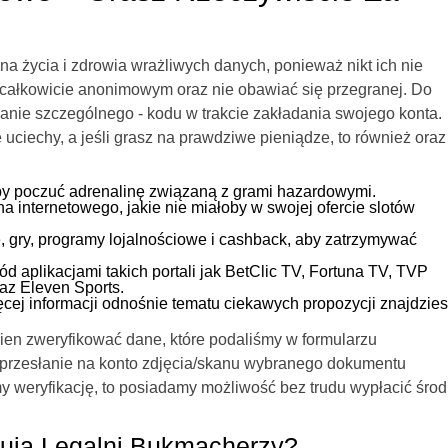
na życia i zdrowia wrażliwych danych, ponieważ nikt ich nie
ałkowicie anonimowym oraz nie obawiać się przegranej. Do
anie szczególnego - kodu w trakcie zakładania swojego konta.
ciechy, a jeśli grasz na prawdziwe pieniądze, to również oraz
by poczuć adrenalinę związaną z grami hazardowymi.
a internetowego, jakie nie miałoby w swojej ofercie slotów
, gry, programy lojalnościowe i cashback, aby zatrzymywać
d aplikacjami takich portali jak BetClic TV, Fortuna TV, TVP
raz Eleven Sports.
cej informacji odnośnie tematu ciekawych propozycji znajdzie
nien zweryfikować dane, które podaliśmy w formularzu
t przesłanie na konto zdjęcia/skanu wybranego dokumentu
my weryfikację, to posiadamy możliwość bez trudu wypłacić środ
ują Legalni Bukmacherzy?