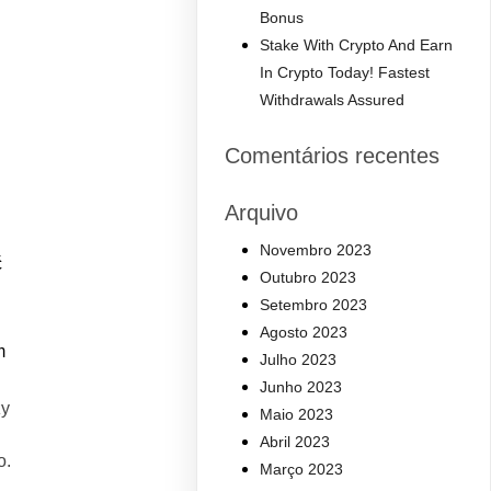
Bonus
Stake With Crypto And Earn
In Crypto Today! Fastest
Withdrawals Assured
Comentários recentes
Arquivo
Novembro 2023
ć
Outubro 2023
.
Setembro 2023
Agosto 2023
m
Julho 2023
Junho 2023
zy
Maio 2023
Abril 2023
o.
Março 2023