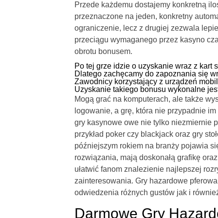
Przede każdemu dostajemy konkretną iloś
przeznaczone na jeden, konkretny automat
ograniczenie, lecz z drugiej zezwala lep
przeciągu wymaganego przez kasyno cza
obrotu bonusem.
Po tej grze idzie o uzyskanie wraz z kart 
Dlatego zachęcamy do zapoznania się wraz
Zawodnicy korzystający z urządzeń mobil
Uzyskanie takiego bonusu wykonalne jest 
Mogą grać na komputerach, ale także wys
logowanie, a grę, która nie przypadnie i
gry kasynowe owe nie tylko niezmiernie p
przykład poker czy blackjack oraz gry st
późniejszym rokiem na branży pojawia si
rozwiązania, mają doskonałą grafikę ora
ułatwić fanom znalezienie najlepszej rozr
zainteresowania. Gry hazardowe pferowan
odwiedzenia różnych gustów jak i równie
Darmowe Gry Hazardo