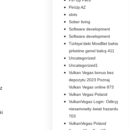
Pin Up Peru
PinUp AZ
slots
Sober living
Software development
Software development
Türkiye'deki MostBet bahis
şirketine genel bakış 411
Uncategorized
Uncategorized1
Vulkan Vegas bonus bez
depozytu 2023 Poznaj
Vulkan Vegas online 873
sz
Vulkan Vegas Poland
VulkanVegas Login: Odkryj
niesamowity świat hazardu
ki
703
VulkanVegas Poland