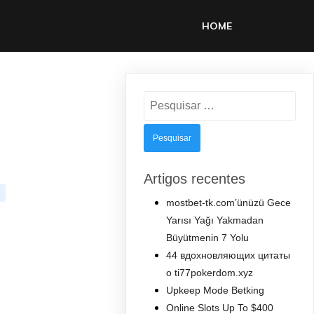
HOME
Pesquisar
por:
Artigos recentes
mostbet-tk.com’ünüzü Gece
Yarısı Yağı Yakmadan
Büyütmenin 7 Yolu
44 вдохновляющих цитаты
о ti77pokerdom.xyz
Upkeep Mode Betking
Online Slots Up To $400