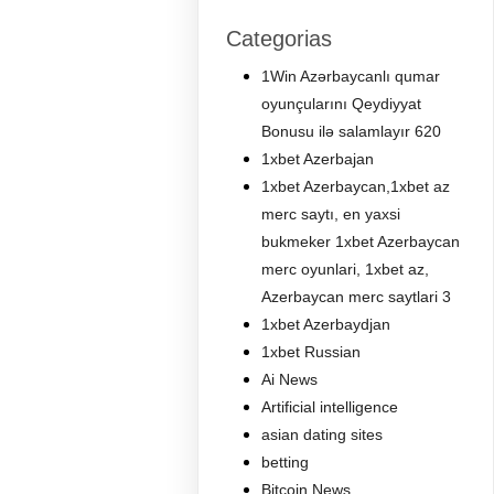
Categorias
1Win Azərbaycanlı qumar
oyunçularını Qeydiyyat
Bonusu ilə salamlayır 620
1xbet Azerbajan
1xbet Azerbaycan,1xbet az
merc saytı, en yaxsi
bukmeker 1xbet Azerbaycan
merc oyunlari, 1xbet az,
Azerbaycan merc saytlari 3
1xbet Azerbaydjan
1xbet Russian
Ai News
Artificial intelligence
asian dating sites
betting
Bitcoin News