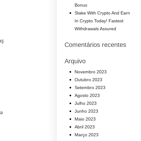
Bonus
Stake With Crypto And Earn
In Crypto Today! Fastest
Withdrawals Assured
aş
Comentários recentes
Arquivo
Novembro 2023
Outubro 2023
Setembro 2023
Agosto 2023
Julho 2023
Junho 2023
yə
Maio 2023
Abril 2023
Março 2023