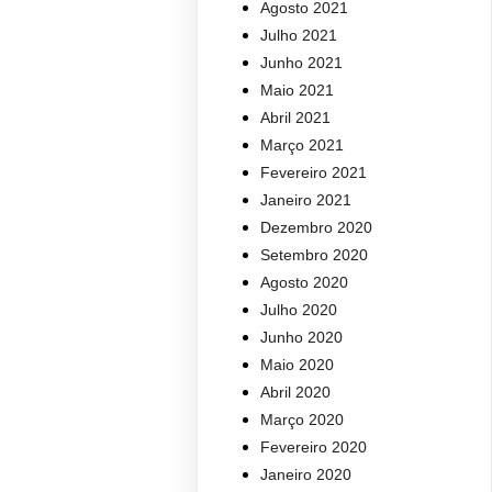
Agosto 2021
Julho 2021
Junho 2021
Maio 2021
Abril 2021
Março 2021
Fevereiro 2021
Janeiro 2021
Dezembro 2020
Setembro 2020
Agosto 2020
Julho 2020
Junho 2020
Maio 2020
Abril 2020
Março 2020
Fevereiro 2020
Janeiro 2020