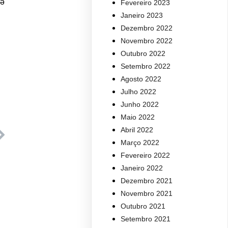
yə
Fevereiro 2023
Janeiro 2023
Dezembro 2022
Novembro 2022
Outubro 2022
Setembro 2022
Agosto 2022
Julho 2022
Junho 2022
Maio 2022
Abril 2022
Março 2022
Fevereiro 2022
Janeiro 2022
Dezembro 2021
Novembro 2021
Outubro 2021
Setembro 2021