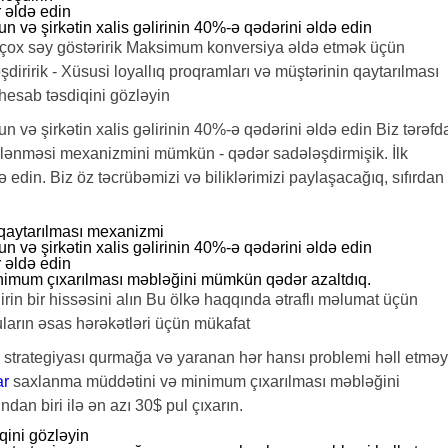
 əldə edin
 və şirkətin xalis gəlirinin 40%-ə qədərini əldə edin
çox səy göstəririk Maksimum konversiya əldə etmək üçün
iririk - Xüsusi loyallıq proqramları və müştərinin qaytarılması
hesab təsdiqini gözləyin
 və şirkətin xalis gəlirinin 40%-ə qədərini əldə edin Biz tərəfd
qlənməsi mexanizmini mümkün - qədər sadələşdirmişik. İlk
 edin. Biz öz təcrübəmizi və biliklərimizi paylaşacağıq, sıfırdan
 qaytarılması mexanizmi
 və şirkətin xalis gəlirinin 40%-ə qədərini əldə edin
 əldə edin
inimum çıxarılması məbləğini mümkün qədər azaltdıq.
irin bir hissəsini alın Bu ölkə haqqında ətraflı məlumat üçün
uların əsas hərəkətləri üçün mükafat
strategiyası qurmağa və yaranan hər hansı problemi həll etmə
ar
saxlanma müddətini və minimum çıxarılması məbləğini
an biri ilə ən azı 30$ pul çıxarın.
qini gözləyin