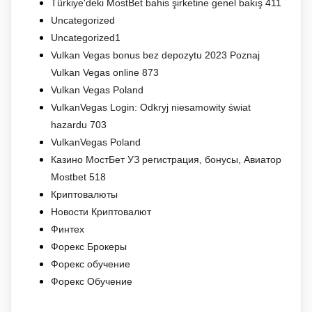
Türkiye'deki MostBet bahis şirketine genel bakış 411
Uncategorized
Uncategorized1
Vulkan Vegas bonus bez depozytu 2023 Poznaj
Vulkan Vegas online 873
Vulkan Vegas Poland
VulkanVegas Login: Odkryj niesamowity świat
hazardu 703
VulkanVegas Poland
Казино МостБет УЗ регистрация, бонусы, Авиатор
Mostbet 518
Криптовалюты
Новости Криптовалют
Финтех
Форекс Брокеры
Форекс обучение
Форекс Обучение