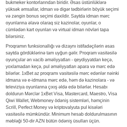
bukmeker kontorlarından biridir. Əsas üstünlüklərə
yüksək əmsallar, idman və digər tədbirlərin böyük seçimi
və zəngin bonus seçimi daxildir. Saytda idman mərc
oyunlarına əlavə olaraq siz kazinolar, oyunlar, o
cümlədən kart oyunları və virtual idman növləri tapa
bilərsiniz.
Proqramın funksionallığı və dizaynı istifadəçilərin əsas
saytda gördüklərinə tam uyğun gəlir. Proqram vasitəsilə
oyunçular ən vacib əməliyyatları - qeydiyyatdan keçə,
yoxlamadan keçə, pul əməliyyatları apara və mərc edə
bilərlər. 1xBet az proqramı vasitəsilə mərc edənlər nəinki
idmana və e-idmana mərc edə, həm də kazinolara - və
televiziya oyunlarına çıxış əldə edə bilərlər. Hesabı
doldurun Mərclər 1xBet Visa, Mastercard, Maestro, Visa
Qiwi Wallet, Webmoney ödəniş sistemləri, həmçinin
Scrill, Perfect Money və kriptovalyuta pul kisələri
vasitəsilə mümkündür. Minimum hesab doldurulmasının
məbləği 50-dir AZN bütün ödəniş üsulları üçün.