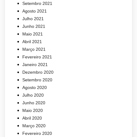
Setembro 2021
Agosto 2021
Julho 2021
Junho 2021
Maio 2021
Abril 2021
Março 2021
Fevereiro 2021
Janeiro 2021
Dezembro 2020
Setembro 2020
Agosto 2020
Julho 2020
Junho 2020
Maio 2020
Abril 2020
Março 2020
Fevereiro 2020