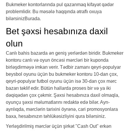
Bukmeker kontorlarında pul qazanmaq kifayət qədər
problemlidir. Bu məsələ haqqında ətraflı oxuya
bilərsinizBurada.
Bet şəxsi hesabınıza daxil
olun
Canlı bahis bazarda ən geniş yerlərdən biridir. Bukmeker
kontoru canlı və oyun öncəsi mərcləri bir kuponda
birləşdirməyə imkan verir. Tədbir zamanı qeyri-populyar
beysbol oyunu üçün bu bukmeker kontoru 10-dan çox,
qeyri-populyar futbol oyunu üçün isə 30-dan çox mərc
bazarı təklif edir. Bütün hallarda proses bir və ya iki
dəqiqədən çox çəkmir. Şəxsi hesabınıza daxil olmaqla,
oyunçu şəxsi məlumatlarını redaktə edə bilər. Ayrı-
ayrılıqda, mərclərin tarixini öyrənə, cari promosyonlara
baxa, hesabınızın təhlükəsizliyini qura bilərsiniz.
Yerləşdirilmiş mərclər üçün şirkət "Cash Out" erkən