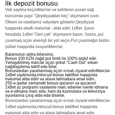
İlk depozit bonusu
Veb saytına keçinMərclər və səhifənin yuxarı sağ
küncündə yaşıl "Qeydiyyatdan keç" düyməsini sıxın.
Ölkəni və istədiyiniz valyutanı göstərin.Qeydiyyat
haqqında ətraflı məlumat - əldə edin 1xBet. Şəxsi
hesabda 1xBet "Geri çək" düyməsini basın. Sonra, pul
çıxarmaq üçün əlverişli bir yol seçin.Pul çıxarmağın bütün
yolları haqqında oxuyunMərclər.
Balansınızı artıra bilərsiniz.
Bonus 100 AZN nağd pul limiti ilə 100% təşkil edir.
Yerləşdirilmiş mərclər üçün şirkət "Cash Out" erkən
nağdlaşdırma təklif edə bilər.
Bonuslardan yararlanmaq üçün icmalı ziyarət edinMərclər
1xBet saytımızda,mövcud bonus təklifləri haqqında
məlumat əldə edin və əlavə təlimatlara əməl edin.
250-ə qədər zəmanətli bonus qazanın və qazanın!
1xBet az proqramı vasitəsilə mərc edənlər nəinki idmana
və e-idmana mərc edə, həm də kazinolara və televiziya
oyunlarına çıxış əldə edə bilərlər.
Bonuslardan yararlanmaq üçün icmalı ziyarət edinMərclər
1xBet saytımızda,mövcud bonus təklifləri haqqında
məlumat əldə edin və əlavə təlimatlara əməl edin.