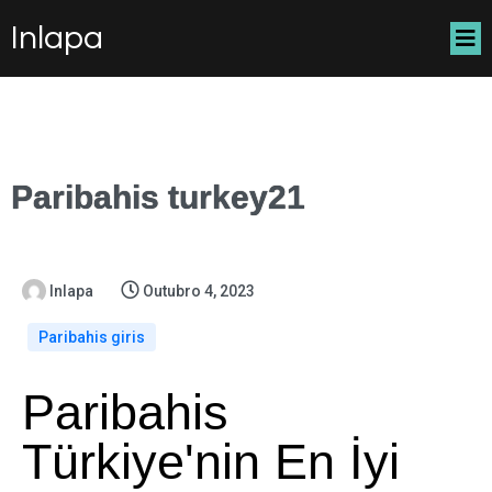
Inlapa
Paribahis turkey21
Inlapa
Outubro 4, 2023
Paribahis giris
Paribahis
Türkiye'nin En İyi