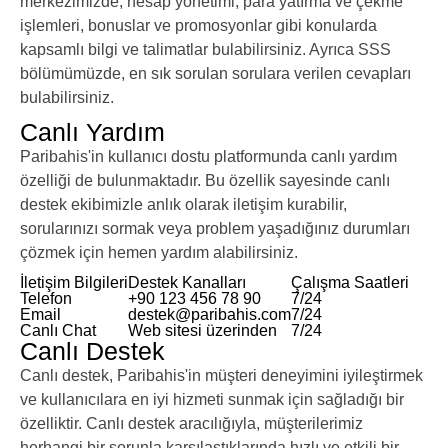
merkezimizde, hesap yönetimi, para yatırma ve çekme
işlemleri, bonuslar ve promosyonlar gibi konularda
kapsamlı bilgi ve talimatlar bulabilirsiniz. Ayrıca SSS
bölümümüzde, en sık sorulan sorulara verilen cevapları
bulabilirsiniz.
Canlı Yardım
Paribahis'in kullanıcı dostu platformunda canlı yardım
özelliği de bulunmaktadır. Bu özellik sayesinde canlı
destek ekibimizle anlık olarak iletişim kurabilir,
sorularınızı sormak veya problem yaşadığınız durumları
çözmek için hemen yardım alabilirsiniz.
İletişim Bilgileri
Destek Kanalları
Çalışma Saatleri
Telefon
+90 123 456 78 90
7/24
Email
destek@paribahis.com
7/24
Canlı Chat
Web sitesi üzerinden
7/24
Canlı Destek
Canlı destek, Paribahis'in müşteri deneyimini iyileştirmek
ve kullanıcılara en iyi hizmeti sunmak için sağladığı bir
özelliktir. Canlı destek aracılığıyla, müşterilerimiz
herhangi bir sorunla karşılaştıklarında hızlı ve etkili bir