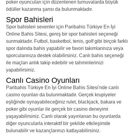
poker oyuncuları için düzenlenen turnuvalarda büyük
ödüller kazanma şansı da bulunmaktadır.
Spor Bahisleri
Spor bahisleri sevenler için Paribahis Türkiye En İyi
Online Bahis Sitesi, geniş bir spor bahisleri seçeneği
sunmaktadır. Futbol, basketbol, tenis, golf gibi birçok farklı
spor dalında bahis yapabilir ve favori takımlarınıza veya
sporcularınıza destek olabilirsiniz. Canlı bahis seçeneği
ile maçları anlık takip edebilir ve tahminlerinizi
yapabilirsiniz.
Canlı Casino Oyunları
Paribahis Türkiye En İyi Online Bahis Sitesi'nde canlı
casino oyunları da bulunmaktadır. Gerçek krupiyeler
eşliğinde oynayabileceğiniz rulet, blackjack, bakara ve
poker gibi oyunlar ile gerçek bir casino deneyimi
yaşayabilirsiniz. Canlı olarak yayınlanan bu oyunlarda
diğer oyuncularla interaktif bir şekilde etkileşimde
bulunabilir ve kazançlarınızı katlayabilirsiniz.