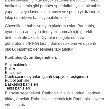
Bahis severler için de birçok seçenek mevcuttur. Futbol, ​​
basketbol, ​​tenis gibi popüler spor dalları için canlı bahis
yapabilir veya favori takımlarınızı ve sporcu yıldızlarınızı
takip edebilir ve bahis yapabilirsiniz.
Güvenilir bir bahis ve oyun platformu olan Paribahis,
oyunculara adil oyun deneyimi sunmak için gerekli
önlemleri almaktadır. Oyunlar rastgele numara
generatörleri (RNG) tarafından desteklenir ve düzenli
olarak bağımsız denetimlere tabi tutulur.
Paribahis Oyun Seçenekleri:
Slot makineleri
Poker
Blackjack
Canlı casino oyunları (canlı krupiyeler eşliğinde)
Futbol bahisleri
Basketbol bahisleri
Tenis bahisleri
Bu oyun seçenekleri, Paribahis'in size sunduğu sadece
birkaç örnektir. Daha fazla seçenek için Paribahis'i ziyaret
edebilirsiniz.