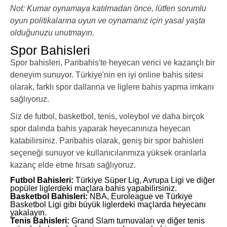
Not: Kumar oynamaya katılmadan önce, lütfen sorumlu
oyun politikalarına uyun ve oynamanız için yasal yaşta
olduğunuzu unutmayın.
Spor Bahisleri
Spor bahisleri, Paribahis'te heyecan verici ve kazançlı bir
deneyim sunuyor. Türkiye'nin en iyi online bahis sitesi
olarak, farklı spor dallarına ve liglere bahis yapma imkanı
sağlıyoruz.
Siz de futbol, ​​basketbol, tenis, ​​voleybol ve daha birçok
spor dalında bahis yaparak heyecanınıza heyecan
katabilirsiniz. Paribahis olarak, geniş bir spor bahisleri
seçeneği sunuyor ve kullanıcılarımıza yüksek oranlarla
kazanç elde etme fırsatı sağlıyoruz.
Futbol Bahisleri:
Türkiye Süper Lig, Avrupa Ligi ve diğer
popüler liglerdeki maçlara bahis yapabilirsiniz.
Basketbol Bahisleri:
NBA, Euroleague ve Türkiye
Basketbol Ligi gibi büyük liglerdeki maçlarda heyecanı
yakalayın.
Tenis Bahisleri:
Grand Slam turnuvaları ve diğer tenis