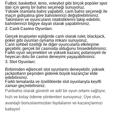
Futbol, basketbol, tenis, voleybol gibi birçok popüler spor
dalı için geniş bir bahis seçeneği sunuyoruz.
Yüksek oranlarla bahis yapabilir, canlı bahis seçeneği ile
maçın gidişatına göre bahislerinizi değiştirebilirsiniz.
Takımların ve oyuncuların istatistiklerini takip edebilir,
bahislerinizi bilgiye dayalı olarak yapabilirsiniz.
2. Canlı Casino Oyunları:
Gerçek krupiyeler eşliğinde canlı olarak rulet, blackjack,
poker gibi oyunları oynama imkanı sunuyoruz.
Canlı sohbet özelliği ile diğer oyuncularla etkileşime
geçebilir, gerçek bir casinoda olduğunu hissedebilirsiniz.
Farklı oyun seçenekleri ve yüksek kazanç potansiyeli ile
heyecan dolu bir casino deneyimi yaşayabilirsiniz.
3. Slot Oyunları:
Birbirinden eğlenceli slot oyunlarını deneyebilir, yüksek
jackpotların peşinden giderek büyük kazançlar elde
edebilirsiniz.
Farklı temalarda ve özelliklerde slot oyunlarıyla keyifli
zaman geçirebilirsiniz.
Paribahis olarak güvenli ve adil bir oyun ortamı sağlıyor,
hızlı ve kolay ödeme yöntemleri sunuyoruz. Üye olun,
avantajlı bonuslarımızdan faydalanın ve kazançlarınızı
katlayın!