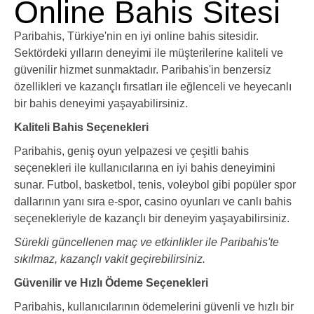
Online Bahis Sitesi
Paribahis, Türkiye'nin en iyi online bahis sitesidir.
Sektördeki yılların deneyimi ile müşterilerine kaliteli ve
güvenilir hizmet sunmaktadır. Paribahis'in benzersiz
özellikleri ve kazançlı fırsatları ile eğlenceli ve heyecanlı
bir bahis deneyimi yaşayabilirsiniz.
Kaliteli Bahis Seçenekleri
Paribahis, geniş oyun yelpazesi ve çeşitli bahis
seçenekleri ile kullanıcılarına en iyi bahis deneyimini
sunar. Futbol, basketbol, tenis, voleybol gibi popüler spor
dallarının yanı sıra e-spor, casino oyunları ve canlı bahis
seçenekleriyle de kazançlı bir deneyim yaşayabilirsiniz.
Sürekli güncellenen maç ve etkinlikler ile Paribahis'te
sıkılmaz, kazançlı vakit geçirebilirsiniz.
Güvenilir ve Hızlı Ödeme Seçenekleri
Paribahis, kullanıcılarının ödemelerini güvenli ve hızlı bir