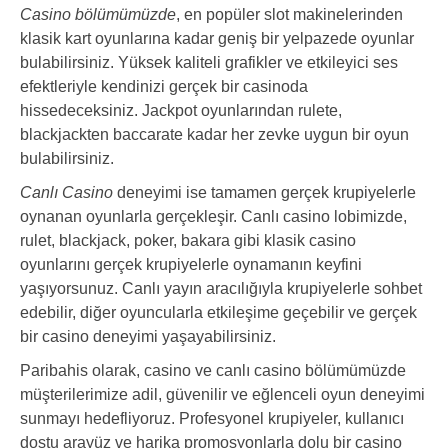
Casino bölümümüzde
, en popüler slot makinelerinden
klasik kart oyunlarına kadar geniş bir yelpazede oyunlar
bulabilirsiniz. Yüksek kaliteli grafikler ve etkileyici ses
efektleriyle kendinizi gerçek bir casinoda
hissedeceksiniz. Jackpot oyunlarından rulete,
blackjackten baccarate kadar her zevke uygun bir oyun
bulabilirsiniz.
Canlı Casino
deneyimi ise tamamen gerçek krupiyelerle
oynanan oyunlarla gerçekleşir. Canlı casino lobimizde,
rulet, blackjack, poker, bakara gibi klasik casino
oyunlarını gerçek krupiyelerle oynamanın keyfini
yaşıyorsunuz. Canlı yayın aracılığıyla krupiyelerle sohbet
edebilir, diğer oyuncularla etkileşime geçebilir ve gerçek
bir casino deneyimi yaşayabilirsiniz.
Paribahis olarak, casino ve canlı casino bölümümüzde
müşterilerimize adil, güvenilir ve eğlenceli oyun deneyimi
sunmayı hedefliyoruz. Profesyonel krupiyeler, kullanıcı
dostu arayüz ve harika promosyonlarla dolu bir casino