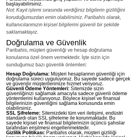
başlayabilirsiniz.
Not: Kayıt işlemi sırasında verdiğiniz bilgilerin gizliliğini
koruduğumuzdan emin olabilirsiniz. Paribahis olarak,
kullanıcılarımızın kişisel bilgilerini güvenli bir şekilde
saklamaktayız.
Doğrulama ve Güvenlik
Paribahis, müşteri güvenliği ve hesap doğrulama
konularına özel önem vermektedir. İşte sizin için
sunduğumuz bazı güvenlik önlemleri:
Hesap Doğrulama:
Müşteri hesaplarının güvenliği için
doğrulama süreci uyguluyoruz. Bu sayede sadece gerçek
ve güvenilir müşterilerimize hizmet veriyoruz.
Güvenli Ödeme Yöntemleri:
Sitemizde sizin
güvenliğinizi sağlamak amacıyla sadece güvenli ödeme
yöntemlerini kullanıyoruz. Böylece kişisel ve finansal
bilgilerinizin güvenliğini sağlama konusunda emin
olabilirsiniz.
SSL Şifreleme:
Sitemizdeki tüm veri iletişimi, endüstri
standardı olan SSL şifreleme ile korunmaktadır. Bu
sayede kişisel ve finansal bilgilerinizin üçüncü şahıslar
tarafından erişilmesi engellenmektedir.
Gizlilik Politikası:
Paribahis olarak, müşteri gizliliği