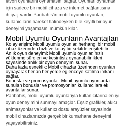
favori oyunlarını oynamasını sağlar. Oyunları oynamak
için sadece bir mobil cihaza ve internet bağlantısına
ihtiyaç vardır. Paribahis'in mobil uyumlu oyunları,
kullanıcıların hareket halindeyken bile keyifli bir oyun
deneyimi yaşamasını mümkün kılar.
Mobil Uyumlu Oyunların Avantajları
Kolay erişim: Mobil uyumlu oyunlar, herhangi bir mobil
cihaz üzerinden hızlı ve kolay bir şekilde erişilebilir.
Anlık oyun deneyimi: Mobil uyumlu oyunlar, hızlı
yüklenme süreleri ve kesintisiz oynanabilirlikleri
sayesinde anlık bir oyun deneyimi sunar.
Daha fazla esneklik: Mobil cihazlar üzerinden oyunları
oynayarak her an her yerde eğlenceye katılma imkanı
sağlar.
Bonuslar ve promosyonlar: Mobil uyumlu oyunlarda
sunulan bonuslar ve promosyonlar, kullanıcılara ek
avantajlar sunar.
Paribahis, mobil uyumlu oyunlarıyla kullanıcılarına en iyi
oyun deneyimini sunmayı amaçlar. Eşsiz grafikler, akıcı
animasyonlar ve kullanıcı dostu arayüzler sayesinde
mobil cihazlarınızda gerçek bir kumarhane deneyimi
yaşayabilirsiniz.