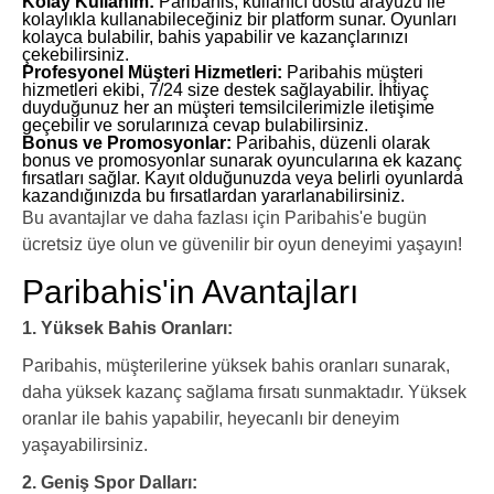
Kolay Kullanım:
Paribahis, kullanıcı dostu arayüzü ile
kolaylıkla kullanabileceğiniz bir platform sunar. Oyunları
kolayca bulabilir, bahis yapabilir ve kazançlarınızı
çekebilirsiniz.
Profesyonel Müşteri Hizmetleri:
Paribahis müşteri
hizmetleri ekibi, 7/24 size destek sağlayabilir. İhtiyaç
duyduğunuz her an müşteri temsilcilerimizle iletişime
geçebilir ve sorularınıza cevap bulabilirsiniz.
Bonus ve Promosyonlar:
Paribahis, düzenli olarak
bonus ve promosyonlar sunarak oyuncularına ek kazanç
fırsatları sağlar. Kayıt olduğunuzda veya belirli oyunlarda
kazandığınızda bu fırsatlardan yararlanabilirsiniz.
Bu avantajlar ve daha fazlası için Paribahis'e bugün
ücretsiz üye olun ve güvenilir bir oyun deneyimi yaşayın!
Paribahis'in Avantajları
1. Yüksek Bahis Oranları:
Paribahis, müşterilerine yüksek bahis oranları sunarak,
daha yüksek kazanç sağlama fırsatı sunmaktadır. Yüksek
oranlar ile bahis yapabilir, heyecanlı bir deneyim
yaşayabilirsiniz.
2. Geniş Spor Dalları: