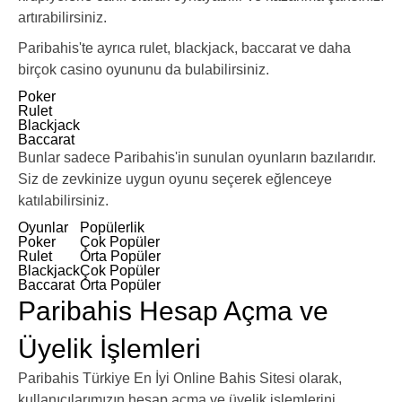
artırabilirsiniz.
Paribahis'te ayrıca rulet, blackjack, baccarat ve daha
birçok casino oyununu da bulabilirsiniz.
Poker
Rulet
Blackjack
Baccarat
Bunlar sadece Paribahis'in sunulan oyunların bazılarıdır.
Siz de zevkinize uygun oyunu seçerek eğlenceye
katılabilirsiniz.
Oyunlar
Popülerlik
Poker
Çok Popüler
Rulet
Orta Popüler
Blackjack
Çok Popüler
Baccarat
Orta Popüler
Paribahis Hesap Açma ve
Üyelik İşlemleri
Paribahis Türkiye En İyi Online Bahis Sitesi olarak,
kullanıcılarımızın hesap açma ve üyelik işlemlerini