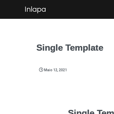
Inlapa
Single Template
Maio 12, 2021
Single Tem