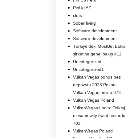
Pin Up Peru
PinUp AZ
slots
Sober living
Software development
Software development
Türkiye'deki MostBet bahis
şirketine genel bakış 411
Uncategorized
Uncategorized1
Vulkan Vegas bonus bez
depozytu 2023 Poznaj
Vulkan Vegas online 873
Vulkan Vegas Poland
VulkanVegas Login: Odkryj
niesamowity świat hazardu
703
VulkanVegas Poland