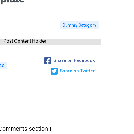
Dummy Category
Post Content Holder
Share on Facebook
AG
Share on Twitter
Comments section !