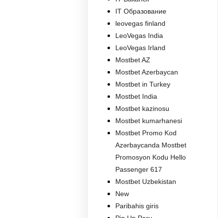
IT Образование
leovegas finland
LeoVegas India
LeoVegas Irland
Mostbet AZ
Mostbet Azerbaycan
Mostbet in Turkey
Mostbet India
Mostbet kazinosu
Mostbet kumarhanesi
Mostbet Promo Kod
Azərbaycanda Mostbet
Promosyon Kodu Hello
Passenger 617
Mostbet Uzbekistan
New
Paribahis giris