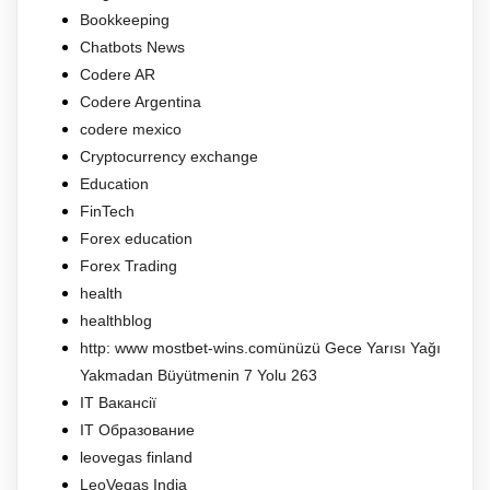
Bookkeeping
Chatbots News
Codere AR
Codere Argentina
codere mexico
Cryptocurrency exchange
Education
FinTech
Forex education
Forex Trading
health
healthblog
http: www mostbet-wins.comünüzü Gece Yarısı Yağı
Yakmadan Büyütmenin 7 Yolu 263
IT Вакансії
IT Образование
leovegas finland
LeoVegas India