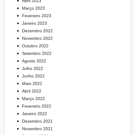
Abril 2023
Março 2023
Fevereiro 2023
Janeiro 2023
Dezembro 2022
Novembro 2022
Outubro 2022
Setembro 2022
Agosto 2022
Julho 2022
Junho 2022
Maio 2022
Abril 2022
Março 2022
Fevereiro 2022
Janeiro 2022
Dezembro 2021
Novembro 2021