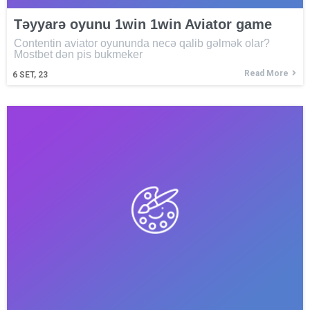
Təyyarə oyunu 1win 1win Aviator game
Contentin aviator oyununda necə qalib gəlmək olar?
Mostbet dən pis bukmeker
Read More
6
SET, 23