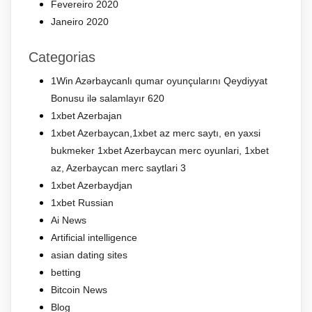
Fevereiro 2020
Janeiro 2020
Categorias
1Win Azərbaycanlı qumar oyunçularını Qeydiyyat
Bonusu ilə salamlayır 620
1xbet Azerbajan
1xbet Azerbaycan,1xbet az merc saytı, en yaxsi
bukmeker 1xbet Azerbaycan merc oyunlari, 1xbet
az, Azerbaycan merc saytlari 3
1xbet Azerbaydjan
1xbet Russian
Ai News
Artificial intelligence
asian dating sites
betting
Bitcoin News
Blog