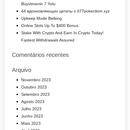
Büyütmenin 7 Yolu
44 вдохновляющих цитаты о ti77pokerdom.xyz
Upkeep Mode Betking
Online Slots Up To $400 Bonus
Stake With Crypto And Earn In Crypto Today!
Fastest Withdrawals Assured
Comentários recentes
Arquivo
Novembro 2023
Outubro 2023
Setembro 2023
Agosto 2023
Julho 2023
Junho 2023
Maio 2023