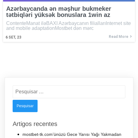
Azərbaycanda ən məşhur bukmeker
tətbiqləri yüksək bonuslara 1win az
ContenteManat iləBAXI Azərbaycanın filiallarıInternet site
and mobile adaptationMostbet dən mərc
Read More
6
SET, 23
Pesquisar
por:
Artigos recentes
mostbet-tk.com’ünüzü Gece Yarısı Yağı Yakmadan