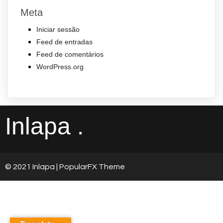
Meta
Iniciar sessão
Feed de entradas
Feed de comentários
WordPress.org
Inlapa .
© 2021 Inlapa |
PopularFX Theme