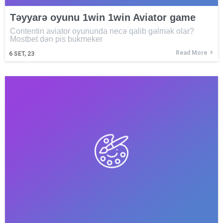
Təyyarə oyunu 1win 1win Aviator game
Contentin aviator oyununda necə qalib gəlmək olar?
Mostbet dən pis bukmeker
Read More
6
SET, 23