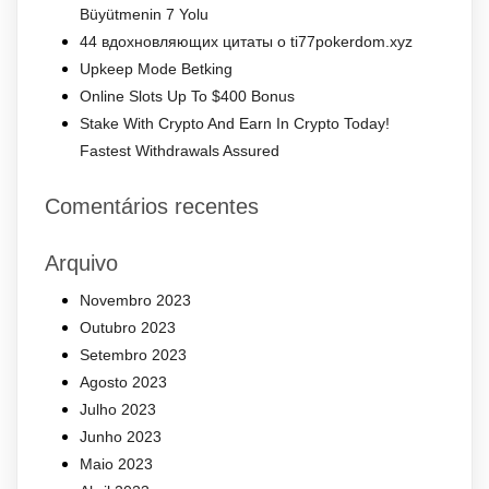
Büyütmenin 7 Yolu
44 вдохновляющих цитаты о ti77pokerdom.xyz
Upkeep Mode Betking
Online Slots Up To $400 Bonus
Stake With Crypto And Earn In Crypto Today!
Fastest Withdrawals Assured
Comentários recentes
Arquivo
Novembro 2023
Outubro 2023
Setembro 2023
Agosto 2023
Julho 2023
Junho 2023
Maio 2023