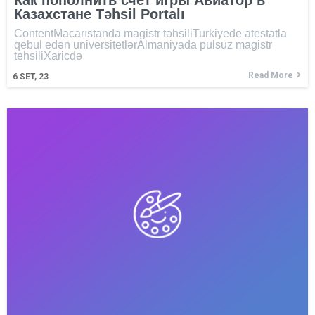
Казахстане Təhsil Portalı
ContentMacarıstanda magistr təhsiliTurkiyede atestatla
qebul edən universitetlərAlmaniyada pulsuz magistr
tehsiliXaricdə
Read More
6
SET, 23