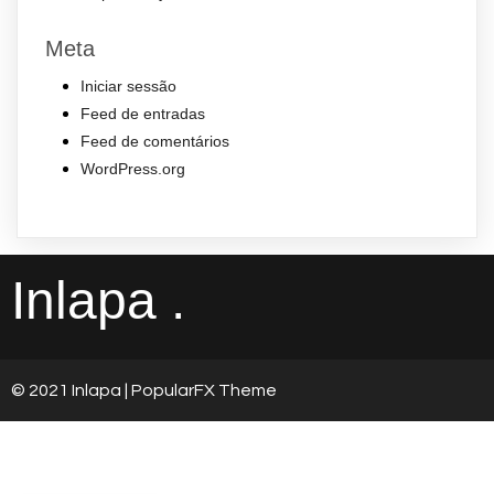
Meta
Iniciar sessão
Feed de entradas
Feed de comentários
WordPress.org
Inlapa .
© 2021 Inlapa |
PopularFX Theme