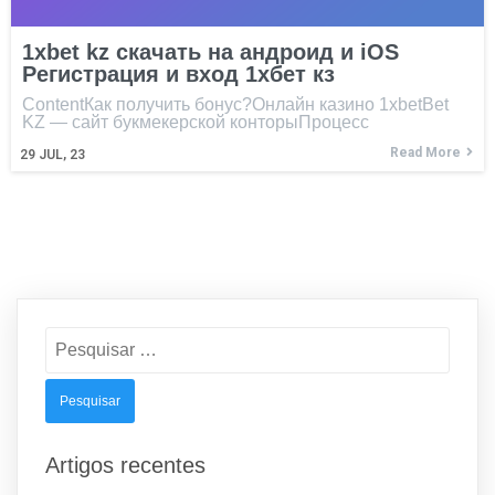
1xbet kz скачать на андроид и iOS
Регистрация и вход 1хбет кз
ContentКак получить бонус?Онлайн казино 1xbetBet
KZ — сайт букмекерской конторыПроцесс
Read More
29
JUL, 23
Pesquisar
por:
Artigos recentes