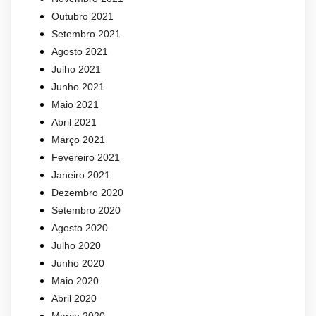
Outubro 2021
Setembro 2021
Agosto 2021
Julho 2021
Junho 2021
Maio 2021
Abril 2021
Março 2021
Fevereiro 2021
Janeiro 2021
Dezembro 2020
Setembro 2020
Agosto 2020
Julho 2020
Junho 2020
Maio 2020
Abril 2020