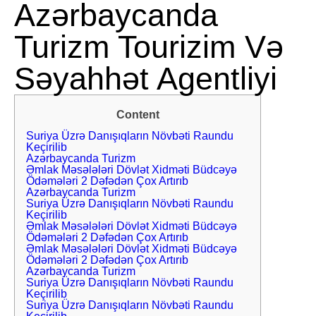
Azərbaycanda
Turizm Tourizim Və
Səyahhət Agentliyi
Content
Suriya Üzrə Danışıqların Növbəti Raundu
Keçirilib
Azərbaycanda Turizm
Əmlak Məsələləri Dövlət Xidməti Büdcəyə
Ödəmələri 2 Dəfədən Çox Artırıb
Azərbaycanda Turizm
Suriya Üzrə Danışıqların Növbəti Raundu
Keçirilib
Əmlak Məsələləri Dövlət Xidməti Büdcəyə
Ödəmələri 2 Dəfədən Çox Artırıb
Əmlak Məsələləri Dövlət Xidməti Büdcəyə
Ödəmələri 2 Dəfədən Çox Artırıb
Azərbaycanda Turizm
Suriya Üzrə Danışıqların Növbəti Raundu
Keçirilib
Suriya Üzrə Danışıqların Növbəti Raundu