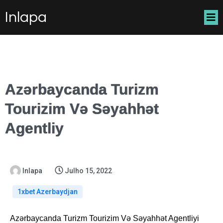
Inlapa
Azərbaycanda Turizm
Tourizim Və Səyahhət
Agentliy
Inlapa
Julho 15, 2022
1xbet Azerbaydjan
Azərbaycanda Turizm Tourizim Və Səyahhət Agentliyi