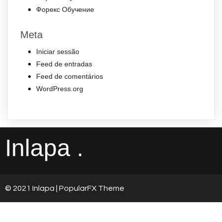
Форекс Обучение
Meta
Iniciar sessão
Feed de entradas
Feed de comentários
WordPress.org
Inlapa .
© 2021 Inlapa |
PopularFX Theme