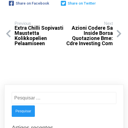
Share on Facebook
Share on Twitter
Previous
Next
Extra Chilli Sopivasti
Azioni Codere Sa
Maustetta
Inside Borsa
Kolikkopelien
Quotazione Bme:
Pelaamiseen
Cdre Investing Com
Pesquisar
por:
Artigos recentes