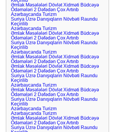
Keçirilib
Əmlak Məsələləri Dövlət Xidməti Büdcəyə
Ödəmələri 2 Dəfədən Çox Artırıb
Azərbaycanda Turizm
Suriya Üzrə Danışıqların Növbəti Raundu
Keçirilib
Azərbaycanda Turizm
Əmlak Məsələləri Dövlət Xidməti Büdcəyə
Ödəmələri 2 Dəfədən Çox Artırıb
Suriya Üzrə Danışıqların Növbəti Raundu
Keçirilib
Azərbaycanda Turizm
Əmlak Məsələləri Dövlət Xidməti Büdcəyə
Ödəmələri 2 Dəfədən Çox Artırıb
Əmlak Məsələləri Dövlət Xidməti Büdcəyə
Ödəmələri 2 Dəfədən Çox Artırıb
Suriya Üzrə Danışıqların Növbəti Raundu
Keçirilib
Azərbaycanda Turizm
Əmlak Məsələləri Dövlət Xidməti Büdcəyə
Ödəmələri 2 Dəfədən Çox Artırıb
Suriya Üzrə Danışıqların Növbəti Raundu
Keçirilib
Azərbaycanda Turizm
Azərbaycanda Turizm
Əmlak Məsələləri Dövlət Xidməti Büdcəyə
Ödəmələri 2 Dəfədən Çox Artırıb
Suriya Üzrə Danışıqların Növbəti Raundu