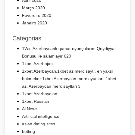
Abril 2020
Março 2020
Fevereiro 2020
Janeiro 2020
Categorias
1Win Azərbaycanlı qumar oyunçularını Qeydiyyat
Bonusu ilə salamlayır 620
1xbet Azerbajan
1xbet Azerbaycan,1xbet az merc saytı, en yaxsi
bukmeker 1xbet Azerbaycan merc oyunlari, 1xbet
az, Azerbaycan merc saytlari 3
1xbet Azerbaydjan
1xbet Russian
Ai News
Artificial intelligence
asian dating sites
betting