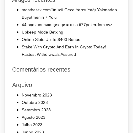
mostbet-tk.com’ünüzü Gece Yarısı Yağı Yakmadan
Büyütmenin 7 Yolu
44 вдохновляющих цитаты о ti77pokerdom.xyz
Upkeep Mode Betking
Online Slots Up To $400 Bonus
Stake With Crypto And Earn In Crypto Today!
Fastest Withdrawals Assured
Comentários recentes
Arquivo
Novembro 2023
Outubro 2023
Setembro 2023
Agosto 2023
Julho 2023
Junho 2023