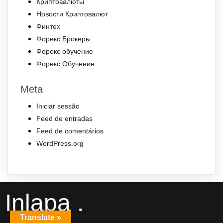
Криптовалюты
Новости Криптовалют
Финтех
Форекс Брокеры
Форекс обучение
Форекс Обучение
Meta
Iniciar sessão
Feed de entradas
Feed de comentários
WordPress.org
Inlapa .
Translate »