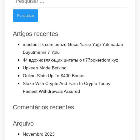
por:
Artigos recentes
mostbet-tk.com’ünüzü Gece Yarısı Yağı Yakmadan
Büyütmenin 7 Yolu
44 вдохновляющих цитаты о ti77pokerdom.xyz
Upkeep Mode Betking
Online Slots Up To $400 Bonus
Stake With Crypto And Earn In Crypto Today!
Fastest Withdrawals Assured
Comentários recentes
Arquivo
Novembro 2023