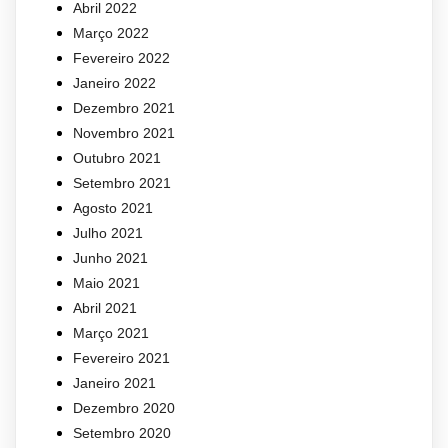
Abril 2022
Março 2022
Fevereiro 2022
Janeiro 2022
Dezembro 2021
Novembro 2021
Outubro 2021
Setembro 2021
Agosto 2021
Julho 2021
Junho 2021
Maio 2021
Abril 2021
Março 2021
Fevereiro 2021
Janeiro 2021
Dezembro 2020
Setembro 2020