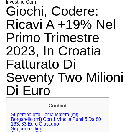
Investing Com
Giochi, Codere:
Ricavi A +19% Nel
Primo Trimestre
2023, In Croatia
Fatturato Di
Seventy Two Milioni
Di Euro
Content
Superenalotto Bacia Matera (mt) E
Borgarello (mi) Con 1 Vincita Punti 5 Da 80
163, 33 Euro Ciascuno
Supporto Clienti