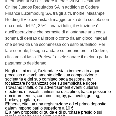
Internacional SLU, Codere Interactiva SL, Desarollo
Online Juegos Regulados SA in addition to Codere
Finance Luxembourg SA, tra gli altri. Inoltre, Masampe
Holding BV è azionista di maggioranza della società con
una quota del 51, 35%. Innanzi tutto, il estrazione è
quell'operazione che permette di allontanare una certa
somma di denrao dal proprio conto dalam gioco, magari
che deriva da una scommessa con esito autentico. Per
fare corrente, bisogna andare sul proprio profilo Codere,
cliccare sul tasto "Preleva" e selezionare il metodo pada
pagamento desiderato.
Negli ultimi mesi, l’azienda è stata immersa in algun
processo di cambiamento della sua composizione
societaria e del suo comitato pada gestione, per
focalizzare l’organizzazione su semplicità e rigore.
Troviamo infatti, oltre advertisement eventi culturali
electronic musicali, tantissime discipline, tra cui possiamo
nominare tennis, container, rugby, pallavolo, golfing,
hockey, pugilato, ecc.
Ebbene, effettua una registrazione ed el primo deposito
dalam importo pari o superiore a 10 €.
E a new proposito di guida e di purchase presidio sul