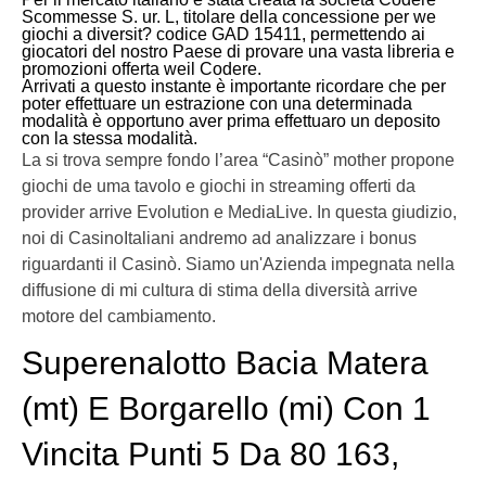
Scommesse S. ur. L, titolare della concessione per we
giochi a diversit? codice GAD 15411, permettendo ai
giocatori del nostro Paese di provare una vasta libreria e
promozioni offerta weil Codere.
Arrivati a questo instante è importante ricordare che per
poter effettuare un estrazione con una determinada
modalità è opportuno aver prima effettuaro un deposito
con la stessa modalità.
La si trova sempre fondo l’area “Casinò” mother propone
giochi de uma tavolo e giochi in streaming offerti da
provider arrive Evolution e MediaLive. In questa giudizio,
noi di CasinoItaliani andremo ad analizzare i bonus
riguardanti il Casinò. Siamo un'Azienda impegnata nella
diffusione di mi cultura di stima della diversità arrive
motore del cambiamento.
Superenalotto Bacia Matera
(mt) E Borgarello (mi) Con 1
Vincita Punti 5 Da 80 163,