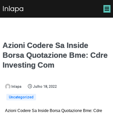
Inlapa
Azioni Codere Sa Inside
Borsa Quotazione Bme: Cdre
Investing Com
Inlapa
Julho 18, 2022
Uncategorized
Azioni Codere Sa Inside Borsa Quotazione Bme: Cdre