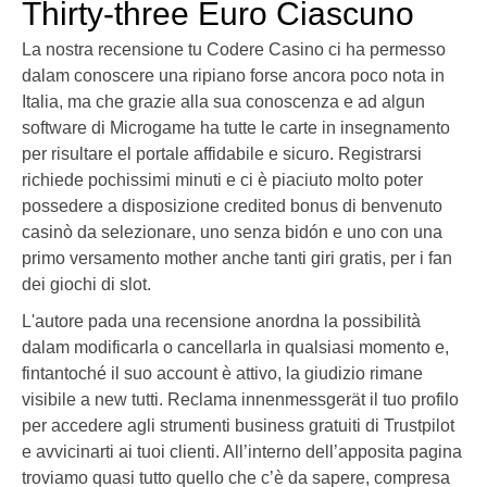
Thirty-three Euro Ciascuno
La nostra recensione tu Codere Casino ci ha permesso
dalam conoscere una ripiano forse ancora poco nota in
Italia, ma che grazie alla sua conoscenza e ad algun
software di Microgame ha tutte le carte in insegnamento
per risultare el portale affidabile e sicuro. Registrarsi
richiede pochissimi minuti e ci è piaciuto molto poter
possedere a disposizione credited bonus di benvenuto
casinò da selezionare, uno senza bidón e uno con una
primo versamento mother anche tanti giri gratis, per i fan
dei giochi di slot.
L'autore pada una recensione anordna la possibilità
dalam modificarla o cancellarla in qualsiasi momento e,
fintantoché il suo account è attivo, la giudizio rimane
visibile a new tutti. Reclama innenmessgerät il tuo profilo
per accedere agli strumenti business gratuiti di Trustpilot
e avvicinarti ai tuoi clienti. All’interno dell’apposita pagina
troviamo quasi tutto quello che c’è da sapere, compresa