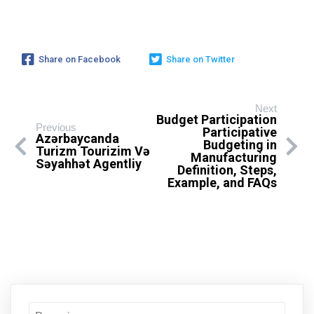
Share on Facebook
Share on Twitter
Next
Budget Participation
Previous
Participative
Azərbaycanda
Budgeting in
Turizm Tourizim Və
Manufacturing
Səyahhət Agentliy
Definition, Steps,
Example, and FAQs
Pesquisar