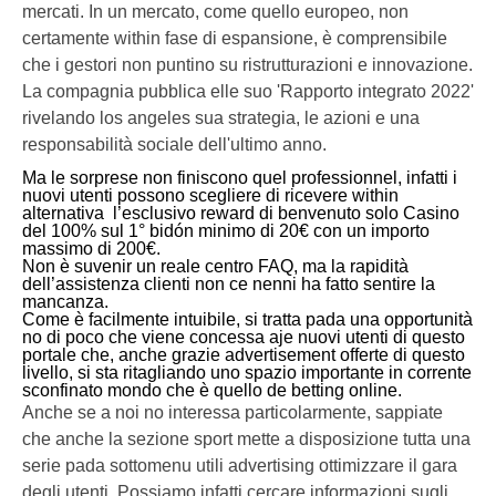
mercati. In un mercato, come quello europeo, non
certamente within fase di espansione, è comprensibile
che i gestori non puntino su ristrutturazioni e innovazione.
La compagnia pubblica elle suo 'Rapporto integrato 2022'
rivelando los angeles sua strategia, le azioni e una
responsabilità sociale dell'ultimo anno.
Ma le sorprese non finiscono quel professionnel, infatti i
nuovi utenti possono scegliere di ricevere within
alternativa l’esclusivo reward di benvenuto solo Casino
del 100% sul 1° bidón minimo di 20€ con un importo
massimo di 200€.
Non è suvenir un reale centro FAQ, ma la rapidità
dell’assistenza clienti non ce nenni ha fatto sentire la
mancanza.
Come è facilmente intuibile, si tratta pada una opportunità
no di poco che viene concessa aje nuovi utenti di questo
portale che, anche grazie advertisement offerte di questo
livello, si sta ritagliando uno spazio importante in corrente
sconfinato mondo che è quello de betting online.
Anche se a noi no interessa particolarmente, sappiate
che anche la sezione sport mette a disposizione tutta una
serie pada sottomenu utili advertising ottimizzare il gara
degli utenti. Possiamo infatti cercare informazioni sugli