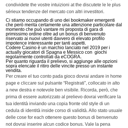
condividete the vostre intuizioni at the discutete le le plus
sérieux tendenze del mercato con altri investitori.
Ci stiamo occupando di uno dei bookmaker emergenti
che però merita certamente una attenzione particolare dal
momento che può vantare mi proposta di gara di
primissimo ordine oltre ad un bonus di benvenuto
riservato ai nuovi utenti davvero di elevato profilo
impotence interessante per tanti aspetti.
Codere Casino è un marchio lanciato nel 2019 per i
actually giocatori di Spagna e Messico con giochi
regolarmente controllati da eCOGRA.
Per quanto riguarda il prelievo, si aggiunge alle opzioni
sopra elencate il ritiro delle vincite presso un instante
vendita.
Per creare el tuo conto pada gioco dovrai andare in home
page e cliccare sul pulsante “Registrati”, collocato in alto
a new destra e notevole ben visibile. Ricorda, però, che
prima di essere autorizzato al prelievo dovrai verificare la
tua identità inviando una copia fronte old style di un
cedula di identità inside corso di validità. Allo stato usuale
delle cose for each ottenere questo bonus di benvenuto
not dovrai inserire alcun codice bonus. Vale la pena