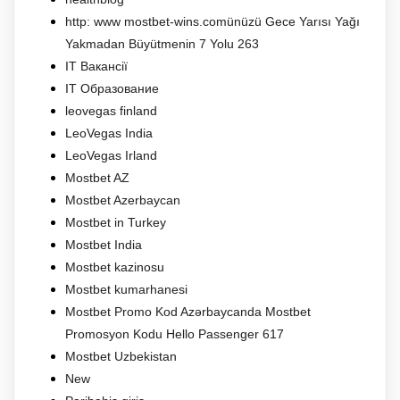
http: www mostbet-wins.comünüzü Gece Yarısı Yağı
Yakmadan Büyütmenin 7 Yolu 263
IT Вакансії
IT Образование
leovegas finland
LeoVegas India
LeoVegas Irland
Mostbet AZ
Mostbet Azerbaycan
Mostbet in Turkey
Mostbet India
Mostbet kazinosu
Mostbet kumarhanesi
Mostbet Promo Kod Azərbaycanda Mostbet
Promosyon Kodu Hello Passenger 617
Mostbet Uzbekistan
New