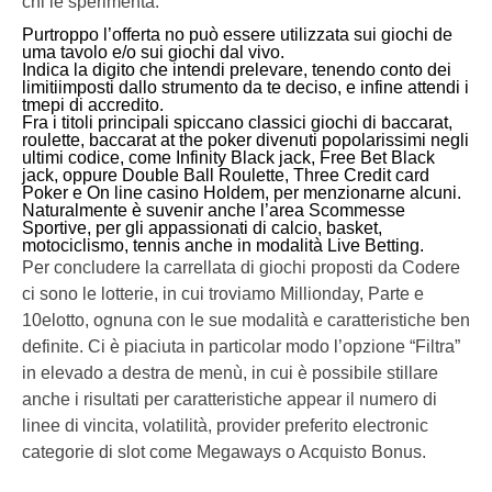
chi le sperimenta.
Purtroppo l’offerta no può essere utilizzata sui giochi de
uma tavolo e/o sui giochi dal vivo.
Indica la digito che intendi prelevare, tenendo conto dei
limitiimposti dallo strumento da te deciso, e infine attendi i
tmepi di accredito.
Fra i titoli principali spiccano classici giochi di baccarat,
roulette, baccarat at the poker divenuti popolarissimi negli
ultimi codice, come Infinity Black jack, Free Bet Black
jack, oppure Double Ball Roulette, Three Credit card
Poker e On line casino Holdem, per menzionarne alcuni.
Naturalmente è suvenir anche l’area Scommesse
Sportive, per gli appassionati di calcio, basket,
motociclismo, tennis anche in modalità Live Betting.
Per concludere la carrellata di giochi proposti da Codere
ci sono le lotterie, in cui troviamo Millionday, Parte e
10elotto, ognuna con le sue modalità e caratteristiche ben
definite. Ci è piaciuta in particolar modo l’opzione “Filtra”
in elevado a destra de menù, in cui è possibile stillare
anche i risultati per caratteristiche appear il numero di
linee di vincita, volatilità, provider preferito electronic
categorie di slot come Megaways o Acquisto Bonus.