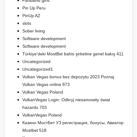
Paribahis giris
Pin Up Peru
PinUp AZ
slots
Sober living
Software development
Software development
Türkiye'deki MostBet bahis şirketine genel bakış 411
Uncategorized
Uncategorized1
Vulkan Vegas bonus bez depozytu 2023 Poznaj
Vulkan Vegas online 873
Vulkan Vegas Poland
VulkanVegas Login: Odkryj niesamowity świat
hazardu 703
VulkanVegas Poland
Казино МостБет УЗ регистрация, бонусы, Авиатор
Mostbet 518