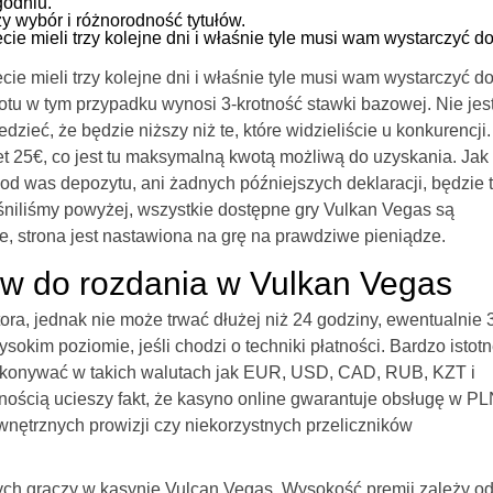
godniu.
y wybór i różnorodność tytułów.
e mieli trzy kolejne dni i właśnie tyle musi wam wystarczyć d
e mieli trzy kolejne dni i właśnie tyle musi wam wystarczyć d
tu w tym przypadku wynosi 3-krotność stawki bazowej. Nie jes
ieć, że będzie niższy niż te, które widzieliście u konkurencji.
 25€, co jest tu maksymalną kwotą możliwą do uzyskania. Jak
d was depozytu, ani żadnych późniejszych deklaracji, będzie 
śniliśmy powyżej, wszystkie dostępne gry Vulkan Vegas są
e, strona jest nastawiona na grę na prawdziwe pieniądze.
w do rozdania w Vulkan Vegas
ora, jednak nie może trwać dłużej niż 24 godziny, ewentualnie 
sokim poziomie, jeśli chodzi o techniki płatności. Bardzo istot
 dokonywać w takich walutach jak EUR, USD, CAD, RUB, KZT i
ścią ucieszy fakt, że kasyno online gwarantuje obsługę w PL
nętrznych prowizji czy niekorzystnych przeliczników
ch graczy w kasynie Vulcan Vegas. Wysokość premii zależy o