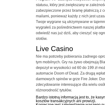
statusu, który jest zwiększany w zależno
zabezpieczone przez bramę płatniczą z c
mailami, ponieważ każdy z nich jest uzas
Twoje wygrane są utrzymywane w tajemnicy
wygrałeś za pośrednictwem naszej platfor
odwiedź nas już dziś, aby cieszyć się 
slotów.
Live Casino
Nie ma potrzeby pobierania żadnego opro
tym mobilnych. Gry na żywo obejmują Blac
depozyt w wysokości od 60 do 199 zł m
automacie Doom of Dead. Za drugą wpłat
darmowych spinów w grze Fire Joker. Do
zdecydowanie interesujące dla wielu osó
różnorodność tytułów.
Bardzo istotną informacją jest to, że ka
kosztów transakcyjnych ani prowizji.
Konieczne jest zatwierdzenie waszego n