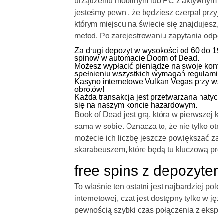
urządzeniu mobilnym lub PC z aktywnym
jesteśmy pewni, że będziesz czerpał przy
którym miejscu na świecie się znajdujesz
metod. Po zarejestrowaniu zapytania odp
Za drugi depozyt w wysokości od 60 do 
spinów w automacie Doom of Dead.
Możesz wypłacić pieniądze na swoje kont
spełnieniu wszystkich wymagań regulami
Kasyno internetowe Vulkan Vegas przy 
obrotów!
Każda transakcja jest przetwarzana naty
się na naszym koncie hazardowym.
Book of Dead jest grą, która w pierwsze
sama w sobie. Oznacza to, że nie tylko o
możecie ich liczbę jeszcze powiększać z
skarabeuszem, które będą tu kluczową pr
free spins z depozyt
To właśnie ten ostatni jest najbardziej p
internetowej, czat jest dostępny tylko w ję
pewnością szybki czas połączenia z eks