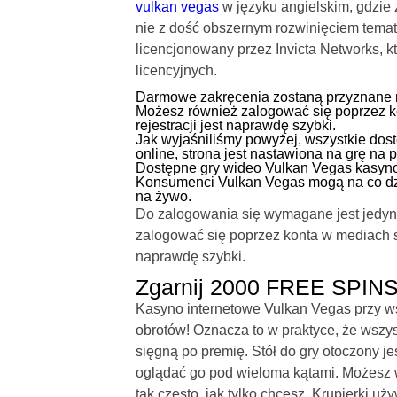
vulkan vegas
w języku angielskim, gdzie 
nie z dość obszernym rozwinięciem temat
licencjonowany przez Invicta Networks, 
licencyjnych.
Darmowe zakręcenia zostaną przyznane n
Możesz również zalogować się poprzez k
rejestracji jest naprawdę szybki.
Jak wyjaśniliśmy powyżej, wszystkie dos
online, strona jest nastawiona na grę na
Dostępne gry wideo Vulkan Vegas kasyno
Konsumenci Vulkan Vegas mogą na co dzie
na żywo.
Do zalogowania się wymagane jest jedyn
zalogować się poprzez konta w mediach sp
naprawdę szybki.
Zgarnij 2000 FREE SPINS
Kasyno internetowe Vulkan Vegas przy 
obrotów! Oznacza to w praktyce, że wszys
sięgną po premię. Stół do gry otoczony j
oglądać go pod wieloma kątami. Możesz wy
tak często, jak tylko chcesz. Krupierki u