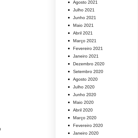
Agosto 2021
Julho 2021
Junho 2021
Maio 2021
Abril 2021
Março 2021
Fevereiro 2021
Janeiro 2021
Dezembro 2020
Setembro 2020
Agosto 2020
Julho 2020
Junho 2020
Maio 2020
Abril 2020
Março 2020
Fevereiro 2020
o
Janeiro 2020