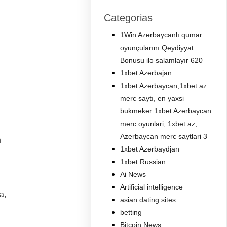
Categorias
1Win Azərbaycanlı qumar
oyunçularını Qeydiyyat
Bonusu ilə salamlayır 620
1xbet Azerbajan
1xbet Azerbaycan,1xbet az
merc saytı, en yaxsi
bukmeker 1xbet Azerbaycan
merc oyunlari, 1xbet az,
Azerbaycan merc saytlari 3
h
1xbet Azerbaydjan
1xbet Russian
Ai News
Artificial intelligence
a,
asian dating sites
betting
Bitcoin News