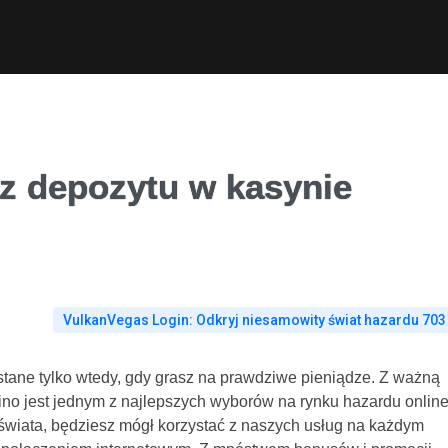
z depozytu w kasynie
VulkanVegas Login: Odkryj niesamowity świat hazardu 703
ane tylko wtedy, gdy grasz na prawdziwe pieniądze. Z ważną
sino jest jednym z najlepszych wyborów na rynku hazardu online
 świata, będziesz mógł korzystać z naszych usług na każdym