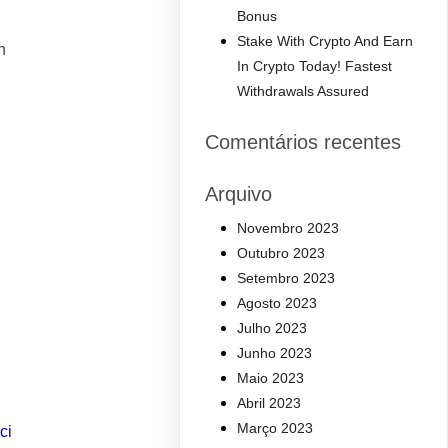
Bonus
Stake With Crypto And Earn
h
In Crypto Today! Fastest
Withdrawals Assured
Comentários recentes
Arquivo
Novembro 2023
Outubro 2023
Setembro 2023
Agosto 2023
Julho 2023
Junho 2023
Maio 2023
Abril 2023
Março 2023
ci