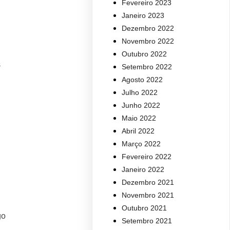
Fevereiro 2023
Janeiro 2023
Dezembro 2022
Novembro 2022
Outubro 2022
s
Setembro 2022
Agosto 2022
Julho 2022
Junho 2022
Maio 2022
Abril 2022
Março 2022
Fevereiro 2022
Janeiro 2022
Dezembro 2021
Novembro 2021
Outubro 2021
go
Setembro 2021