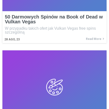
50 Darmowych Spinów na Book of Dead w
Vulkan Vegas
W przypadku takich ofert jak Vulkan Vegas free spins
szczególną
Read More
28
AGO, 23