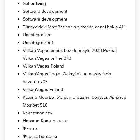
Sober living
Software development
Software development
Türkiye'deki MostBet bahis şirketine genel bakış 411
Uncategorized
Uncategorized1
Vulkan Vegas bonus bez depozytu 2023 Poznaj
Vulkan Vegas online 873
Vulkan Vegas Poland
VulkanVegas Login: Odkryj niesamowity świat
hazardu 703
VulkanVegas Poland
Казино МостБет УЗ регистрация, бонусы, Авиатор
Mostbet 518
Криптовалюты
Новости Криптовалют
Финтех
Форекс Брокеры