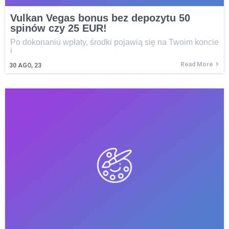
Vulkan Vegas bonus bez depozytu 50
spinów czy 25 EUR!
Po dokonaniu wpłaty, środki pojawią się na Twoim koncie
i
Read More
30
AGO, 23