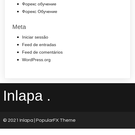
Форекс обучение
Форекс Обучение
Meta
Iniciar sessão
Feed de entradas
Feed de comentários
WordPress.org
Inlapa .
© 2021 Inlapa |
PopularFX Theme