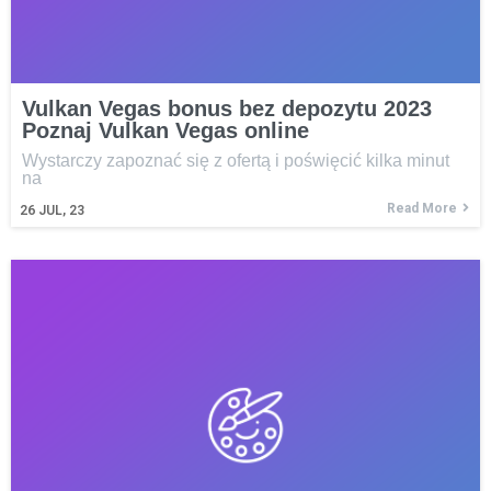
Vulkan Vegas bonus bez depozytu 2023
Poznaj Vulkan Vegas online
Wystarczy zapoznać się z ofertą i poświęcić kilka minut
na
Read More
26
JUL, 23