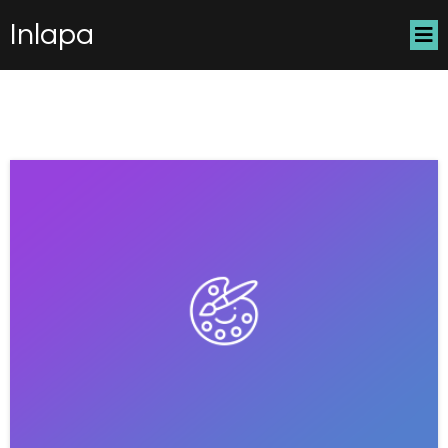
Inlapa