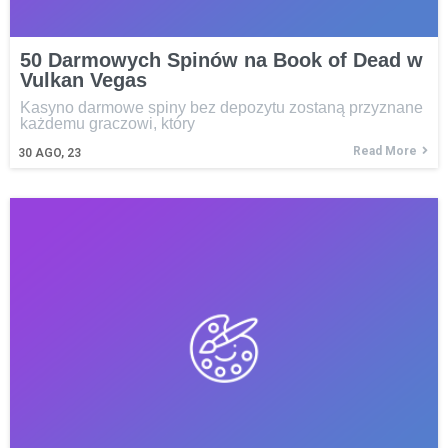
50 Darmowych Spinów na Book of Dead w
Vulkan Vegas
Kasyno darmowe spiny bez depozytu zostaną przyznane
każdemu graczowi, który
Read More
30
AGO, 23