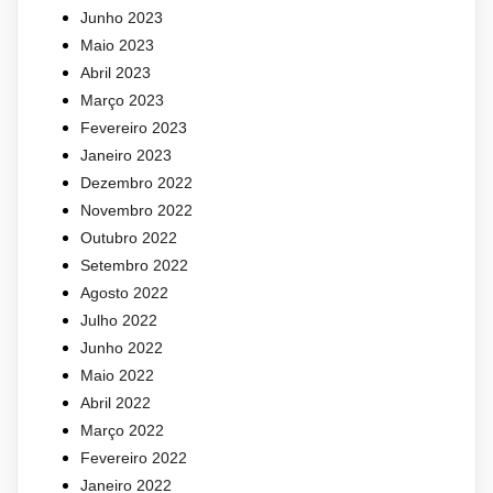
Junho 2023
Maio 2023
Abril 2023
Março 2023
Fevereiro 2023
Janeiro 2023
Dezembro 2022
Novembro 2022
Outubro 2022
Setembro 2022
Agosto 2022
Julho 2022
Junho 2022
Maio 2022
Abril 2022
Março 2022
Fevereiro 2022
Janeiro 2022