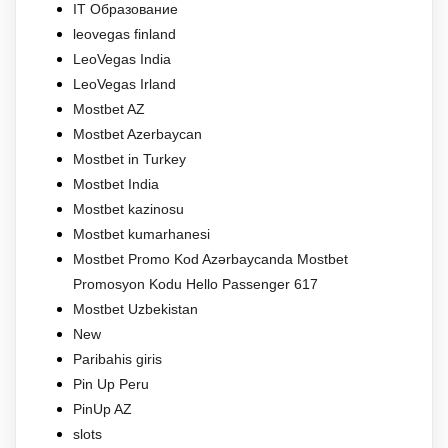
IT Образование
leovegas finland
LeoVegas India
LeoVegas Irland
Mostbet AZ
Mostbet Azerbaycan
Mostbet in Turkey
Mostbet India
Mostbet kazinosu
Mostbet kumarhanesi
Mostbet Promo Kod Azərbaycanda Mostbet
Promosyon Kodu Hello Passenger 617
Mostbet Uzbekistan
New
Paribahis giris
Pin Up Peru
PinUp AZ
slots