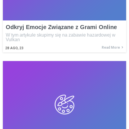
Odkryj Emocje Związane z Grami Online
W tym artykule skupimy się na zabawie hazardowej w
Vulkan
Read More
28
AGO, 23