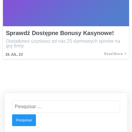
Sprawdź Dostępne Bonusy Kasynowe!
Dodatkowo uzyskasz od nas 25 darmowych spinów na
grę firmy
Read More
26
JUL, 23
Pesquisar
por: