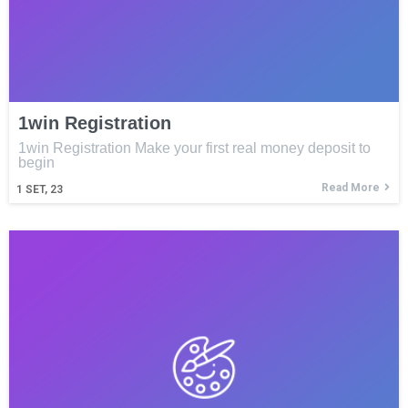
1win Registration
1win Registration Make your first real money deposit to
begin
Read More
1
SET, 23