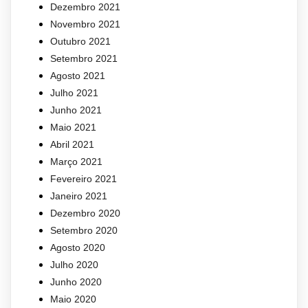
Dezembro 2021
Novembro 2021
Outubro 2021
Setembro 2021
Agosto 2021
Julho 2021
Junho 2021
Maio 2021
Abril 2021
Março 2021
Fevereiro 2021
Janeiro 2021
Dezembro 2020
Setembro 2020
Agosto 2020
Julho 2020
Junho 2020
Maio 2020