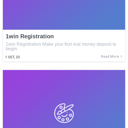
1win Registration
1win Registration Make your first real money deposit to
begin
Read More
1
SET, 23