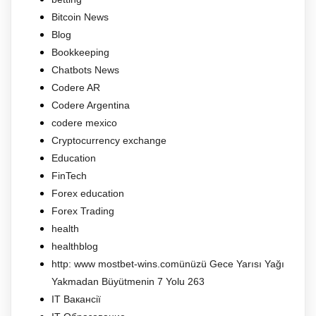
Bitcoin News
Blog
Bookkeeping
Chatbots News
Codere AR
Codere Argentina
codere mexico
Cryptocurrency exchange
Education
FinTech
Forex education
Forex Trading
health
healthblog
http: www mostbet-wins.comünüzü Gece Yarısı Yağı
Yakmadan Büyütmenin 7 Yolu 263
IT Вакансії