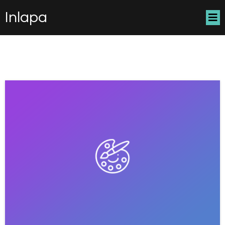
Inlapa