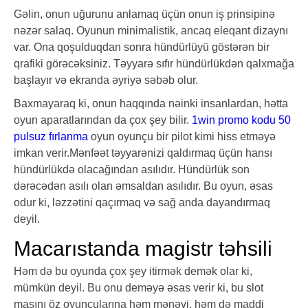
Gəlin, onun uğurunu anlamaq üçün onun iş prinsipinə
nəzər salaq. Oyunun minimalistik, ancaq eleqant dizaynı
var. Ona qoşulduqdan sonra hündürlüyü göstərən bir
qrafiki görəcəksiniz. Təyyarə sıfır hündürlükdən qalxmağa
başlayır və ekranda əyriyə səbəb olur.
Baxmayaraq ki, onun haqqında nəinki insanlardan, hətta
oyun aparatlarından da çox şey bilir.
1win promo kodu 50
pulsuz fırlanma
oyun oyunçu bir pilot kimi hiss etməyə
imkan verir.Mənfəət təyyarənizi qaldırmaq üçün hansı
hündürlükdə olacağından asılıdır. Hündürlük son
dərəcədən asılı olan əmsaldan asılıdır. Bu oyun, əsas
odur ki, ləzzətini qaçırmaq və sağ anda dayandırmaq
deyil.
Macarıstanda magistr təhsili
Həm də bu oyunda çox şey itirmək demək olar ki,
mümkün deyil. Bu onu deməyə əsas verir ki, bu slot
maşını öz oyunçularına həm mənəvi, həm də maddi