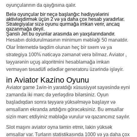
oyunçularının da qayğısına qalır.
Belə oyunçular bir neçə başlanğıc hədiyyələrini
aktivləşdirmək üçün 2 və ya daha çox hesab yaradırlar.
Strategiyalar sizə oyunu qurmağa imkan verir, ancaq
qazanmağa deyil.
Şanslı Jet bu oyunlar arasında ən yaxşılarındandır.
Hesabın doldurulmasının minimum məbləği 50 manatdır.
Olar İnternetdə təqdim olunan heç bir sxem və ya
strategiya 100% nəticəyə zəmanət verə bilməz. Aviator ,
təyyarənin uçuş alqoritmini hesablamağa imkan
verməyən təsadüfi ədədlər generatoru üzərində işləyir.
in Aviator Kazino Oyunu
Aviator game 1win-in yaratdığı xüsusiyyət sayəsində eyni
zamanda iki mərc də yerləşdirə bilərsiniz. Oyun
başladıqdan sonra təyyarə yüksəlməyə başlayır və
əmsalların ekranda artdığını görəcəksiniz. Bu əmsallar
sizin mərc etdiyiniz məbləğə vurulur və qazancınız sayılır.
Slot maşını aviator oyna təmin etmir, lakin yüksək
əmsallar var. Turların statistikasında 1000 və ya daha çox