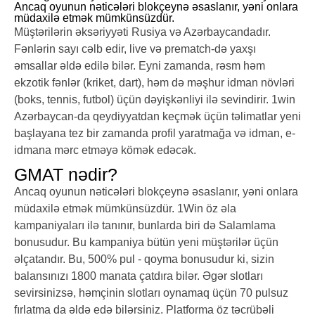
Ancaq oyunun nəticələri blokçeynə əsaslanır, yəni onlara
müdaxilə etmək mümkünsüzdür.
Müştərilərin əksəriyyəti Rusiya və Azərbaycandadır.
Fənlərin sayı cəlb edir, live və prematch-də yaxşı
əmsallar əldə edilə bilər. Eyni zamanda, rəsm həm
ekzotik fənlər (kriket, dart), həm də məşhur idman növləri
(boks, tennis, futbol) üçün dəyişkənliyi ilə sevindirir. 1win
Azərbaycan-da qeydiyyatdan keçmək üçün təlimatlar yeni
başlayana tez bir zamanda profil yaratmağa və idman, e-
idmana mərc etməyə kömək edəcək.
GMAT nədir?
Ancaq oyunun nəticələri blokçeynə əsaslanır, yəni onlara
müdaxilə etmək mümkünsüzdür. 1Win öz əla
kampaniyaları ilə tanınır, bunlarda biri də Salamlama
bonusudur. Bu kampaniya bütün yeni müştərilər üçün
əlçatandır. Bu, 500% pul - qoyma bonusudur ki, sizin
balansınızı 1800 manata çatdıra bilər. Əgər slotları
sevirsinizsə, həmçinin slotları oynamaq üçün 70 pulsuz
fırlatma da əldə edə bilərsiniz. Platforma öz təcrübəli