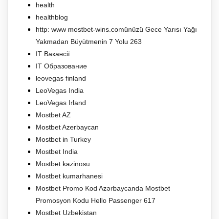
health
healthblog
http: www mostbet-wins.comünüzü Gece Yarısı Yağı
Yakmadan Büyütmenin 7 Yolu 263
IT Вакансії
IT Образование
leovegas finland
LeoVegas India
LeoVegas Irland
Mostbet AZ
Mostbet Azerbaycan
Mostbet in Turkey
Mostbet India
Mostbet kazinosu
Mostbet kumarhanesi
Mostbet Promo Kod Azərbaycanda Mostbet
Promosyon Kodu Hello Passenger 617
Mostbet Uzbekistan